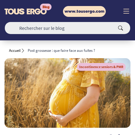
www.tousergo.com
Accueil
Post grossesse : que faire face aux fuites ?
Incontinence seniors & PMR