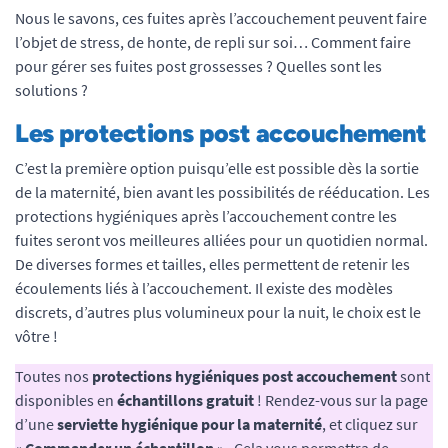
Nous le savons, ces fuites après l’accouchement peuvent faire
l’objet de stress, de honte, de repli sur soi… Comment faire
pour gérer ses fuites post grossesses ? Quelles sont les
solutions ?
Les protections post accouchement
C’est la première option puisqu’elle est possible dès la sortie
de la maternité, bien avant les possibilités de rééducation. Les
protections hygiéniques après l’accouchement contre les
fuites seront vos meilleures alliées pour un quotidien normal.
De diverses formes et tailles, elles permettent de retenir les
écoulements liés à l’accouchement. Il existe des modèles
discrets, d’autres plus volumineux pour la nuit, le choix est le
vôtre !
Toutes nos
protections hygiéniques post accouchement
sont
disponibles en
échantillons gratuit
! Rendez-vous sur la page
d’une
serviette hygiénique pour la maternité
, et cliquez sur
«
Commander un échantillon
» . Cela vous permettra de