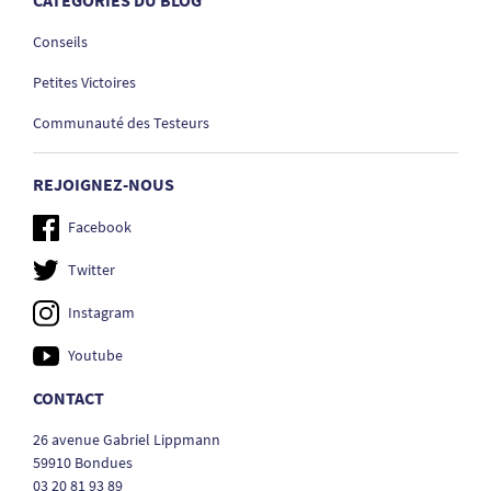
Conseils
Petites Victoires
Communauté des Testeurs
REJOIGNEZ-NOUS
Facebook
Twitter
Instagram
Youtube
CONTACT
26 avenue Gabriel Lippmann
59910 Bondues
03 20 81 93 89