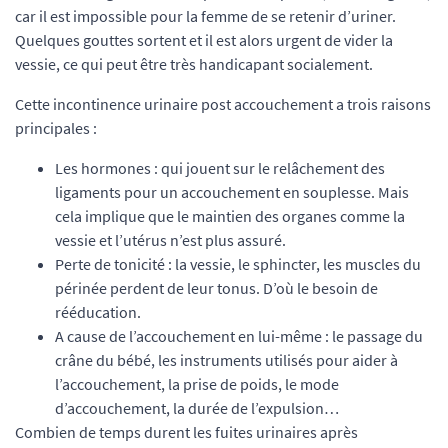
car il est impossible pour la femme de se retenir d’uriner.
Quelques gouttes sortent et il est alors urgent de vider la
vessie, ce qui peut être très handicapant socialement.
Cette incontinence urinaire post accouchement a trois raisons
principales :
Les hormones : qui jouent sur le relâchement des
ligaments pour un accouchement en souplesse. Mais
cela implique que le maintien des organes comme la
vessie et l’utérus n’est plus assuré.
Perte de tonicité : la vessie, le sphincter, les muscles du
périnée perdent de leur tonus. D’où le besoin de
rééducation.
A cause de l’accouchement en lui-même : le passage du
crâne du bébé, les instruments utilisés pour aider à
l’accouchement, la prise de poids, le mode
d’accouchement, la durée de l’expulsion…
Combien de temps durent les fuites urinaires après