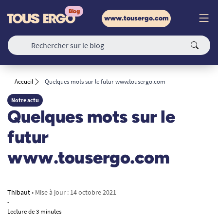
www.tousergo.com
Accueil
Quelques mots sur le futur www.tousergo.com
Notre actu
Quelques mots sur le
futur
www.tousergo.com
Thibaut
• Mise à jour :
14 octobre 2021
-
Lecture de 3 minutes