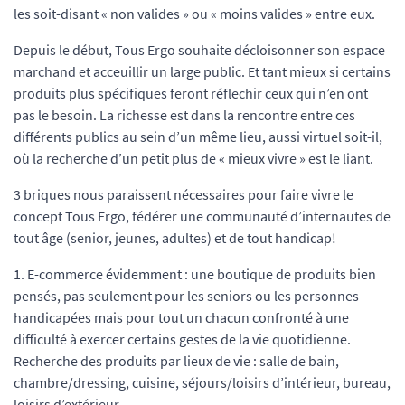
les soit-disant « non valides » ou « moins valides » entre eux.
Depuis le début, Tous Ergo souhaite décloisonner son espace
marchand et acceuillir un large public. Et tant mieux si certains
produits plus spécifiques feront réflechir ceux qui n’en ont
pas le besoin. La richesse est dans la rencontre entre ces
différents publics au sein d’un même lieu, aussi virtuel soit-il,
où la recherche d’un petit plus de « mieux vivre » est le liant.
3 briques nous paraissent nécessaires pour faire vivre le
concept Tous Ergo, fédérer une communauté d’internautes de
tout âge (senior, jeunes, adultes) et de tout handicap!
1. E-commerce évidemment : une boutique de produits bien
pensés, pas seulement pour les seniors ou les personnes
handicapées mais pour tout un chacun confronté à une
difficulté à exercer certains gestes de la vie quotidienne.
Recherche des produits par lieux de vie : salle de bain,
chambre/dressing, cuisine, séjours/loisirs d’intérieur, bureau,
loisirs d’extérieur.