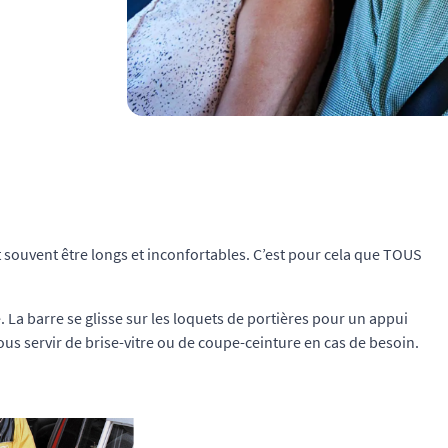
 souvent être longs et inconfortables. C’est pour cela que TOUS
. La barre se glisse sur les loquets de portières pour un appui
vous servir de brise-vitre ou de coupe-ceinture en cas de besoin.