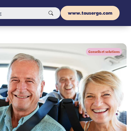
www.tousergo.com
Conseils et solutions