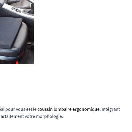
éal pour vous est le
coussin lombaire ergonomique
. Intégrant
parfaitement votre morphologie.