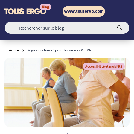
www.tousergo.com
Accueil
Yoga sur chaise : pour les seniors & PMR
Accessibilité et mobilité