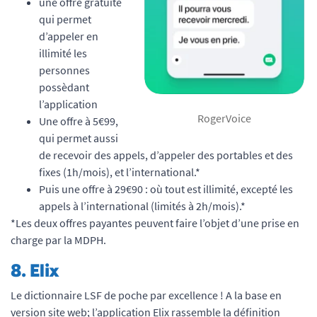
une offre gratuite
qui permet
d’appeler en
illimité les
personnes
possèdant
l’application
RogerVoice
Une offre à 5€99,
qui permet aussi
de recevoir des appels, d’appeler des portables et des
fixes (1h/mois), et l’international.*
Puis une offre à 29€90 : où tout est illimité, excepté les
appels à l’international (limités à 2h/mois).*
*Les deux offres payantes peuvent faire l’objet d’une prise en
charge par la MDPH.
8.
Elix
Le dictionnaire LSF de poche par excellence ! A la base en
version site web; l’application Elix rassemble la définition