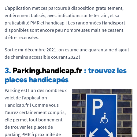
L’application met ces parcours à disposition gratuitement,
entièrement balisés, avec indications sur le terrain, et sa
praticabilité PMR et handicap ! Les randonnées Handisport
disponibles sont encore peu nombreuses mais ne cessent
d’être recensées.
Sortie mi-décembre 2021, on estime une quarantaine d’ajout
de chemins accessible courant 2022 !
3.
Parking.handicap.fr
: trouvez les
places handicapé
s
Parking est l’un des nombreux
volet de l’application
Handicap.fr ! Comme vous
l’aurez certainement compris,
elle permet tout bonnement
de trouver les places de
parking PMR à proximité de