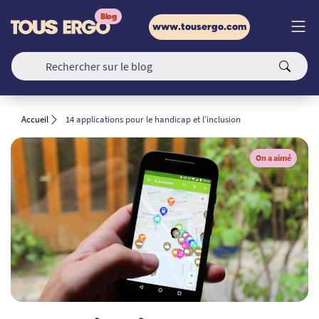
www.tousergo.com
Accueil
14 applications pour le handicap et l’inclusion
On a aimé