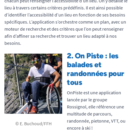
chacun peut renseigner l’accessibilité d’un lieu. On y détaille le
lieu à travers certains critères prédéfinis. Il est ainsi possible
d’identifier l’accessibilité d’un lieu en fonction de ses besoins
spécifiques. L’application s’orchestre comme un plan, avec un
moteur de recherche et des critères que l’on peut renseigner
afin d’affiner sa recherche et trouver un lieu adapté à nos
besoins.
2. On Piste : les
balades et
randonnées pour
tous
OnPiste est une application
lancée par le groupe
Rossignol, elle référence une
multitude de parcours,
randonnée, pietonne, VTT, ou
© E. Buchoud/FFH
encore à ski !