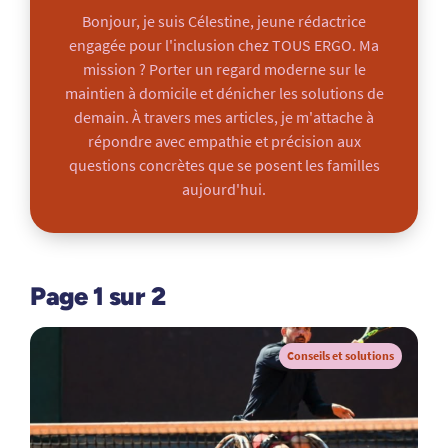
Bonjour, je suis Célestine, jeune rédactrice
engagée pour l'inclusion chez TOUS ERGO. Ma
mission ? Porter un regard moderne sur le
maintien à domicile et dénicher les solutions de
demain. À travers mes articles, je m'attache à
répondre avec empathie et précision aux
questions concrètes que se posent les familles
aujourd'hui.
Page 1 sur 2
Conseils et solutions