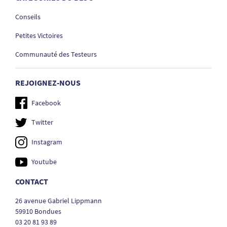
Conseils
Petites Victoires
Communauté des Testeurs
REJOIGNEZ-NOUS
Facebook
Twitter
Instagram
Youtube
CONTACT
26 avenue Gabriel Lippmann
59910 Bondues
03 20 81 93 89