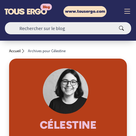
www.tousergo.com
Accueil
Archives pour Célestine
CÉLESTINE