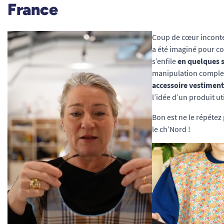
France
Coup de cœur inconte
a été imaginé pour co
s’enfile
en quelques 
manipulation complexe
accessoire vestiment
l’idée d’un produit ut
Bon est ne le répétez p
le ch’Nord !