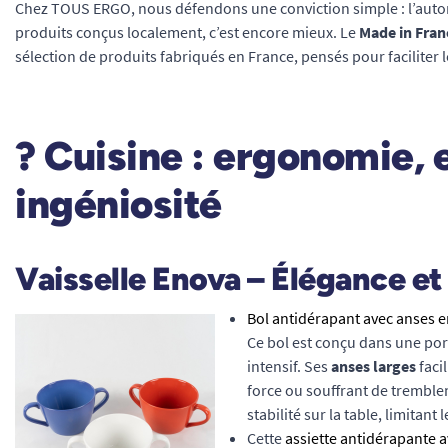
Chez TOUS ERGO, nous défendons une conviction simple : l’autonomi
produits conçus localement, c’est encore mieux. Le
Made in Fran
sélection de produits fabriqués en France, pensés pour faciliter
?️
Cuisine : ergonomie, 
ingéniosité
Vaisselle Enova – Élégance et
Bol antidérapant avec anses e
Ce bol est conçu dans une por
intensif. Ses
anses larges
faci
force ou souffrant de trembl
stabilité sur la table, limitan
Cette
assiette antidérapante 