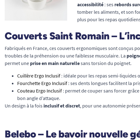
accessibilité
: ses
rebords sur
tomber les aliments, et son fo
plus pour les repas quotidien
Couverts Saint Romain – L’inc
Fabriqués en France, ces couverts ergonomiques sont conçus po
troubles de la préhension ou une faiblesse musculaire. La
poign
permet une
prise en main naturelle
sans torsion du poignet.
Cuillère Ergo Inclusif
: idéale pour les repas semi-liquides 
Fourchette Ergo Inclusif
: ses dents longues facilitent la pri
Couteau Ergo Inclusif
: permet de couper sans forcer grâce
bon angle d’attaque.
Un design à la fois
inclusif et discret
, pour une autonomie préser
Belebo – Le bavoir nouvelle g