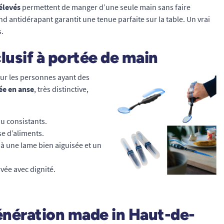
élevés
permettent de manger d’une seule main sans faire
nd antidérapant garantit une tenue parfaite sur la table. Un vrai
s.
lusif à portée de main
ur les personnes ayant des
ée en anse
, très distinctive,
ou consistants.
se d’aliments.
 à une lame bien aiguisée et un
vée avec dignité.
énération
made in Haut-de-