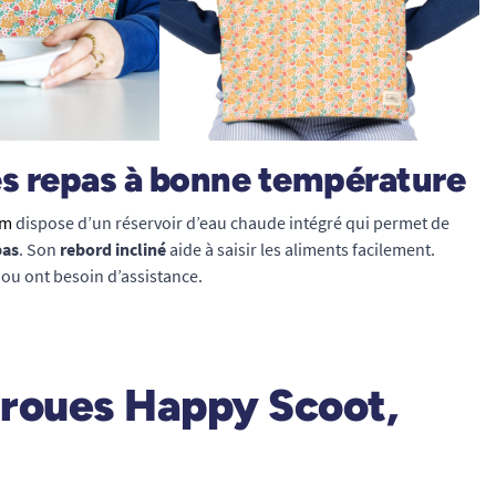
es repas à bonne température
cm
dispose d’un réservoir d’eau chaude intégré qui permet de
pas
. Son
rebord incliné
aide à saisir les aliments facilement.
ou ont besoin d’assistance.
3 roues Happy Scoot,