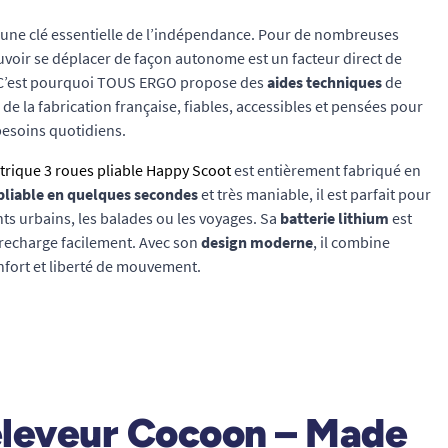
t une clé essentielle de l’indépendance. Pour de nombreuses
voir se déplacer de façon autonome est un facteur direct de
. C’est pourquoi TOUS ERGO propose des
aides techniques
de
 de la fabrication française, fiables, accessibles et pensées pour
esoins quotidiens.
ctrique 3 roues pliable Happy Scoot
est entièrement fabriqué en
pliable en quelques secondes
et très maniable, il est parfait pour
ts urbains, les balades ou les voyages. Sa
batterie lithium
est
 recharge facilement. Avec son
design moderne
, il combine
fort et liberté de mouvement.
 releveur Cocoon – Made