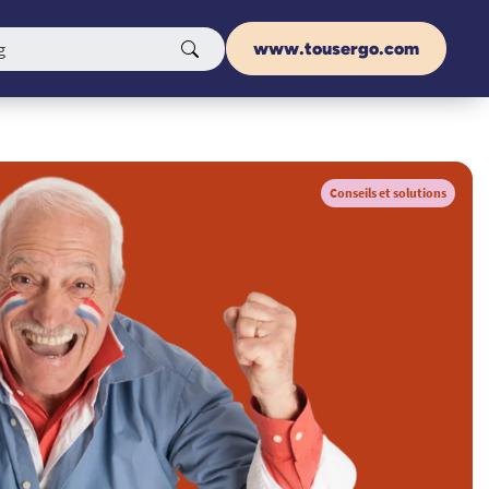
www.tousergo.com
Conseils et solutions