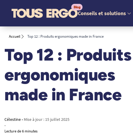
Conseils et solutions
Accueil
Top 12 : Produits ergonomiques made in France
Top 12 : Produits
ergonomiques
made in France
Célestine
• Mise à jour :
15 juillet 2025
-
Lecture de 6 minutes