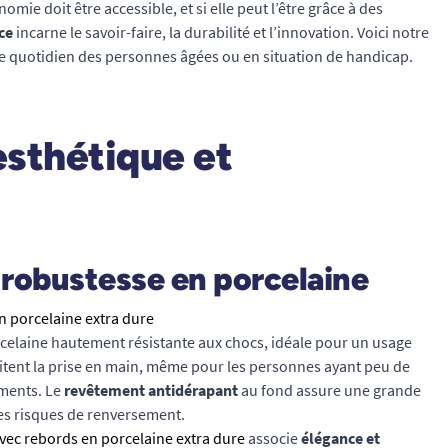
e doit être accessible, et si elle peut l’être grâce à des
ce
incarne le savoir-faire, la durabilité et l’innovation. Voici notre
 le quotidien des personnes âgées ou en situation de handicap.
esthétique et
 robustesse en porcelaine
n porcelaine extra dure
celaine hautement résistante aux chocs, idéale pour un usage
litent la prise en main, même pour les personnes ayant peu de
ements. Le
revêtement antidérapant
au fond assure une grande
t les risques de renversement.
avec rebords en porcelaine extra dure
associe
élégance et