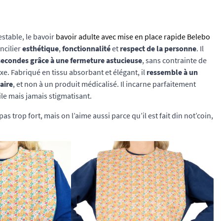
stable, le bavoir
bavoir adulte avec mise en place rapide Belebo
ncilier
esthétique
,
fonctionnalité
et
respect de la personne
. Il
secondes grâce à une fermeture astucieuse
, sans contrainte de
. Fabriqué en tissu absorbant et élégant, il
ressemble à un
aire
, et non à un produit médicalisé. Il incarne parfaitement
ile mais jamais stigmatisant.
as trop fort, mais on l’aime aussi parce qu’il est fait din not’coin,