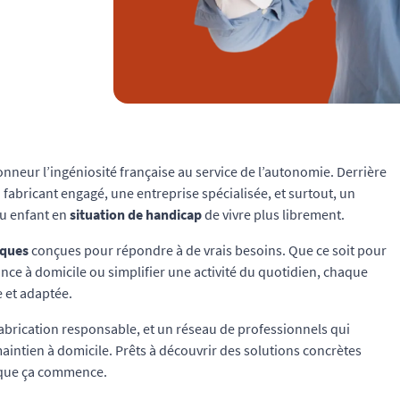
onneur l’ingéniosité française au service de l’autonomie. Derrière
fabricant engagé, une entreprise spécialisée, et surtout, un
ou enfant en
situation de handicap
de vivre plus librement.
iques
conçues pour répondre à de vrais besoins. Que ce soit pour
ance à domicile ou simplifier une activité du quotidien, chaque
e et adaptée.
a fabrication responsable, et un réseau de professionnels qui
maintien à domicile. Prêts à découvrir des solutions concrètes
i que ça commence.