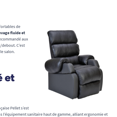
fortables de
evage fluide et
nt recommandé aux
s/debout. C’est
le salon.
é et
aise Pellet s’est
ns l’équipement sanitaire haut de gamme, alliant ergonomie et