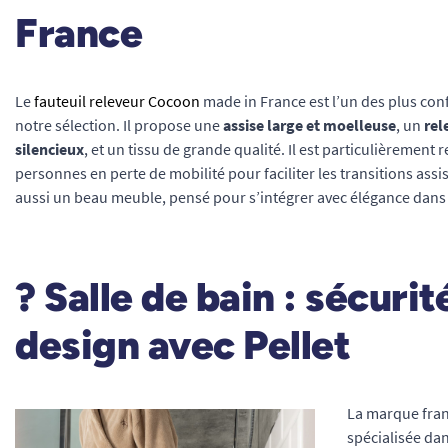
France
Le
fauteuil releveur Cocoon
made in France est l’un des plus con
notre sélection. Il propose une
assise large et moelleuse
, un
rel
silencieux
, et un tissu de grande qualité. Il est particulièreme
personnes en perte de mobilité pour faciliter les transitions assi
aussi un beau meuble, pensé pour s’intégrer avec élégance dans 
?
Salle de bain : sécurit
design avec Pellet
La marque franç
spécialisée da