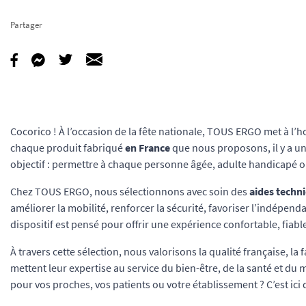
Partager
Cocorico ! À l’occasion de la fête nationale, TOUS ERGO met à l’h
chaque produit fabriqué
en France
que nous proposons, il y a un 
objectif : permettre à chaque personne âgée, adulte handicapé 
Chez TOUS ERGO, nous sélectionnons avec soin des
aides techn
améliorer la mobilité, renforcer la sécurité, favoriser l’indépend
dispositif est pensé pour offrir une expérience confortable, fiabl
À travers cette sélection, nous valorisons la qualité française, l
mettent leur expertise au service du bien-être, de la santé et du 
pour vos proches, vos patients ou votre établissement ? C’est ic