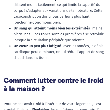
dilatent moins facilement, ce qui limite la capacité du
corps à s’adapter aux variations de température. Cette
vasoconstriction dont nous parlions plus haut
fonctionne donc moins bien.
Un sang qui atteint moins bien les extrémités
: mains,
pieds, nez… ces zones sont les premières à se refroidir
lorsque la circulation périphérique ralentit.
Un cœur un peu plus fatigué
: avec les années, le débit
cardiaque peut diminuer, ce qui réduit l’apport de sang
chaud dans les tissus.
Comment lutter contre le froid
à la maison ?
Pour ne pas avoir froid à l’intérieur de votre logement, il est
crucial d’agir sur
l’isolation
, les matériaux, les courants d’air