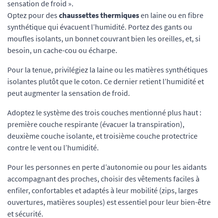
sensation de froid ».
Optez pour des
chaussettes thermiques
en laine ou en fibre
synthétique qui évacuent l’humidité. Portez des gants ou
moufles isolants, un bonnet couvrant bien les oreilles, et, si
besoin, un cache-cou ou écharpe.
Pour la tenue, privilégiez la laine ou les matières synthétiques
isolantes plutôt que le coton. Ce dernier retient l’humidité et
peut augmenter la sensation de froid.
Adoptez le système des trois couches mentionné plus haut :
première couche respirante (évacuer la transpiration),
deuxième couche isolante, et troisième couche protectrice
contre le vent ou l’humidité.
Pour les personnes en perte d’autonomie ou pour les aidants
accompagnant des proches, choisir des vêtements faciles à
enfiler, confortables et adaptés à leur mobilité (zips, larges
ouvertures, matières souples) est essentiel pour leur bien-être
et sécurité.