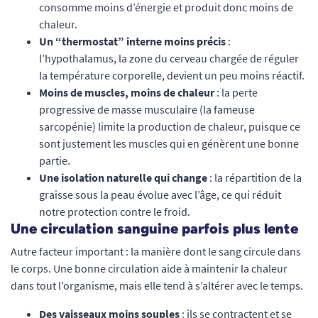
consomme moins d’énergie et produit donc moins de
chaleur.
Un “thermostat” interne moins précis
:
l’hypothalamus, la zone du cerveau chargée de réguler
la température corporelle, devient un peu moins réactif.
Moins de muscles, moins de chaleur
: la perte
progressive de masse musculaire (la fameuse
sarcopénie) limite la production de chaleur, puisque ce
sont justement les muscles qui en génèrent une bonne
partie.
Une isolation naturelle qui change
: la répartition de la
graisse sous la peau évolue avec l’âge, ce qui réduit
notre protection contre le froid.
Une circulation sanguine parfois plus lente
Autre facteur important : la manière dont le sang circule dans
le corps. Une bonne circulation aide à maintenir la chaleur
dans tout l’organisme, mais elle tend à s’altérer avec le temps.
Des vaisseaux moins souples
: ils se contractent et se