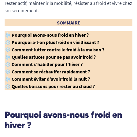
rester actif, maintenir la mobilité, résister au froid et vivre chez
soi sereinement.
SOMMAIRE
❄︎
Pourquoi avons-nous froid en hiver ?
❄︎
Pourquoi a-t-on plus froid en vieillissant ?
❄︎
Comment lutter contre le froid à la maison ?
❄︎
Quelles astuces pour ne pas avoir froid ?
❄︎
Comment s’habiller pour l’hiver ?
❄︎
Comment se réchauffer rapidement ?
❄︎
Comment éviter d’avoir froid la nuit ?
❄︎
Quelles boissons pour rester au chaud ?
Pourquoi avons-nous froid en
hiver ?