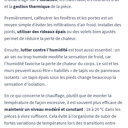
et la
gestion thermique
de la pièce.
Premièrement, calfeutrer les fenêtres et les portes est un
moyen simple d’éviter les infiltrations d’air froid. Installer des
joints,
utiliser des rideaux épais
ou des volets bien ajustés
permet de réduire la perte de chaleur.
Ensuite,
lutter contre l’humidité
est tout aussi essentiel : un
air sec ou trop humide modifie la sensation de froid, car
l’humidité favorise la perte de chaleur du corps. Le sol et les
murs peuvent aussi être « habillés » de tapis ou de panneaux
isolants : un tapis épais sous les pieds change beaucoup la
sensation d’isolation.
En ce qui concerne le chauffage, plutôt que de monter la
température de façon excessive, il est souvent plus efficace de
maintenir un niveau modéré et constant
: 18 à 20 °C dans les
pièces à vivre suffisent. Cela évite à l’organisme de subir de
fortes variations de température lors des transitions entre