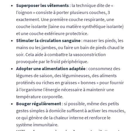
Superposer les vêtements
: la technique dite de «
l’oignon » consiste à porter plusieurs couches, 3
exactement. Une première couche respirante, une
couche isolante (laine ou matière synthétique isolante)
et une couche extérieure protectrice.
Stimuler la circulation sanguine
: masser les pieds, les
mains ou les jambes, ou faire un bain de pieds chaud le
soir. Cela aide à combattre la vasoconstriction
provoquée par le froid périphérique.
Adopter une alimentation adaptée
: consommez des
légumes de saison, des légumineuses, des aliments
protéinés ou riches en graisses « bonnes » pour fournir
à l’organisme l’énergie nécessaire à maintenir une
température corporelle.
Bouger régulièrement
: si possible, même des petits
gestes simples à domicile suffisent à activer les muscles,
ce qui génère de la chaleur interne et renforce le
système immunitaire.