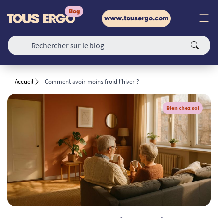
www.tousergo.com
Accueil
Comment avoir moins froid l’hiver ?
Bien chez soi