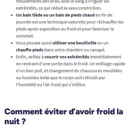
mouvements des bras) aide le sang à irriguer les
extrémités, ce qui réduit la vasoconstriction.
Un bain tiède ou un bain de pieds chaud
en fin de
journée est une technique naturelle pour réchauffer les
pieds après exposition au froid et pour favoriser le
sommeil.
Vous pouvez aussi
utiliser une bouillotte
ou un
chauffe-pieds
dans votre chambre ou canapé.
Enfin, veillez à
couvrir vos extrémités
immédiatement
en rentrant d’une sortie dans le froid. Un enfilage rapide
d’un bon pull, et changement de chaussures mouillées
ou humides évite que le corps soit refroidi par
l’humidité ou l’air froid qui s’infiltre.
Comment éviter d’avoir froid la
nuit ?