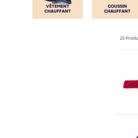
VÊTEMENT
COUSSIN
CHAUFFANT
CHAUFFANT
25 Produ