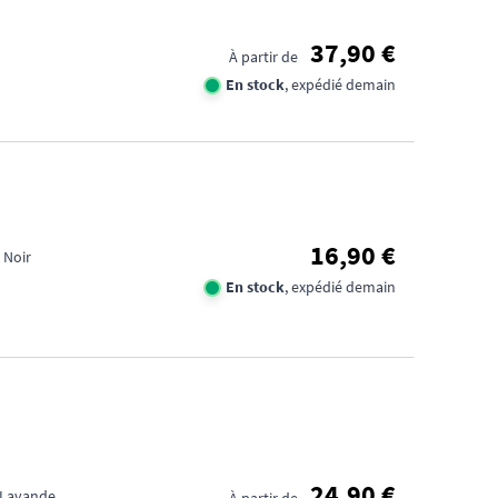
37,90 €
À partir de
En stock
, expédié demain
16,90 €
 Noir
En stock
, expédié demain
24,90 €
: Lavande