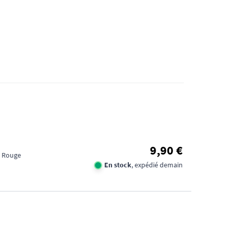
9,90 €
: Rouge
En stock
, expédié demain