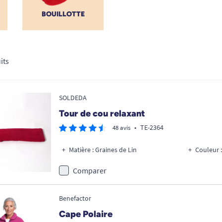
BOUILLOTTE
its
SOLDEDA
Tour de cou relaxant
•
TE-2364
48 avis
Matière : Graines de Lin
Couleur 
Comparer
Benefactor
Cape Polaire