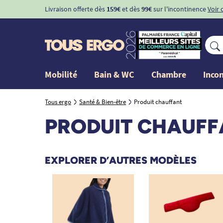
Livraison offerte dès
159€
et dès
99€
sur l'incontinence
Voir 
Mobilité
Bain & WC
Chambre
Inco
Tous ergo
Santé & Bien-être
Produit chauffant
PRODUIT CHAUF
EXPLORER D’AUTRES MODÈLES