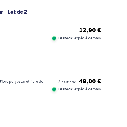
 - Lot de 2
12,90 €
En stock
, expédié demain
49,00 €
 Fibre polyester et fibre de
À partir de
En stock
, expédié demain