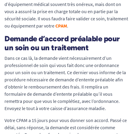
d’équipement médical souvent très onéreux, mais dont on
vous a assuré la prise en charge totale ou en partie par la
sécurité sociale. Il vous faudra faire valider ce soin, traitement
ou équipement par votre
CPAM
.
Demande d’accord préalable pour
un soin ou un traitement
Dans ce cas là, la demande vient nécessairement d’un
professionnel de soin qui vous fait donc une ordonnance
pour un soin ou un traitement. Ce dernier vous informe de la
procédure nécessaire de demande d’entente préalable afin
d’obtenir le remboursement des frais. Il remplira un
formulaire de demande d’entente préalable qu’il vous
remettra pour que vous le complétiez, avec l’ordonnance.
Envoyez le tout à votre caisse d’assurance maladie.
Votre CPAM a 15 jours pour vous donner son accord. Passé ce
délai, sans réponse, la demande est considérée comme