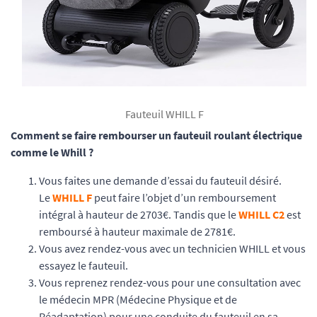
Fauteuil WHILL F
Comment se faire rembourser un fauteuil roulant électrique
comme le Whill ?
Vous faites une demande d’essai du fauteuil désiré.
Le
WHILL F
peut faire l’objet d’un remboursement
intégral à hauteur de 2703€. Tandis que le
WHILL C2
est
remboursé à hauteur maximale de 2781€.
Vous avez rendez-vous avec un technicien WHILL et vous
essayez le fauteuil.
Vous reprenez rendez-vous pour une consultation avec
le médecin MPR (Médecine Physique et de
Réadaptation) pour une conduite du fauteuil en sa