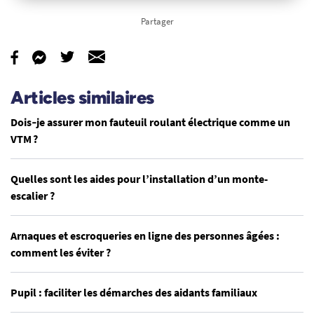
Partager
Articles similaires
Dois‑je assurer mon fauteuil roulant électrique comme un
VTM ?
Quelles sont les aides pour l’installation d’un monte-
escalier ?
Arnaques et escroqueries en ligne des personnes âgées :
comment les éviter ?
Pupil : faciliter les démarches des aidants familiaux