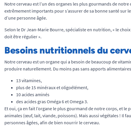
Notre cerveau est l’un des organes les plus gourmands de notre co
extrêmement importants pour s’assurer de sa bonne santé sur le l
d’une personne âgée.
Selon le Dr Jean-Marie Bourre, spécialiste en nutrition, « le cho
doit être régulier ».
Besoins nutritionnels du cer
Notre cerveau est un organe qui a besoin de beaucoup de vitam
produire naturellement. Du moins pas sans apports alimentaires
13 vitamines,
plus de 15 minéraux et oligoélément,
10 acides aminés
des acides gras Oméga 6 et Omega 3.
Et oui, ça en fait l’organe le plus gourmand de notre corps, et le 
animales (œuf, lait, viande, poissons). Mais aussi végétales ! Il f
personnes âgées, afin de bien nourrir le cerveau.