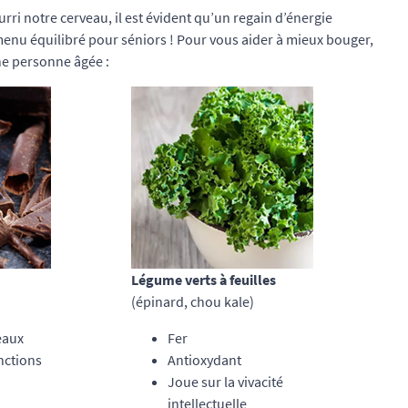
ourri notre cerveau, il est évident qu’un regain d’énergie
un menu équilibré pour séniors ! Pour vous aider à mieux bouger,
ne personne âgée :
Légume verts à feuilles
(épinard, chou kale)
eaux
Fer
nctions
Antioxydant
Joue sur la vivacité
intellectuelle