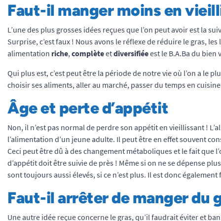
Faut-il manger moins en vieill
L’une des plus grosses idées reçues que l’on peut avoir est la sui
Surprise, c’est faux ! Nous avons le réflexe de réduire le gras, le
alimentation
riche
,
complète
et
diversifiée
est le B.A.Ba du bien vi
Qui plus est, c’est peut être la période de notre vie où l’on a le 
choisir ses aliments, aller au marché, passer du temps en cuisine e
Âge et perte d’appétit
Non, il n’est pas normal de perdre son appétit en vieillissant ! 
l’alimentation d’un jeune adulte. Il peut être en effet souvent co
Ceci peut être dû à des changement métaboliques et le fait que
d’appétit doit être suivie de près ! Même si on ne se dépense pl
sont toujours aussi élevés, si ce n’est plus. Il est donc égalemen
Faut-il arrêter de manger du g
Une autre idée reçue concerne le gras, qu’il faudrait éviter et ba