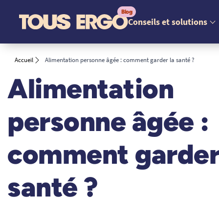
Conseils et solutions
Accueil
Alimentation personne âgée : comment garder la santé ?
Alimentation
personne âgée :
comment garder
santé ?