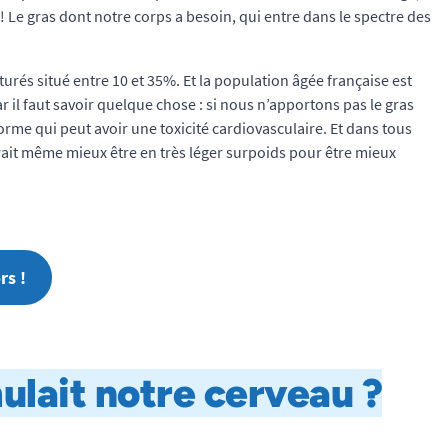
 ! Le gras dont notre corps a besoin, qui entre dans le spectre des
turés situé entre 10 et 35%. Et la population âgée française est
il faut savoir quelque chose : si nous n’apportons pas le gras
orme qui peut avoir une toxicité cardiovasculaire. Et dans tous
drait même mieux être en très léger surpoids pour être mieux
rs !
mulait notre cerveau ?