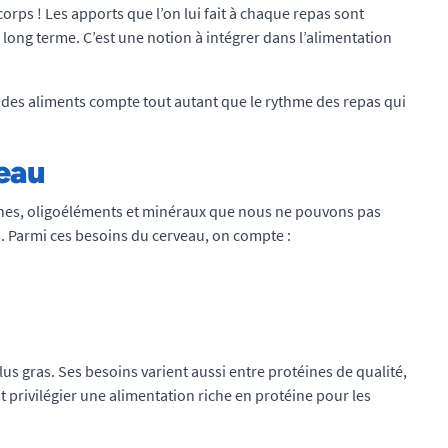
rps ! Les apports que l’on lui fait à chaque repas sont
ong terme. C’est une notion à intégrer dans l’alimentation
ix des aliments compte tout autant que le rythme des repas qui
veau
ines, oligoéléments et minéraux que nous ne pouvons pas
. Parmi ces besoins du cerveau, on compte :
plus gras. Ses besoins varient aussi entre protéines de qualité,
aut privilégier une alimentation riche en protéine pour les