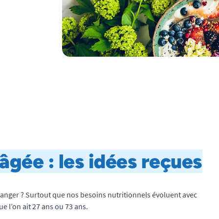
gée : l
es idées reçues
manger ? Surtout que nos besoins nutritionnels évoluent avec
ue l’on ait 27 ans ou 73 ans.