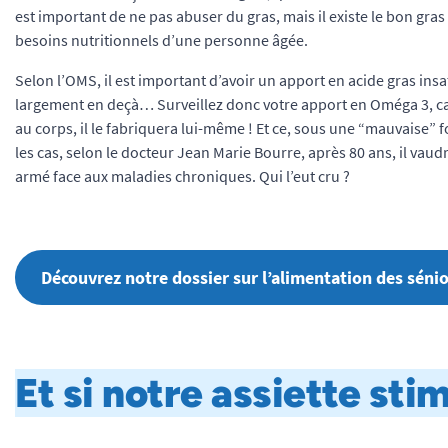
est important de ne pas abuser du gras, mais il existe le bon gras
besoins nutritionnels d’une personne âgée.
Selon l’OMS, il est important d’avoir un apport en acide gras insa
largement en deçà… Surveillez donc votre apport en Oméga 3, car 
au corps, il le fabriquera lui-même ! Et ce, sous une “mauvaise” f
les cas, selon le docteur Jean Marie Bourre, après 80 ans, il vau
armé face aux maladies chroniques. Qui l’eut cru ?
Découvrez notre dossier sur l’alimentation des sénio
Et si notre assiette sti