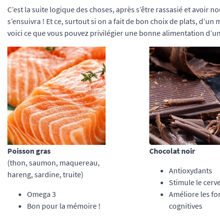
C’est la suite logique des choses, après s’être rassasié et avoir n
s’ensuivra ! Et ce, surtout si on a fait de bon choix de plats, d’
voici ce que vous pouvez privilégier une bonne alimentation d’u
Poisson gras
Chocolat noir
(thon, saumon, maquereau,
Antioxydants
hareng, sardine, truite)
Stimule le cerv
Omega 3
Améliore les fo
Bon pour la mémoire !
cognitives