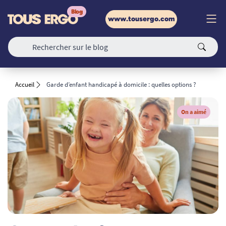
www.tousergo.com
Accueil
Garde d’enfant handicapé à domicile : quelles options ?
On a aimé