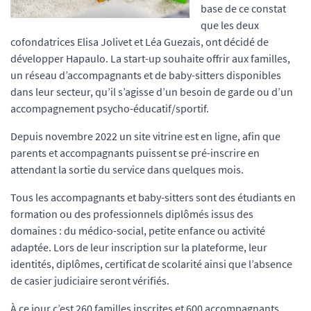
base de ce constat
que les deux
cofondatrices Elisa Jolivet et Léa Guezais, ont décidé de
développer Hapaulo. La start-up souhaite offrir aux familles,
un réseau d’accompagnants et de baby-sitters disponibles
dans leur secteur, qu’il s’agisse d’un besoin de garde ou d’un
accompagnement psycho-éducatif/sportif.
Depuis novembre 2022 un site vitrine est en ligne, afin que
parents et accompagnants puissent se pré-inscrire en
attendant la sortie du service dans quelques mois.
Tous les accompagnants et baby-sitters sont des étudiants en
formation ou des professionnels diplômés issus des
domaines : du médico-social, petite enfance ou activité
adaptée. Lors de leur inscription sur la plateforme, leur
identités, diplômes, certificat de scolarité ainsi que l’absence
de casier judiciaire seront vérifiés.
À ce jour c’est 260 familles inscrites et 600 accompagnants