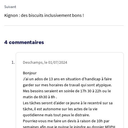
Suivant
Kignon : des biscuits inclusivement bons !
4 commentaires
Deschamps, le 01/07/2024
Bonjour
J’ai un ados de 13 ans en situation d’handicap à faire
garder sur mes horaires de travail qui sont atypique.
Mes besoins seraient en soirée de 17h 30 à 22h ou le
matin de 6h30 à 8h .
Les tâches seront d’aider ce jeune à le recentré sur sa
tâche, il est autonome sur les actes de la vie
quotidienne mais tout peux le distraire.
Pourriez-vous me faire un devis à raison de 10h par
semaines afin que je puisse le joindre au dossier MDPH