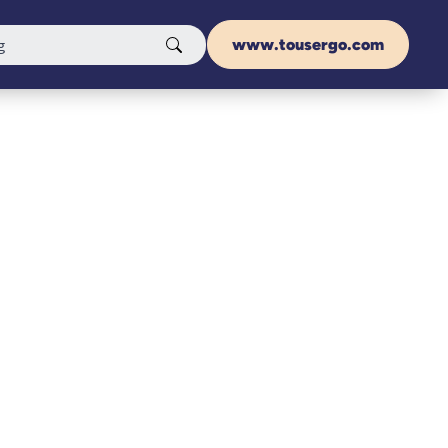
www.tousergo.com