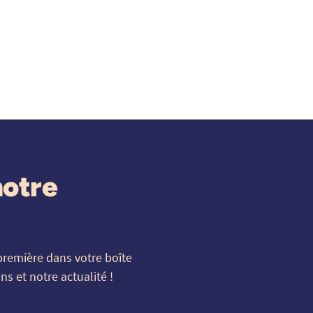
notre
première dans votre boîte
s et notre actualité !