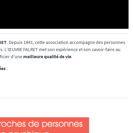
RET
. Depuis 1841, cette association accompagne des personnes
les. L’ŒUVRE FALRET met son expérience et son savoir-faire au
ficier d’une
meilleure qualité de vie
.
ées
: