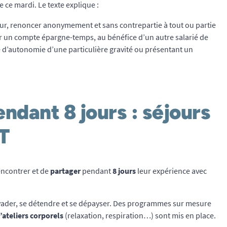
 ce mardi. Le texte explique :
ur, renoncer anonymement et sans contrepartie à tout ou partie
sur un compte épargne-temps, au bénéfice d’un autre salarié de
te d’autonomie d’une particulière gravité ou présentant un
ndant 8 jours : séjours
T
encontrer et de
partager
pendant
8 jours
leur expérience avec
’évader, se détendre et se dépayser. Des programmes sur mesure
’ateliers corporels
(relaxation, respiration…) sont mis en place.