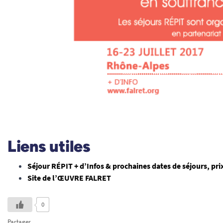
Liens utiles
Séjour RÉPIT + d’Infos & prochaines dates de séjours, pr
Site de l’ŒUVRE FALRET
0
Partager