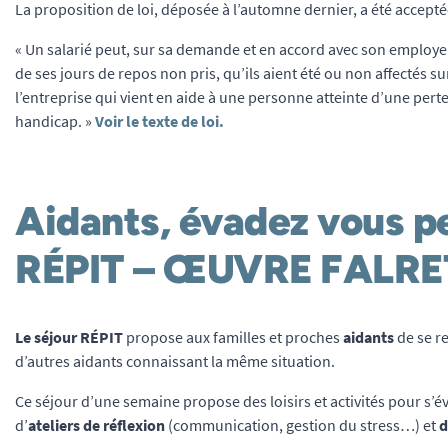
La proposition de loi, déposée à l’automne dernier, a été acceptée
« Un salarié peut, sur sa demande et en accord avec son employe
de ses jours de repos non pris, qu’ils aient été ou non affectés 
l’entreprise qui vient en aide à une personne atteinte d’une per
handicap. »
Voir le texte de loi.
Aidants, évadez vous pe
RÉPIT – ŒUVRE FALRE
Le séjour RÉPIT
propose aux familles et proches
aidants
de se r
d’autres aidants connaissant la même situation.
Ce séjour d’une semaine propose des loisirs et activités pour s
d’
ateliers de réflexion
(communication, gestion du stress…) et
d