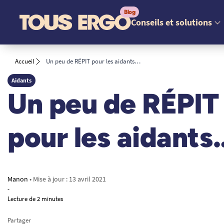
Conseils et solutions
Accueil
Un peu de RÉPIT pour les aidants…
Aidants
Un peu de RÉPIT
pour les aidants
Manon
• Mise à jour :
13 avril 2021
-
Lecture de 2 minutes
Partager