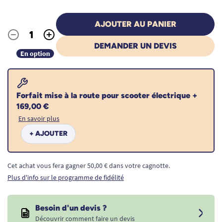
AJOUTER AU PANIER
-
+
Quantité
DEMANDER UN DEVIS
En option
Forfait mise à la route pour scooter électrique +
169,00 €
En savoir plus
+ AJOUTER
Cet achat vous fera gagner 50,00 € dans votre cagnotte.
Plus d'info sur le programme de fidélité
Besoin d'un devis ?
Découvrir comment faire un devis