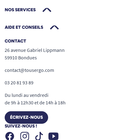
NOS SERVICES
AIDE ET CONSEILS
CONTACT
26 avenue Gabriel Lippmann
59910 Bondues
contact@tousergo.com
03 20 81 93 89
Du lundi au vendredi
de 9h à 12h30 et de 14h à 18h
ÉCRIVEZ-NOUS
SUIVEZ-NOUS !
Facebook
Instagram
Youtube
Tiktok