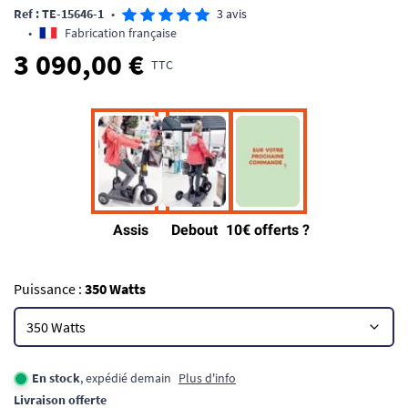
Ref : TE-15646-1
•
3 avis
•
Fabrication française
3 090,00 €
TTC
Puissance :
350 Watts
En stock
, expédié demain
Plus d'info
Livraison offerte