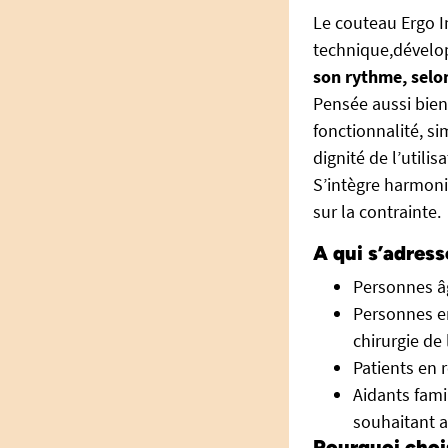
Le couteau Ergo In
technique,dével
son rythme, selon
Pensée aussi bien
fonctionnalité, si
dignité de l’utilisa
S’intègre harmoni
sur la contrainte.
A qui s’adress
Personnes âg
Personnes en
chirurgie de
Patients en 
Aidants fami
souhaitant a
Pourquoi choi