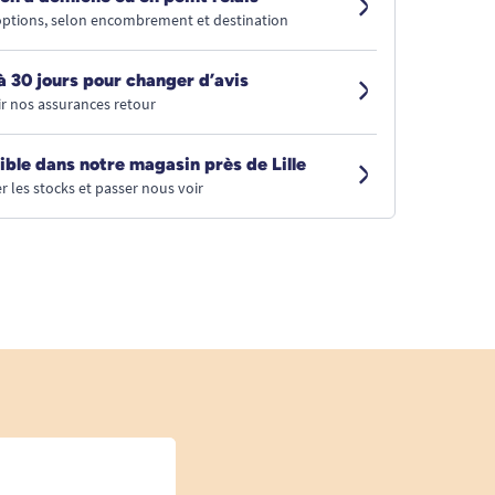
 options, selon encombrement et destination
à 30 jours pour changer d’avis
r nos assurances retour
ible dans notre magasin près de Lille
r les stocks et passer nous voir