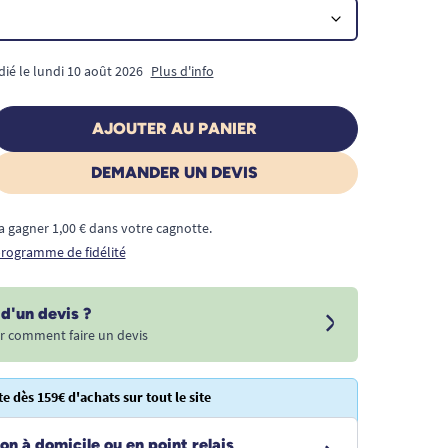
dié le lundi 10 août 2026
Plus d'info
AJOUTER AU PANIER
DEMANDER UN DEVIS
a gagner 1,00 € dans votre cagnotte.
 programme de fidélité
d'un devis ?
r comment faire un devis
te dès 159€ d'achats sur tout le site
on à domicile ou en point relais