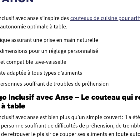
clusif avec anse s’inspire des
couteaux de cuisine pour art
 autonomie optimale à table.
que assurant une prise en main naturelle
 dimensions pour un réglage personnalisé
 et compatible lave-vaisselle
te adaptée à tous types d’aliments
ersonnes souffrant de troubles de préhension
o Inclusif avec Anse – Le couteau qui 
 à table
clusif avec anse est bien plus qu’un simple couvert : il a é
 personne souffrant de difficultés de préhension, de tremb
 de retrouver le plaisir de couper ses aliments en toute au