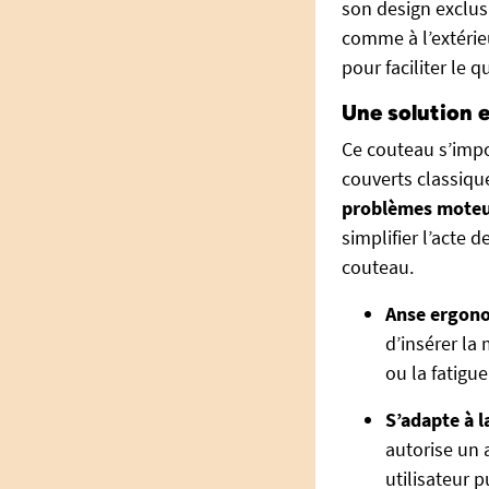
son design exclusi
comme à l’extérieu
pour faciliter le q
Une solution
Ce couteau s’impo
couverts classiqu
problèmes moteur
simplifier l’acte 
couteau.
Anse ergono
d’insérer la
ou la fatigue
S’adapte à 
autorise un 
utilisateur p