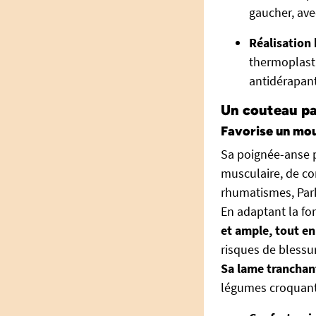
gaucher, ave
Réalisation
thermoplasti
antidérapan
Un couteau pa
Favorise un mo
Sa poignée-anse p
musculaire, de co
rhumatismes, Par
En adaptant la for
et ample, tout e
risques de blessu
Sa lame tranchan
légumes croquants