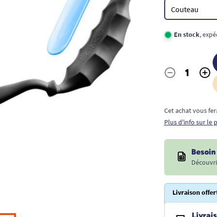
En stock
, expé
-
+
Quantité
Cet achat vous fer
Plus d'info sur le
Besoin 
Découvri
Livraison offer
Livrais