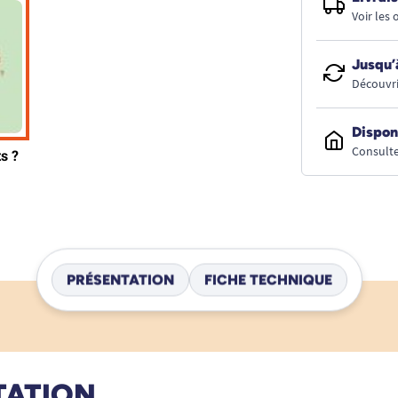
Voir les
Jusqu’
Découvri
Dispon
Consulte
PRÉSENTATION
FICHE TECHNIQUE
TATION