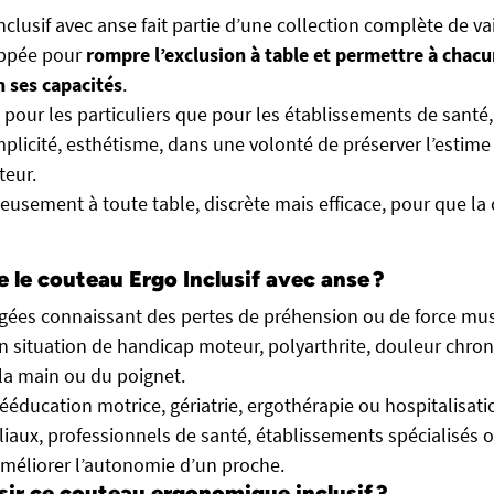
clusif avec anse fait partie d’une collection complète de va
oppée pour
rompre l’exclusion à table et permettre à chac
 ses capacités
.
 pour les particuliers que pour les établissements de sant
mplicité, esthétisme, dans une volonté de préserver l’estime 
teur.
eusement à toute table, discrète mais efficace, pour que la 
e le couteau Ergo Inclusif avec anse ?
ées connaissant des pertes de préhension ou de force mus
 situation de handicap moteur, polyarthrite, douleur chron
 la main ou du poignet.
rééducation motrice, gériatrie, ergothérapie ou hospitalisat
liaux, professionnels de santé, établissements spécialisés
méliorer l’autonomie d’un proche.
sir ce couteau ergonomique inclusif ?