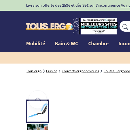
Livraison offerte dès
159€
et dès
99€
sur l'incontinence
Voir 
Mobilité
Bain & WC
Chambre
Inco
Tous ergo
Cuisine
Couverts ergonomiques
Couteau ergono