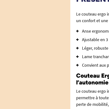
Le couteau ergo in
un confort et une
Anse ergonomi
Ajustable en 3
Léger, robuste
Lame tranchan
Convient aux p
Couteau Erg
l’autonomie
Le couteau ergo in
permettre à toute
perte de mobilité,