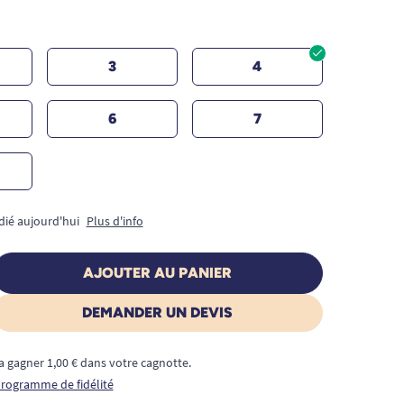
3
4
6
7
dié aujourd'hui
Plus d'info
AJOUTER AU PANIER
DEMANDER UN DEVIS
a gagner 1,00 € dans votre cagnotte.
 programme de fidélité