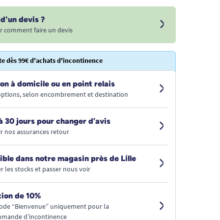
d'un devis ?
r comment faire un devis
te dès 99€ d'achats d'incontinence
on à domicile ou en point relais
 options, selon encombrement et destination
à 30 jours pour changer d’avis
r nos assurances retour
ible dans notre magasin près de Lille
r les stocks et passer nous voir
ion de 10%
code “Bienvenue” uniquement pour la
mmande d’incontinence