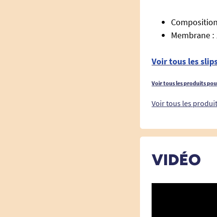
Composition
Membrane : 
Voir tous les sli
Voir tous les produits po
Voir tous les produ
VIDÉO