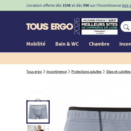
Livraison offerte dès
159€
et dès
99€
sur l'incontinence
Voir 
Mobilité
Bain & WC
Chambre
Inco
Tous ergo
Incontinence
Protections adultes
Slips et culott