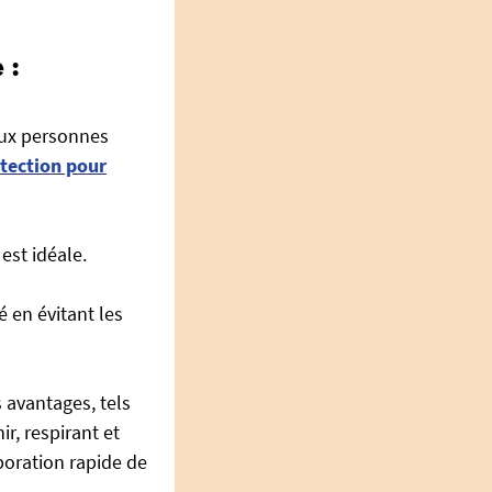
 :
aux personnes
tection pour
est idéale.
 en évitant les
 avantages, tels
ir, respirant et
poration rapide de