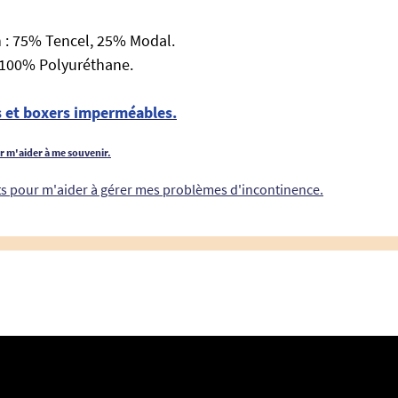
 : 75% Tencel, 25% Modal.
100% Polyuréthane.
ps et boxers imperméables.
ur m'aider à me souvenir.
its pour m'aider à gérer mes problèmes d'incontinence.