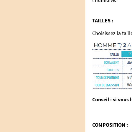
TAILLES :
Choisissez la tai
Conseil : si vous 
COMPOSITION :