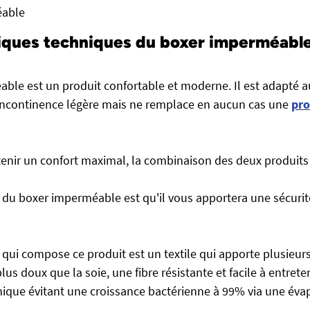
able
iques techniques du boxer imperméable
ble est un produit confortable et moderne. Il est adapté 
'incontinence légère mais ne remplace en aucun cas une
pro
btenir un confort maximal, la combinaison des deux produits 
du boxer imperméable est qu'il vous apportera une sécurité
 qui compose ce produit est un textile qui apporte plusieurs
lus doux que la soie, une fibre résistante et facile à entreten
ique évitant une croissance bactérienne à 99% via une éva