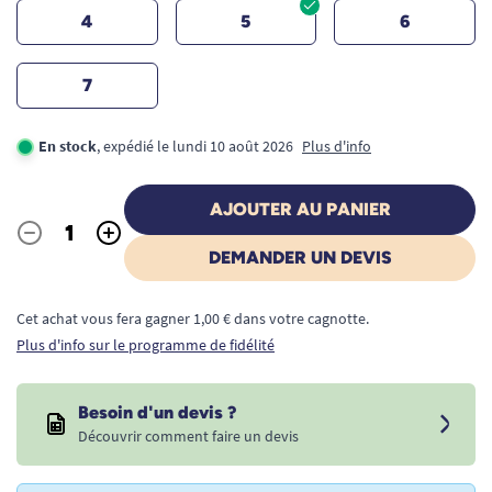
4
5
6
7
En stock
, expédié le lundi 10 août 2026
Plus d'info
AJOUTER AU PANIER
-
+
Quantité
DEMANDER UN DEVIS
Cet achat vous fera gagner 1,00 € dans votre cagnotte.
Plus d'info sur le programme de fidélité
Besoin d'un devis ?
Découvrir comment faire un devis