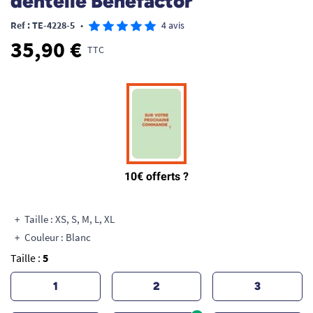
dentelle Benefactor
Ref : TE-4228-5
•
4 avis
35,90 €
TTC
Taille : XS, S, M, L, XL
Couleur : Blanc
Taille :
5
1
2
3