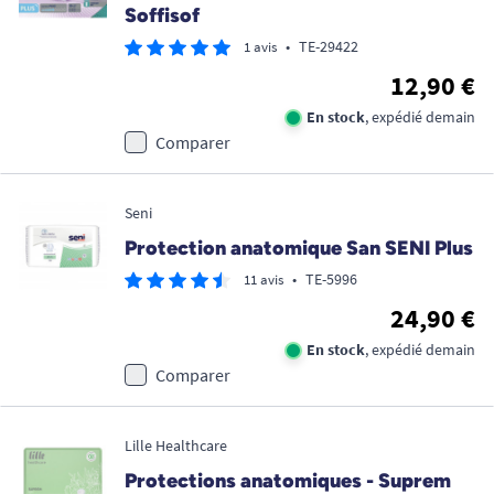
Soffisof
•
TE-29422
1 avis
12,90 €
En stock
, expédié demain
Comparer
Seni
Protection anatomique San SENI Plus
•
TE-5996
11 avis
24,90 €
En stock
, expédié demain
Comparer
Lille Healthcare
Protections anatomiques - Suprem