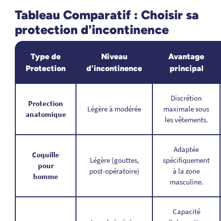
Tableau Comparatif : Choisir sa
protection d'incontinence
Type de
Niveau
Avantage
Protection
d'incontinence
principal
Discrétion
Protection
Légère à modérée
maximale sous
anatomique
les vêtements.
Adaptée
Coquille
Légère (gouttes,
spécifiquement
pour
post-opératoire)
à la zone
homme
masculine.
Capacité