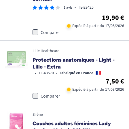
•
TE-29425
1 avis
19,90 €
Expédié à partir du 17/08/2026
Comparer
Lille Healthcare
Protections anatomiques - Light -
Lille - Extra
•
TE-43579
•
Fabriqué en France
7,50 €
Expédié à partir du 17/08/2026
Comparer
Silène
Couches adultes féminines Lady