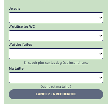
Je suis
J’utilise les WC
J’ai des fuites
En savoir plus sur les degrés d’incontinence
Ma taille
Quelle est ma taille ?
LANCER LA RECHERCHE