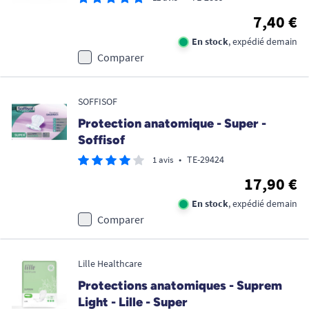
7,40 €
En stock
, expédié demain
Comparer
SOFFISOF
Protection anatomique - Super -
Soffisof
•
TE-29424
1 avis
17,90 €
En stock
, expédié demain
Comparer
Lille Healthcare
Protections anatomiques - Suprem
Light - Lille - Super