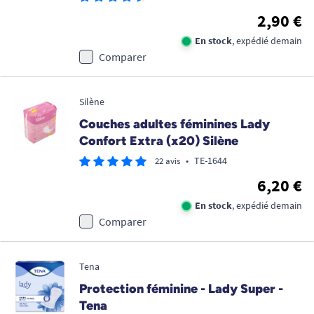
2,90 €
En stock
, expédié demain
Comparer
Silène
Couches adultes féminines Lady
Confort Extra (x20) Silène
•
TE-1644
22 avis
6,20 €
En stock
, expédié demain
Comparer
Tena
Protection féminine - Lady Super -
Tena