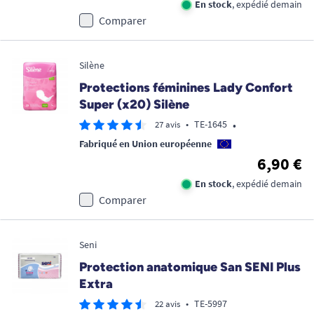
En stock
, expédié demain
Comparer
Silène
Protections féminines Lady Confort
Super (x20) Silène
•
•
TE-1645
27 avis
Fabriqué en Union européenne
6,90 €
En stock
, expédié demain
Comparer
Seni
Protection anatomique San SENI Plus
Extra
•
TE-5997
22 avis