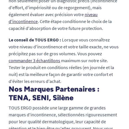
non seulement poser un diagnostic précis (incontinence
d'effort, d'impériosité ou de regorgement), mais
également évaluer avec précision votre
niveau
d'incontinence
. Cette étape conditionne le choix de la
capacité d'absorption de votre future protection.
Le conseil de TOUS ERGO :
Lorsque vous connaîtrez
votre niveau d'incontinence et votre taille exacte, ne vous
précipitez pas sur de gros volumes. Vous pouvez
commander 3 échantillons
maximum sur notre site.
Tester le produit en conditions réelles (en journée et la
nuit) est la meilleure façon de garantir votre confort et
d'éviter les erreurs d'achat.
Nos Marques Partenaires :
TENA, SENI, Silène
TOUS ERGO possède une large gamme de grandes
marques d'incontinence, sélectionnées rigoureusement
pour leur qualité dermatologique, leur capacité de
rétention et le bien-être qu'elles procurent. Nous vous