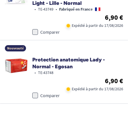
Light - Lille - Normal
•
TE-43749
•
Fabriqué en France
6,90 €
Expédié à partir du 17/08/2026
Comparer
Nouveauté
Protection anatomique Lady -
Normal - Egosan
•
TE-43748
6,90 €
Expédié à partir du 17/08/2026
Comparer