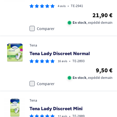
•
TE-2941
4 avis
21,90 €
En stock
, expédié demain
Comparer
Tena
Tena Lady Discreet Normal
•
TE-2893
16 avis
9,50 €
En stock
, expédié demain
Comparer
Tena
Tena Lady Discreet Mini
•
TE-2889
12 avis