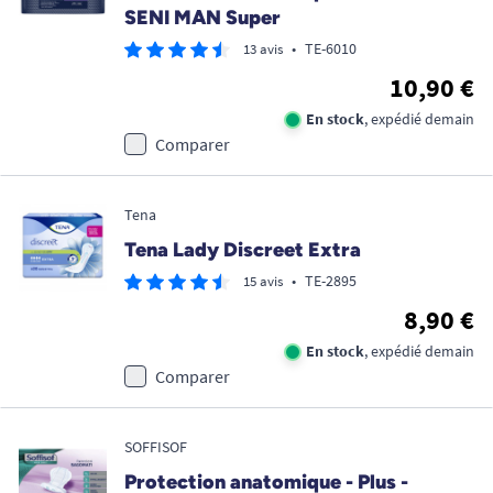
SENI MAN Super
•
TE-6010
13 avis
10,90 €
En stock
, expédié demain
Comparer
Tena
Tena Lady Discreet Extra
•
TE-2895
15 avis
8,90 €
En stock
, expédié demain
Comparer
SOFFISOF
Protection anatomique - Plus -