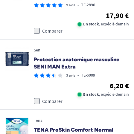
•
TE-2896
9 avis
17,90 €
En stock
, expédié demain
Comparer
Seni
Protection anatomique masculine
SENI MAN Extra
•
TE-6009
3 avis
6,20 €
En stock
, expédié demain
Comparer
Tena
TENA ProSkin Comfort Normal