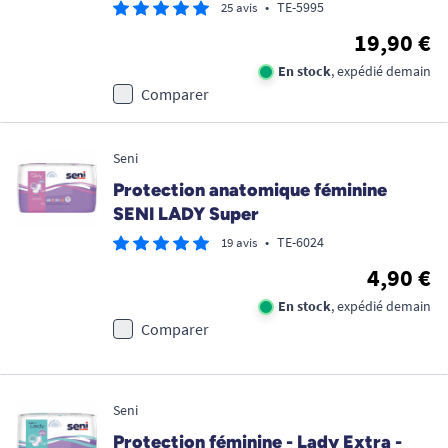
•
TE-5995
25 avis
19,90 €
En stock
, expédié demain
Comparer
Seni
Protection anatomique féminine
SENI LADY Super
•
TE-6024
19 avis
4,90 €
En stock
, expédié demain
Comparer
Seni
Protection féminine - Lady Extra -