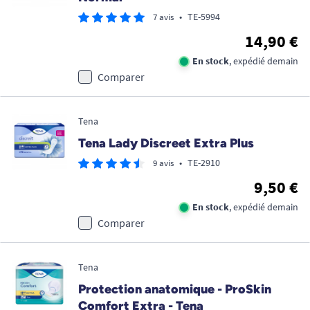
•
TE-5994
7 avis
14,90 €
En stock
, expédié demain
Comparer
Tena
Tena Lady Discreet Extra Plus
•
TE-2910
9 avis
9,50 €
En stock
, expédié demain
Comparer
Tena
Protection anatomique - ProSkin
Comfort Extra - Tena