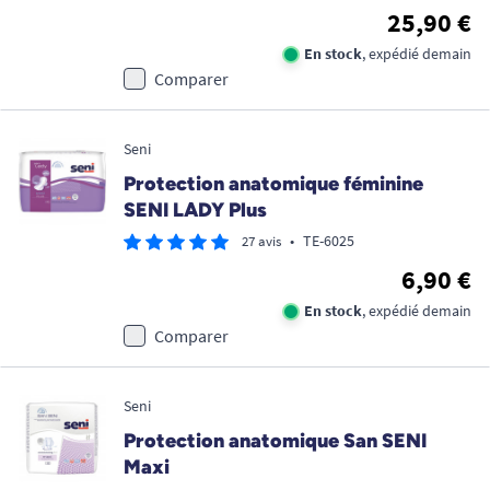
25,90 €
En stock
, expédié demain
Comparer
Seni
Protection anatomique féminine
SENI LADY Plus
•
TE-6025
27 avis
6,90 €
En stock
, expédié demain
Comparer
Seni
Protection anatomique San SENI
Maxi