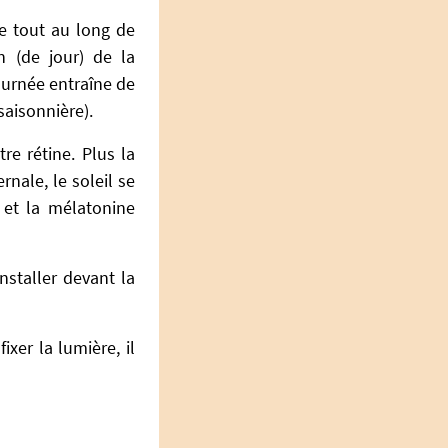
re tout au long de
n (de jour) de la
urnée entraîne de
saisonnière).
re rétine. Plus la
nale, le soleil se
 et la mélatonine
nstaller devant la
ixer la lumière, il