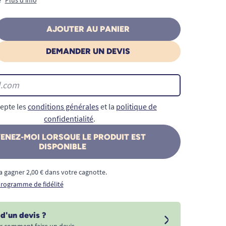
AJOUTER AU PANIER
DEMANDER UN DEVIS
epte les
conditions générales
et la
politique de
confidentialité
.
ENEZ-MOI LORSQUE LE PRODUIT EST
DISPONIBLE
a gagner 2,00 € dans votre cagnotte.
 programme de fidélité
d'un devis ?
r comment faire un devis