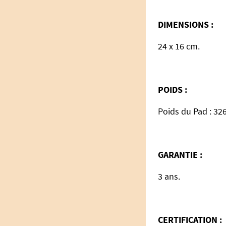
DIMENSIONS :
24 x 16 cm.
POIDS :
Poids du Pad : 326
GARANTIE :
3 ans.
CERTIFICATION :