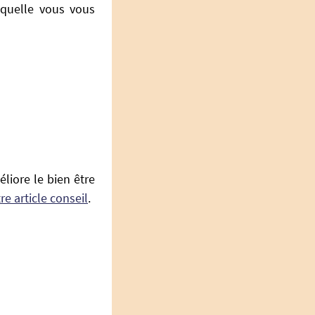
aquelle vous vous
éliore le bien être
e article conseil
.