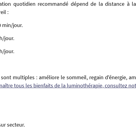
sation quotidien recommandé dépend de la distance à l
il :
 min/jour.
h/jour.
h/jour.
s sont multiples : améliore le sommeil, regain d'énergie, am
aître tous les bienfaits de la luminothérapie, consultez notr
ur secteur.