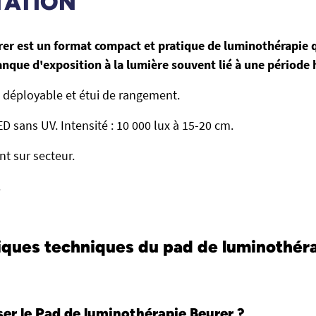
TATION
rer est un format compact et pratique de luminothérapie 
anque d'exposition à la lumière souvent lié à une période 
d déployable et étui de rangement.
D sans UV. Intensité : 10 000 lux à 15-20 cm.
t sur secteur.
.
iques techniques du pad de luminothér
ser le Pad de luminothérapie Beurer ?