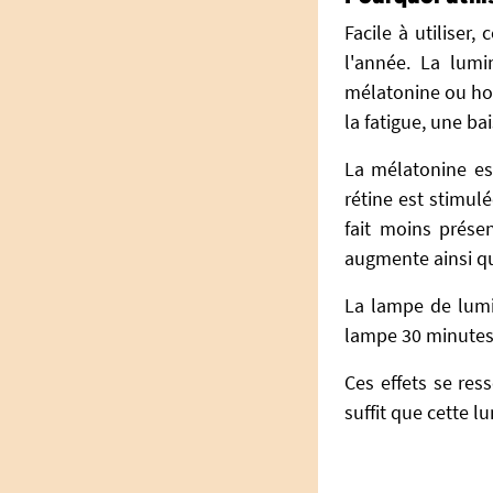
Facile à utiliser
l'année. La lumi
mélatonine ou ho
la fatigue, une b
La mélatonine est
rétine est stimul
fait moins prése
augmente ainsi qu
La lampe de lumin
lampe 30 minutes p
Ces effets se ress
suffit que cette lu