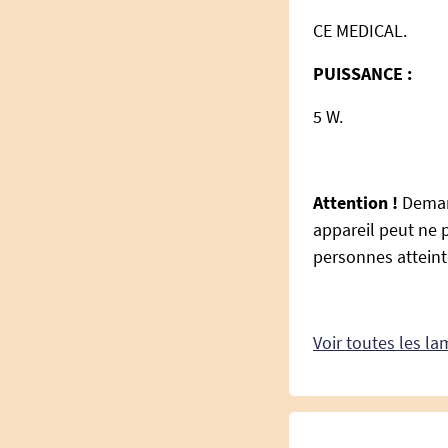
CE MEDICAL.
PUISSANCE :
5 W.
Attention !
Demand
appareil peut ne 
personnes attein
Voir toutes les l