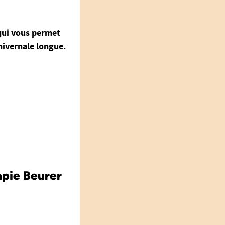
qui vous permet
hivernale longue.
apie Beurer