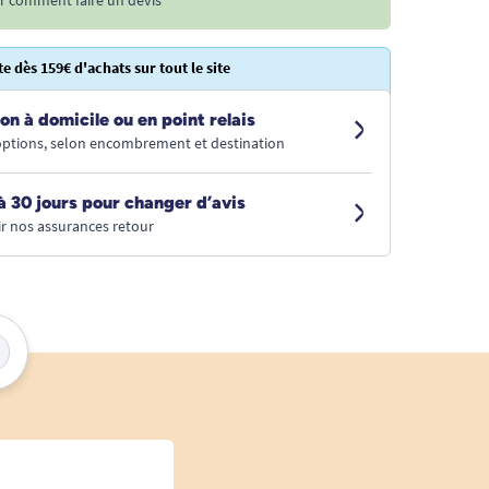
te dès 159€ d'achats sur tout le site
on à domicile ou en point relais
 options, selon encombrement et destination
à 30 jours pour changer d’avis
r nos assurances retour