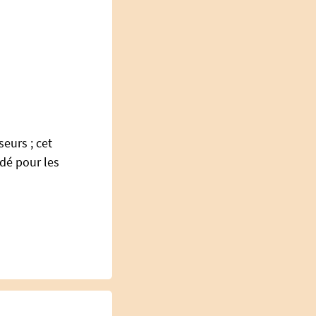
eurs ; cet
dé pour les