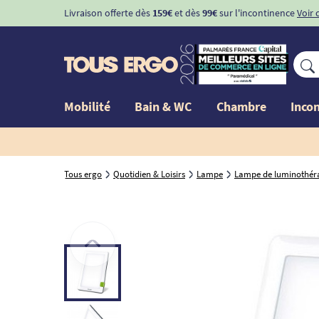
Livraison offerte dès
159€
et dès
99€
sur l'incontinence
Voir 
Mobilité
Bain & WC
Chambre
Inco
Tous ergo
Quotidien & Loisirs
Lampe
Lampe de luminothér