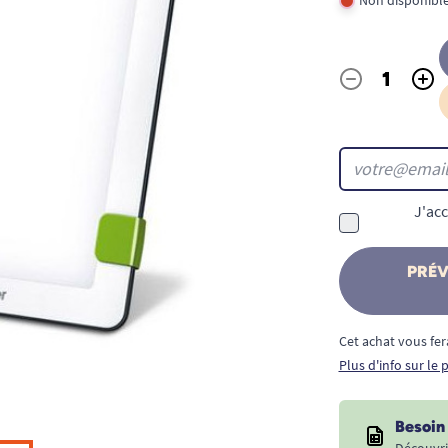
-
+
Quantité
J'acc
PRÉV
Cet achat vous fer
Plus d'info sur le
Besoin 
Découvri