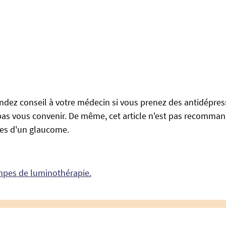
ez conseil à votre médecin si vous prenez des antidépress
pas vous convenir. De même, cet article n'est pas recomman
tes d'un glaucome.
ampes de luminothérapie.