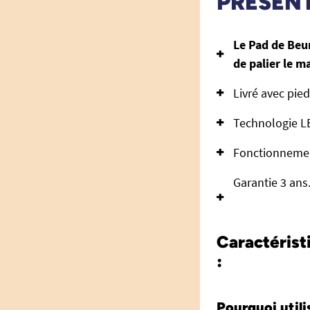
PRÉSEN
Le Pad de Beu
de palier le m
Livré avec pie
Technologie LE
Fonctionnemen
Garantie 3 ans
Caractérist
:
Pourquoi utili