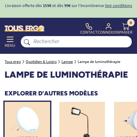
Livraison offerte dès
159€
et dès
99€
sur l'incontinence
Voir conditions
0
CONTACT
CONNEXION
PANIER
MENU
Tous ergo
Quotidien & Loisirs
Lampe
Lampe de luminothérapie
LAMPE DE LUMINOTHÉRAPIE
EXPLORER D’AUTRES MODÈLES