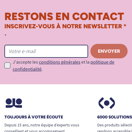
RESTONS EN CONTACT
INSCRIVEZ-VOUS À NOTRE NEWSLETTER *
*
J'accepte les
conditions générales
et la
politique de
confidentialité
.
TOUJOURS À VOTRE ÉCOUTE
6000 SOLUTION
Depuis 15 ans, notre équipe d’experts vous
Des produits sélect
conseillent et vous accompagnent
rendons accessible 