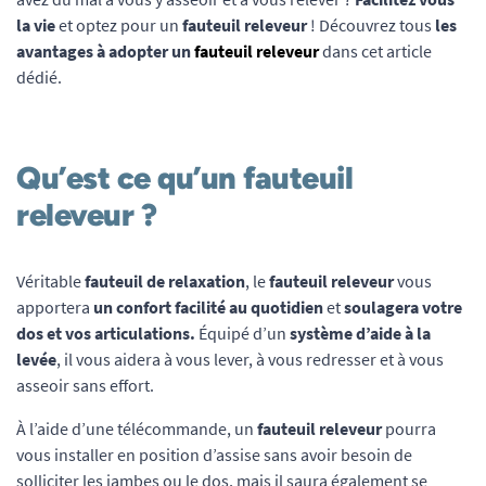
la vie
et optez pour un
fauteuil releveur
! Découvrez tous
les
avantages à adopter un
fauteuil releveur
dans cet article
dédié.
Qu’est ce qu’un fauteuil
releveur ?
Véritable
fauteuil de relaxation
, le
fauteuil releveur
vous
apportera
un confort facilité au quotidien
et
soulagera votre
dos et vos articulations.
Équipé d’un
système d’aide à la
levée
, il vous aidera à vous lever, à vous redresser et à vous
asseoir sans effort.
À l’aide d’une télécommande, un
fauteuil releveur
pourra
vous installer en position d’assise sans avoir besoin de
solliciter les jambes ou le dos, mais il saura également se