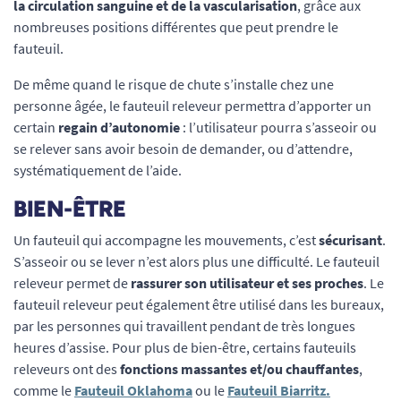
la circulation sanguine et de la vascularisation
, grâce aux
nombreuses positions différentes que peut prendre le
fauteuil.
De même quand le risque de chute s’installe chez une
personne âgée, le fauteuil releveur permettra d’apporter un
certain
regain d’autonomie
: l’utilisateur pourra s’asseoir ou
se relever sans avoir besoin de demander, ou d’attendre,
systématiquement de l’aide.
BIEN-ÊTRE
Un fauteuil qui accompagne les mouvements, c’est
sécurisant
.
S’asseoir ou se lever n’est alors plus une difficulté. Le fauteuil
releveur permet de
rassurer son utilisateur et ses proches
. Le
fauteuil releveur peut également être utilisé dans les bureaux,
par les personnes qui travaillent pendant de très longues
heures d’assise. Pour plus de bien-être, certains fauteuils
releveurs ont des
fonctions massantes et/ou chauffantes
,
comme le
Fauteuil Oklahoma
ou le
Fauteuil Biarritz
.