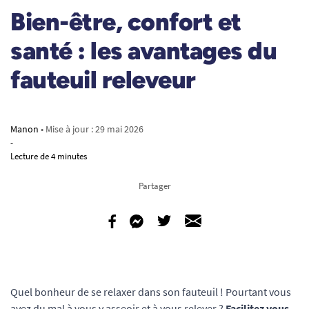
Bien-être, confort et
santé : les avantages du
fauteuil releveur
Manon
• Mise à jour :
29 mai 2026
-
Lecture de 4 minutes
Partager
Quel bonheur de se relaxer dans son fauteuil ! Pourtant vous
avez du mal à vous y asseoir et à vous relever ?
Facilitez vous