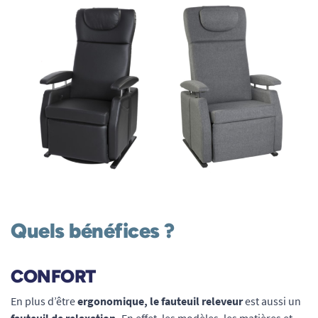
Quels bénéfices ?
CONFORT
En plus d’être
ergonomique, le fauteuil releveur
est aussi un
fauteuil de relaxation.
En effet, les modèles, les matières et