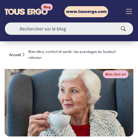
www.tousergo.com
Bien-être, confort et santé : les avantages du fauteuil
Accueil
releveur
Bien chez soi