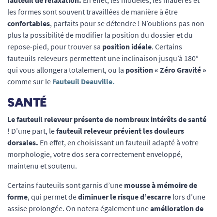
les formes sont souvent travaillées de manière à être
confortables
, parfaits pour se détendre ! N’oublions pas non
plus la possibilité de modifier la position du dossier et du
repose-pied, pour trouver sa
position idéale
. Certains
fauteuils releveurs permettent une inclinaison jusqu’à 180°
qui vous allongera totalement, ou la
position « Zéro Gravité »
comme sur le
Fauteuil Deauville.
SANTÉ
Le fauteuil releveur présente de nombreux intérêts de santé
! D’une part, le
fauteuil releveur
prévient les douleurs
dorsales.
En effet, en choisissant un fauteuil adapté à votre
morphologie, votre dos sera correctement enveloppé,
maintenu et soutenu.
Certains fauteuils sont garnis d’une
mousse à mémoire de
forme
, qui permet de
diminuer le risque d’escarre
lors d’une
assise prolongée. On notera également une
amélioration de