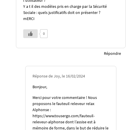
l’utilisateur ?
Y a t il des modèles pris en charge par la Sécurité
Sociale : quels justificatifs doit on présenter ?
mERCI
0
Répondre
Réponse de Joy, le 16/02/2024
Bonjour,
Merci pour votre commentaire ! Nous
proposons le fauteuil releveur relax
Alphonse :
https://www.tousergo.com/fauteuil-
releveur-alphonse
dont l’assise est à
mémoire de forme, dans le but de réduire le