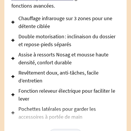
fonctions avancées.
Chauffage infrarouge sur 3 zones pour une
détente ciblée
Double motorisation : inclinaison du dossier
et repose-pieds séparés
Assise à ressorts Nosag et mousse haute
densité, confort durable
Revêtement doux, anti-tâches, facile
d’entretien
Fonction releveur électrique pour faciliter le
lever
Pochettes latérales pour garder les
accessoires à portée de main
Oklahoma – Le fauteuil releveur