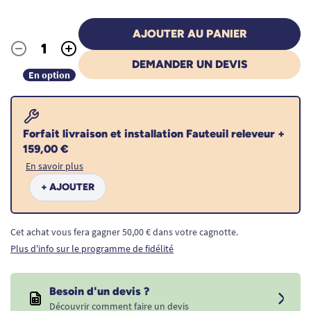
AJOUTER AU PANIER
-
+
Quantité
DEMANDER UN DEVIS
En option
Forfait livraison et installation Fauteuil releveur +
159,00 €
En savoir plus
+ AJOUTER
Cet achat vous fera gagner 50,00 € dans votre cagnotte.
Plus d'info sur le programme de fidélité
Besoin d'un devis ?
Découvrir comment faire un devis