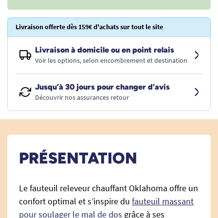
Livraison offerte dès 159€ d'achats sur tout le site
Livraison à domicile ou en point relais
Voir les options, selon encombrement et destination
Jusqu’à 30 jours pour changer d’avis
Découvrir nos assurances retour
PRÉSENTATION
Le fauteuil releveur chauffant Oklahoma offre un
confort optimal et s’inspire du
fauteuil massant
pour soulager le mal de dos
grâce à ses