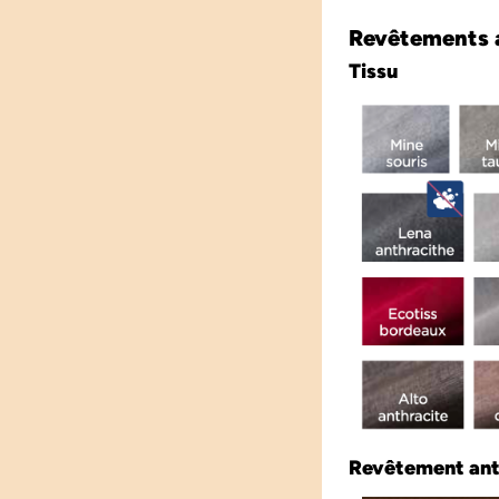
Revêtements a
Tissu
Revêtement ant