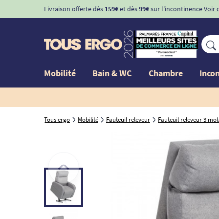
Livraison offerte dès
159€
et dès
99€
sur l'incontinence
Voir 
Mobilité
Bain & WC
Chambre
Inco
Tous ergo
Mobilité
Fauteuil releveur
Fauteuil releveur 3 mot