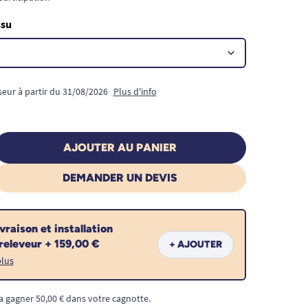
ssu
seur à partir du 31/08/2026
Plus d'info
AJOUTER AU PANIER
DEMANDER UN DEVIS
ivraison et installation
 releveur + 159,00 €
+ AJOUTER
plus
a gagner 50,00 € dans votre cagnotte.