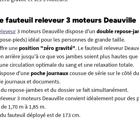
e fauteuil releveur 3 moteurs Deauville
eleveur
3 moteurs Deauville dispose d'un
double repose-j
pose-pieds) idéal pour les personnes de grande taille.
offre une
position "zéro gravité"
. Le fauteuil releveur Deauv
 en arrière jusqu'à ce que vos jambes soient plus hautes que
 une circulation optimale du sang et une relaxation totale.
dispose d'une
poche journaux
cousue de série sur le côté du
e journaux et documents.
n du repose-jambes et du dossier se fait simultanément.
releveur 3 moteurs Deauville convient idéalement pour des
t de 1,70 m à 1,85 m.
du fauteuil déployé est de 173 cm.