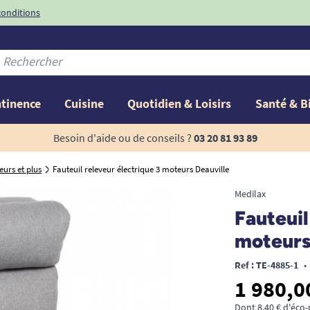
conditions
-10%
avec le code
ntinence
Cuisine
Quotidien & Loisirs
Santé & B
Besoin d'aide ou de conseils ?
03 20 81 93 89
eurs et plus
Fauteuil releveur électrique 3 moteurs Deauville
Medilax
Fauteuil
moteurs
Ref : TE-4885-1
•
1 980,0
Dont 8,40 € d'éco-