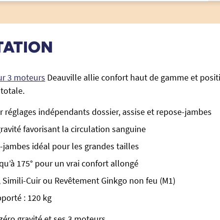
TATION
eur 3 moteurs
Deauville allie confort haut de gamme et positi
totale.
 réglages indépendants dossier, assise et repose-jambes
ravité favorisant la circulation sanguine
jambes idéal pour les grandes tailles
squ’à 175° pour un vrai confort allongé
u, Simili-Cuir ou Revêtement Ginkgo non feu (M1)
porté : 120 kg
zéro gravité et ses 3 moteurs.