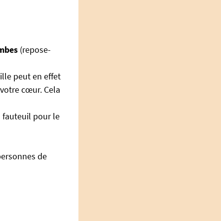
ambes
(repose-
ille peut en effet
 votre
cœur. Cela
 fauteuil pour le
 personnes de