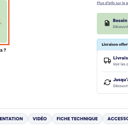
Plus d'info sur le
Besoin 
Découvri
Livraison offer
Livrais
Voir les
Jusqu’
Découvri
ENTATION
VIDÉO
FICHE TECHNIQUE
ACCESSO