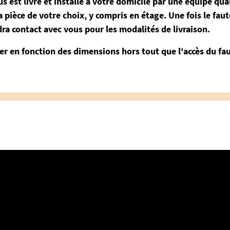
us est livré et installé à votre domicile par une équipe qua
 pièce de votre choix, y compris en étage. Une fois le fa
dra contact avec vous pour les modalités de livraison.
ier en fonction des dimensions hors tout que l'accès du fau