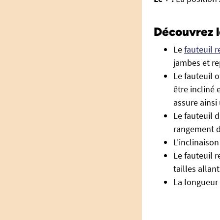
Découvrez l
Le
fauteuil r
jambes et re
Le fauteuil 
être incliné
assure ainsi
Le fauteuil 
rangement d
L'inclinaiso
Le fauteuil 
tailles allan
La longueur 