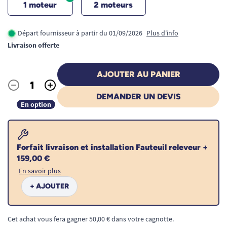
1 moteur
2 moteurs
Départ fournisseur à partir du 01/09/2026
Plus d'info
Livraison offerte
AJOUTER AU PANIER
-
+
Quantité
DEMANDER UN DEVIS
En option
Forfait livraison et installation Fauteuil releveur +
159,00 €
En savoir plus
+ AJOUTER
Cet achat vous fera gagner 50,00 € dans votre cagnotte.