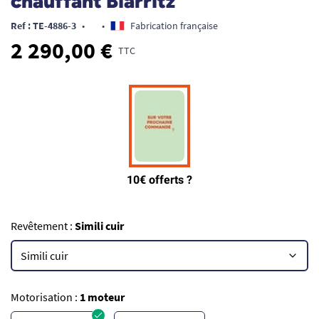
chauffant Biarritz
Ref : TE-4886-3
•
•
Fabrication française
2 290,00 €
TTC
Revêtement :
Simili cuir
Motorisation :
1 moteur