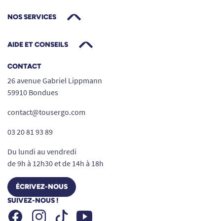
NOS SERVICES
AIDE ET CONSEILS
CONTACT
26 avenue Gabriel Lippmann
59910 Bondues
contact@tousergo.com
03 20 81 93 89
Du lundi au vendredi
de 9h à 12h30 et de 14h à 18h
ÉCRIVEZ-NOUS
SUIVEZ-NOUS !
Facebook
Instagram
Youtube
Tiktok