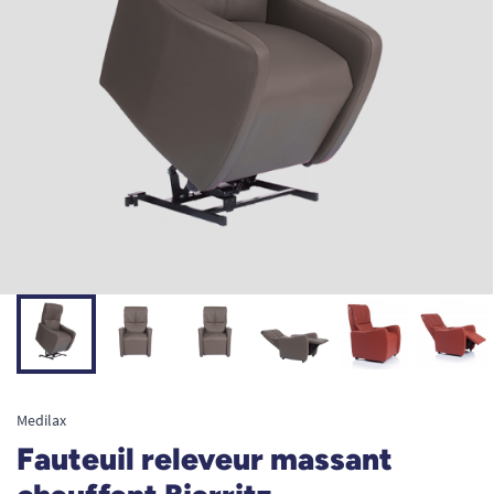
Medilax
Fauteuil releveur massant