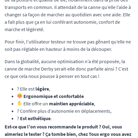
transports en commun. Il attendait de la canne qu’elle l’aide à
changer sa façon de marcher au quotidien avec une aide. Elle
a fait plus que ça en lui conférant autonomie, confort de
marche et légèreté.
Pour finir, l’utilisateur testeur ne trouve pas gênant qu’elle ne
soit pas réglable en hauteur à moins de la découper.
Dans la globalité, aucune optimisation n’a été proposée, la
canne de marche Derby serait-elle donc parfaite ainsi ? C’est
ce que cela nous pousse à penser en tout cas !
? Elle est
légère
,
Ergonomique et confortable
Elle offre un
maintien appréciable
,
? Confère plus d’autonomie en déplacements,
?
Est esthétique
.
Est-ce que l’on vous recommande le produit ? Oui, vous
aimeriez le tester ? Ça tombe bien, chez Tous ergo vous avez