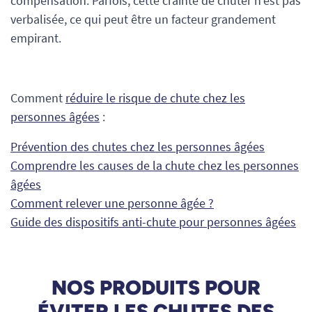
compensation. Parfois, cette crainte de chuter n’est pas
verbalisée, ce qui peut être un facteur grandement
empirant.
Comment
réduire le risque de chute chez les
personnes âgées
:
Prévention des chutes chez les personnes âgées
Comprendre les causes de la chute chez les personnes
âgées
Comment relever une personne âgée ?
Guide des dispositifs anti-chute pour personnes âgées
NOS PRODUITS POUR
ÉVITER LES CHUTES DES