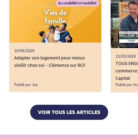
Accessibilité et mobilité
10/06/2026
15/05/2026
Adapter son logement pour mieux
TOUS ERGO 
vieillir chez soi – Clémence sur RCF
commerce 
Capital
Publié par Joy
Publié par Au
VOIR TOUS LES ARTICLES