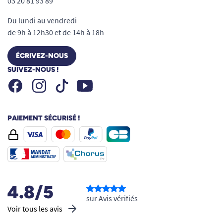
03 20 81 93 89
Du lundi au vendredi
de 9h à 12h30 et de 14h à 18h
ÉCRIVEZ-NOUS
SUIVEZ-NOUS !
Facebook
Instagram
Youtube
Tiktok
PAIEMENT SÉCURISÉ !
4.8/5
sur Avis vérifiés
Voir tous les avis