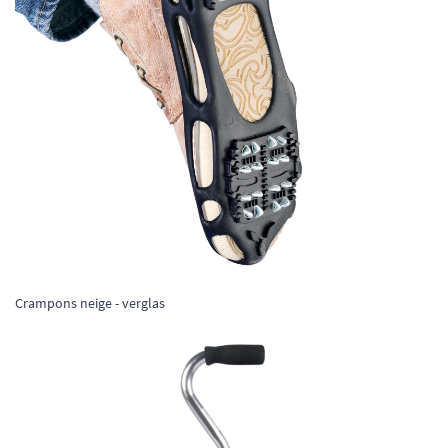
Crampons neige - verglas