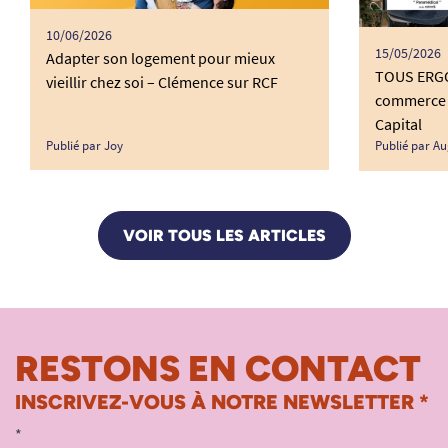
10/06/2026
15/05/2026
Adapter son logement pour mieux
TOUS ERGO 
vieillir chez soi – Clémence sur RCF
commerce 
Capital
Publié par Joy
Publié par Au
VOIR TOUS LES ARTICLES
RESTONS EN CONTACT
INSCRIVEZ-VOUS À NOTRE NEWSLETTER *
*