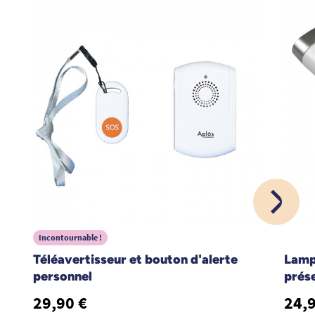
Incontournable !
Téléavertisseur et bouton d'alerte
Lamp
personnel
prés
29,90 €
24,