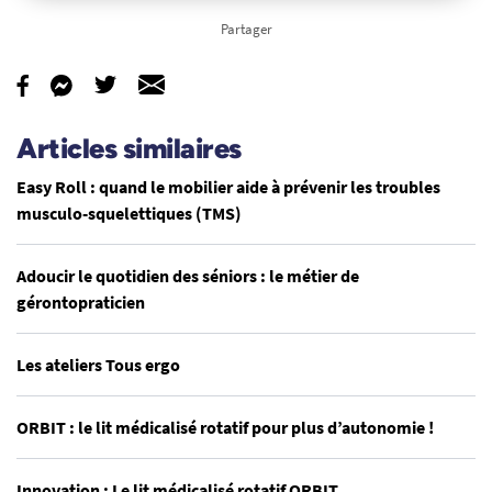
Partager
Articles similaires
Easy Roll : quand le mobilier aide à prévenir les troubles
musculo-squelettiques (TMS)
Adoucir le quotidien des séniors : le métier de
gérontopraticien
Les ateliers Tous ergo
ORBIT : le lit médicalisé rotatif pour plus d’autonomie !
Innovation : Le lit médicalisé rotatif ORBIT