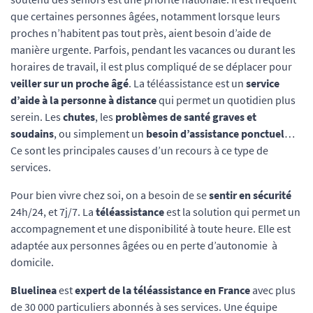
que certaines personnes âgées, notamment lorsque leurs
proches n’habitent pas tout près, aient besoin d’aide de
manière urgente. Parfois, pendant les vacances ou durant les
horaires de travail, il est plus compliqué de se déplacer pour
veiller sur un proche âgé
. La téléassistance est un
service
d’aide à la personne à distance
qui permet un quotidien plus
serein. Les
chutes
, les
problèmes de santé graves et
soudains
, ou simplement un
besoin d’assistance ponctuel
…
Ce sont les principales causes d’un recours à ce type de
services.
Pour bien vivre chez soi, on a besoin de se
sentir en sécurité
24h/24, et 7j/7. La
téléassistance
est la solution qui permet un
accompagnement et une disponibilité à toute heure. Elle est
adaptée aux personnes âgées ou en perte d’autonomie à
domicile.
Bluelinea
est
expert de la téléassistance en France
avec plus
de 30 000 particuliers abonnés à ses services. Une équipe