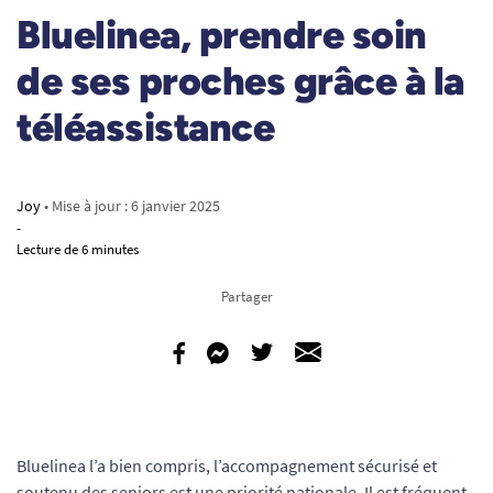
Bluelinea, prendre soin
de ses proches grâce à la
téléassistance
Joy
• Mise à jour :
6 janvier 2025
-
Lecture de 6 minutes
Partager
Bluelinea l’a bien compris, l’accompagnement sécurisé et
soutenu des seniors est une priorité nationale. Il est fréquent