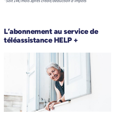
*Soit 14€/mois après crédit/déduction d’impôts
L’abonnement au service de
téléassistance HELP +