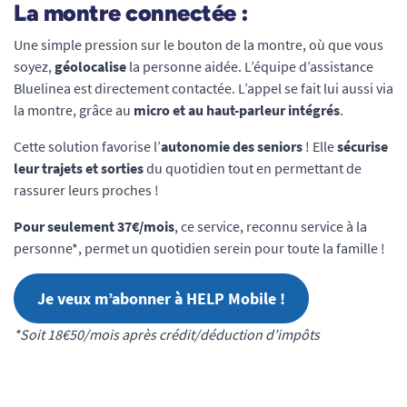
La montre connectée :
Une simple pression sur le bouton de la montre, où que vous
soyez,
géolocalise
la personne aidée. L’équipe d’assistance
Bluelinea est directement contactée. L’appel se fait lui aussi via
la montre, grâce au
micro et au haut-parleur intégrés
.
Cette solution favorise l’
autonomie des seniors
! Elle
sécurise
leur trajets et sorties
du quotidien tout en permettant de
rassurer leurs proches !
Pour seulement 37€/mois
, ce service, reconnu service à la
personne*, permet un quotidien serein pour toute la famille !
Je veux m’abonner à HELP Mobile !
*Soit 18€50/mois après crédit/déduction d’impôts