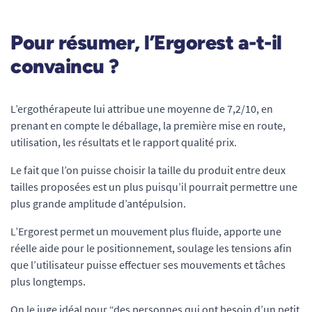
Pour résumer, l’Ergorest a-t-il
convaincu ?
L’ergothérapeute lui attribue une moyenne de 7,2/10, en
prenant en compte le déballage, la première mise en route,
utilisation, les résultats et le rapport qualité prix.
Le fait que l’on puisse choisir la taille du produit entre deux
tailles proposées est un plus puisqu’il pourrait permettre une
plus grande amplitude d’antépulsion.
L’Ergorest permet un mouvement plus fluide, apporte une
réelle aide pour le positionnement, soulage les tensions afin
que l’utilisateur puisse effectuer ses mouvements et tâches
plus longtemps.
On le juge idéal pour “des personnes qui ont besoin d’un petit