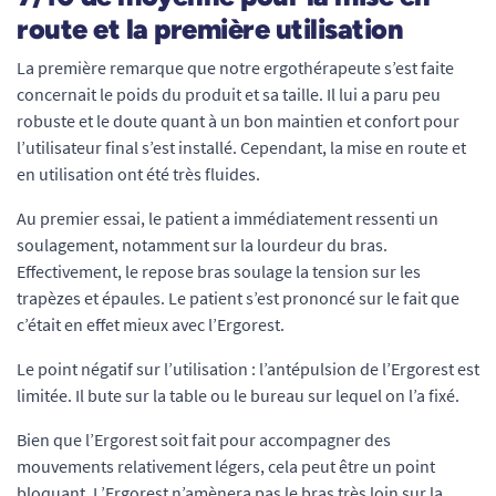
route et la première utilisation
La première remarque que notre ergothérapeute s’est faite
concernait le poids du produit et sa taille. Il lui a paru peu
robuste et le doute quant à un bon maintien et confort pour
l’utilisateur final s’est installé. Cependant, la mise en route et
en utilisation ont été très fluides.
Au premier essai, le patient a immédiatement ressenti un
soulagement, notamment sur la lourdeur du bras.
Effectivement, le repose bras soulage la tension sur les
trapèzes et épaules. Le patient s’est prononcé sur le fait que
c’était en effet mieux avec l’Ergorest.
Le point négatif sur l’utilisation : l’antépulsion de l’Ergorest est
limitée. Il bute sur la table ou le bureau sur lequel on l’a fixé.
Bien que l’Ergorest soit fait pour accompagner des
mouvements relativement légers, cela peut être un point
bloquant. L’Ergorest n’amènera pas le bras très loin sur la