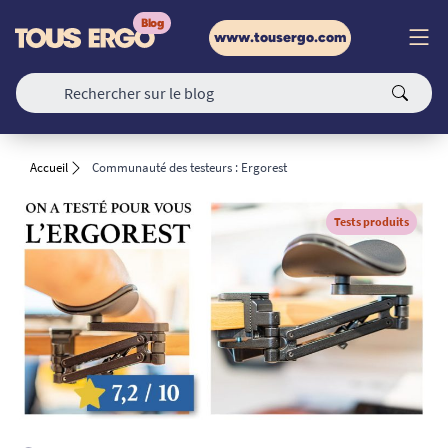
www.tousergo.com
Accueil
Communauté des testeurs : Ergorest
Tests produits