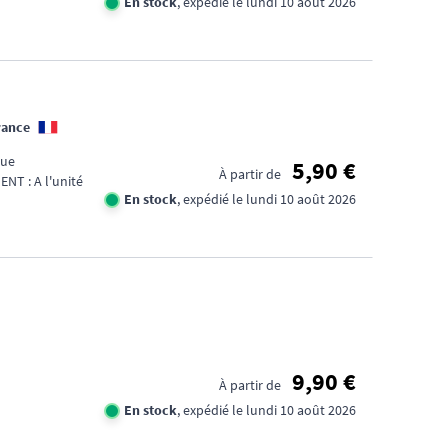
En stock
, expédié le lundi 10 août 2026
rance
que
5,90 €
À partir de
T : A l'unité
En stock
, expédié le lundi 10 août 2026
9,90 €
À partir de
En stock
, expédié le lundi 10 août 2026