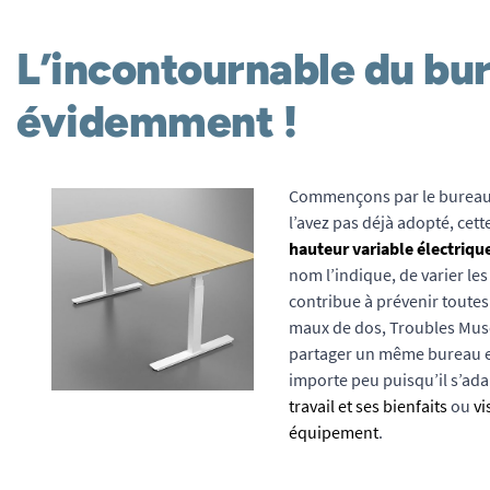
L’incontournable du bu
évidemment !
Commençons par le bureau 
l’avez pas déjà adopté, cet
hauteur variable électriqu
nom l’indique, de varier les
contribue à prévenir toutes
maux de dos, Troubles Mus
partager un même bureau ent
importe peu puisqu’il s’adapt
travail et ses bienfaits
ou
vi
équipement
.