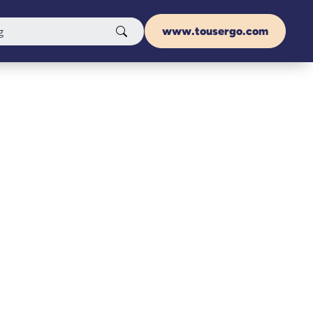
www.tousergo.com