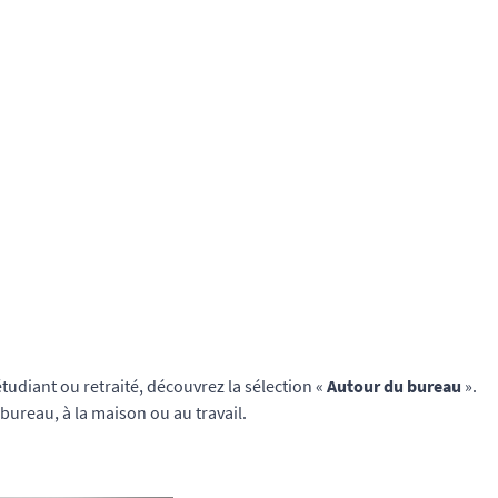
étudiant ou retraité, découvrez la sélection «
Autour du bureau
».
ureau, à la maison ou au travail.