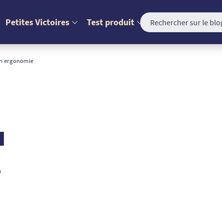
Petites Victoires
Test produit
en ergonomie
u
e