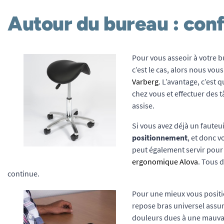
Autour du bureau : conf
Pour vous asseoir à votre 
c’est le cas, alors nous vou
Varberg
. L’avantage, c’est
chez vous et effectuer des
assise.
Si vous avez déjà un fauteu
positionnement
, et donc v
peut également servir pour 
ergonomique Alova
. Tous 
continue.
Pour une mieux vous positi
repose bras universel assur
douleurs dues à une mauva