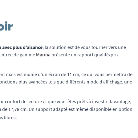
oir
re avec plus d’aisance
, la solution est de vous tourner vers une
 L’entrée de gamme
Marina
présente un rapport qualité/prix
.
t mais est munie d’un écran de 11 cm, ce qui vous permettra de
fonctions plus avancées tels que différents mode d’affichage, une
 confort de lecture et que vous êtes prêts à investir davantage,
n de 17,78 cm. Un support adapté est même disponible en option
s libres.