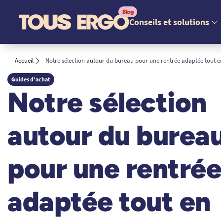
Conseils et solutions
Accueil
Notre sélection autour du bureau pour une rentrée adaptée tout 
Guides d'achat
Notre sélection
autour du burea
pour une rentré
adaptée tout en