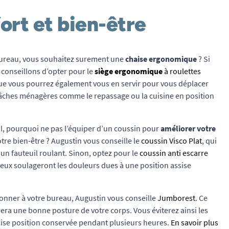
ort et bien-être
bureau, vous souhaitez surement une
chaise ergonomique
? Si
s conseillons d’opter pour le
siège ergonomique
à roulettes
 que vous pourrez également vous en servir pour vous déplacer
 tâches ménagères comme le repassage ou la cuisine en position
il, pourquoi ne pas l’équiper d’un coussin pour
améliorer votre
otre bien-être ? Augustin vous conseille le
coussin Visco Plat
, qui
un fauteuil roulant. Sinon, optez pour le
coussin anti escarre
deux soulageront les douleurs dues à une position assise
onner à votre bureau, Augustin vous conseille
Jumborest
. Ce
era une bonne posture de votre corps. Vous éviterez ainsi les
ise position conservée pendant plusieurs heures.
En savoir plus