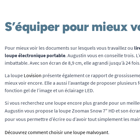
S’équiper pour mieux v
Pour mieux voir les documents sur lesquels vous travaillez ou
li
loupe électronique portable
. Augustin vous en conseille trois.
imbattable. Avec son écran de 8,9 cm, elle agrandi jusqu’à 24 fois
La loupe
Lovision
présente également ce rapport de grossissemen
mieux voir encore. Elle a aussi l’avantage de proposer plusieurs 
fonction gel de l’image et un éclairage LED.
Si vous recherchez une loupe encore plus grande pour un meilleur
Augustin vous propose la loupe Zoomax Snow 7″ HD
et son écra
pour vous permettre d’écrire ou d’avoir tout simplement les main
Découvrez comment choisir une loupe malvoyant
.