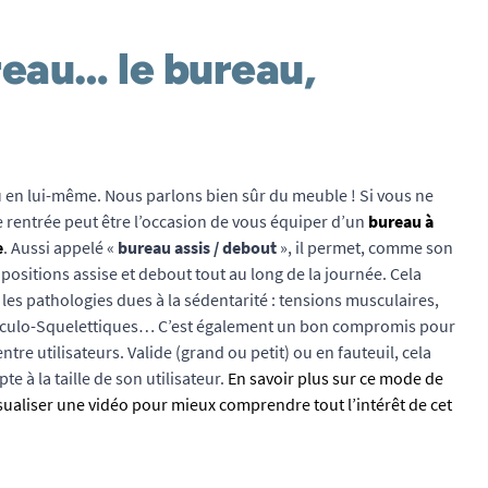
reau… le bureau,
en lui-même. Nous parlons bien sûr du meuble ! Si vous ne
te rentrée peut être l’occasion de vous équiper d’un
bureau à
e
. Aussi appelé «
bureau assis / debout
», il permet, comme son
 positions assise et debout tout au long de la journée. Cela
 les pathologies dues à la sédentarité : tensions musculaires,
culo-Squelettiques… C’est également un bon compromis pour
re utilisateurs. Valide (grand ou petit) ou en fauteuil, cela
e à la taille de son utilisateur.
En savoir plus sur ce mode de
sualiser une vidéo pour mieux comprendre tout l’intérêt de cet