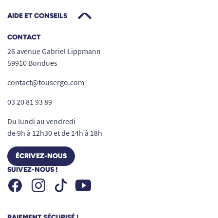
AIDE ET CONSEILS
CONTACT
26 avenue Gabriel Lippmann
59910 Bondues
contact@tousergo.com
03 20 81 93 89
Du lundi au vendredi
de 9h à 12h30 et de 14h à 18h
ÉCRIVEZ-NOUS
SUIVEZ-NOUS !
Facebook
Instagram
Youtube
Tiktok
PAIEMENT SÉCURISÉ !