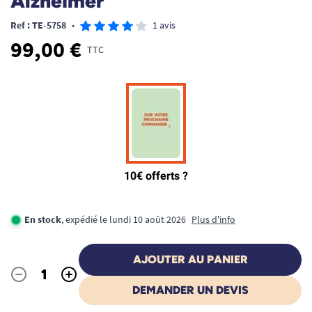
Alzheimer
Ref : TE-5758
•
1 avis
99,00 €
TTC
En stock
, expédié le lundi 10 août 2026
Plus d'info
AJOUTER AU PANIER
-
+
Quantité
DEMANDER UN DEVIS