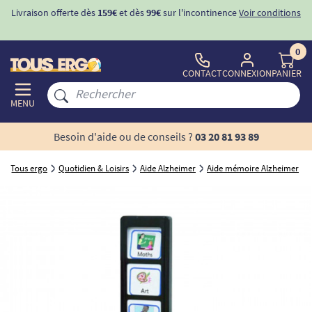
Livraison offerte dès
159€
et dès
99€
sur l'incontinence
Voir conditions
0
CONTACT
CONNEXION
PANIER
MENU
Besoin d'aide ou de conseils ?
03 20 81 93 89
Tous ergo
Quotidien & Loisirs
Aide Alzheimer
Aide mémoire Alzheimer