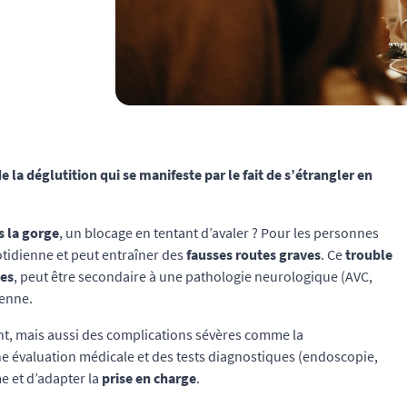
e la déglutition qui se manifeste par le fait de s’étrangler en
s la gorge
, un blocage en tentant d’avaler ? Pour les personnes
otidienne et peut entraîner des
fausses routes graves
. Ce
trouble
des
, peut être secondaire à une pathologie neurologique (AVC,
enne.
ent, mais aussi des complications sévères comme la
ne évaluation médicale et des tests diagnostiques (endoscopie,
e et d’adapter la
prise en charge
.