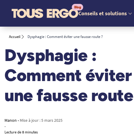
Conseils et solutions
Accueil
Dysphagie : Comment éviter une fausse route ?
Dysphagie :
Comment éviter
une fausse route
Manon
• Mise à jour :
5 mars 2025
-
Lecture de 8 minutes