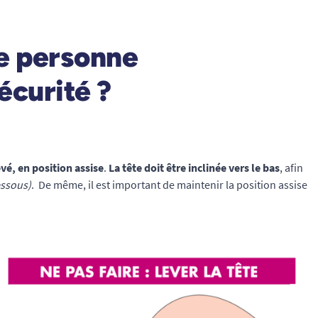
e personne
écurité ?
evé, en position assise
.
La tête doit être inclinée vers le bas
, afin
essous)
. De même, il est important de maintenir la position assise