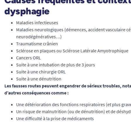
Causes fréquentes et contexte
dysphagie
Maladies infectieuses
Maladies neurologiques (démences, accident vasculaire cér
neurodégénératives…)
Traumatisme crânien
Sclérose en plaques ou Sclérose Latérale Amyotrophique
Cancers ORL
Suite à une intubation de plus de 3 jours
Suite à une chirurgie ORL
Suite à une dénutrition
Les fausses routes peuvent engendrer de sérieux troubles, not
d’autres conséquences comme :
Une détérioration des fonctions respiratoires (et plus gra
Un risque de malnutrition (ou de dénutrition) et de déshyd
Une difficulté à la prise de médicaments