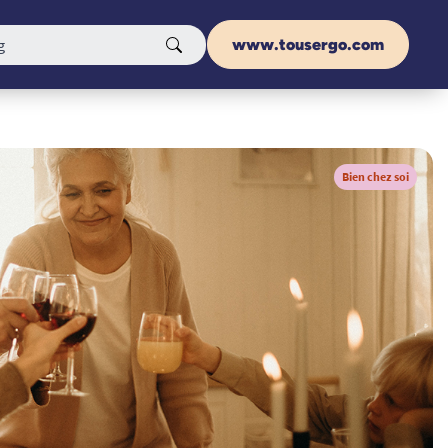
www.tousergo.com
Bien chez soi