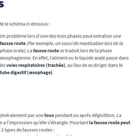
s
ite le schéma ci-dessous :
Un problème lors d’une des trois phases peut entraîner une
fausse route
(Par exemple, un souci de mastication lors de la
phase orale)
. La
fausse route
se traduit lors de la phase
œsophagienne. En effet, l’aliment ou le liquide avalé passe dans
les
voies respiratoires (trachée)
, au lieu de se diriger dans le
tube digestif (œsophage)
.
généralement par une
toux
pendant ou après déglutition. La
n a l’impression qu’elle s’étrangle. Pourtant
la fausse route peut
te 2 types de fausses routes :