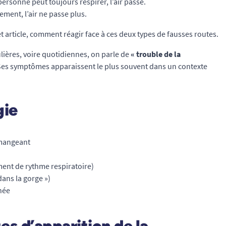
ersonne peut toujours respirer, l’air passe.
ement, l’air ne passe plus.
 article, comment réagir face à ces deux types de fausses routes.
ulières, voire quotidiennes, on parle de
« trouble de la
Ses symptômes apparaissent le plus souvent dans un contexte
gie
 mangeant
ement de rythme respiratoire)
dans la gorge »)
chée