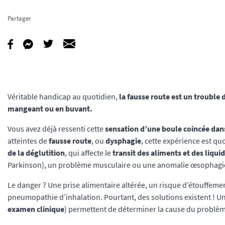
Partager
Véritable handicap au quotidien,
la fausse route est un trouble d
mangeant ou en buvant.
Vous avez déjà ressenti cette
sensation d’une boule coincée dan
atteintes de
fausse route
, ou
dysphagie
, cette expérience est qu
de la déglutition
, qui affecte le
transit des aliments et des liqui
Parkinson), un problème musculaire ou une anomalie œsophagi
Le danger ? Une prise alimentaire altérée, un risque d’étouffem
pneumopathie d’inhalation. Pourtant, des solutions existent ! U
examen clinique
) permettent de déterminer la cause du problèm