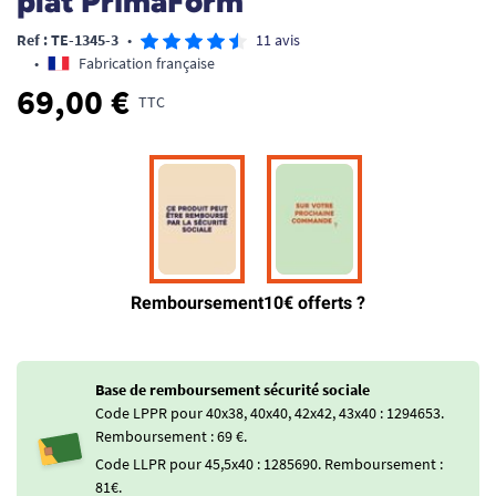
plat PrimaForm
Ref : TE-1345-3
•
11 avis
•
Fabrication française
69,00 €
TTC
Base de remboursement sécurité sociale
Code LPPR pour 40x38, 40x40, 42x42, 43x40 : 1294653.
Remboursement : 69 €.
Code LLPR pour 45,5x40 : 1285690. Remboursement :
81€.