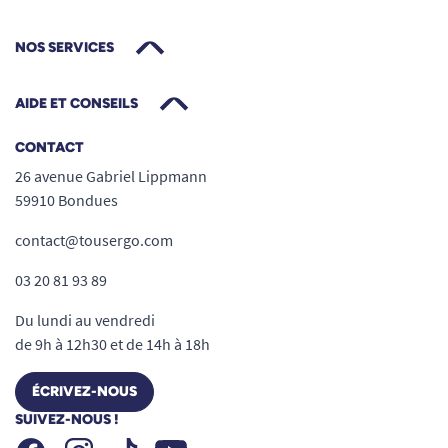
NOS SERVICES
AIDE ET CONSEILS
CONTACT
26 avenue Gabriel Lippmann
59910 Bondues
contact@tousergo.com
03 20 81 93 89
Du lundi au vendredi
de 9h à 12h30 et de 14h à 18h
ÉCRIVEZ-NOUS
SUIVEZ-NOUS !
Facebook
Instagram
Youtube