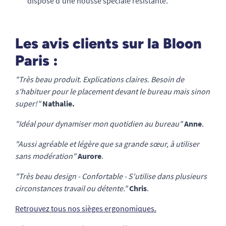
dispose d'une housse spéciale résistante.
Les avis clients sur la Bloon
Paris :
"Très beau produit. Explications claires. Besoin de
s'habituer pour le placement devant le bureau mais sinon
super!"
Nathalie.
"Idéal pour dynamiser mon quotidien au bureau"
Anne
.
"Aussi agréable et légère que sa grande sœur, à utiliser
sans modération"
Aurore
.
"Très beau design - Confortable - S'utilise dans plusieurs
circonstances travail ou détente."
Chris
.
Retrouvez tous nos sièges ergonomiques.