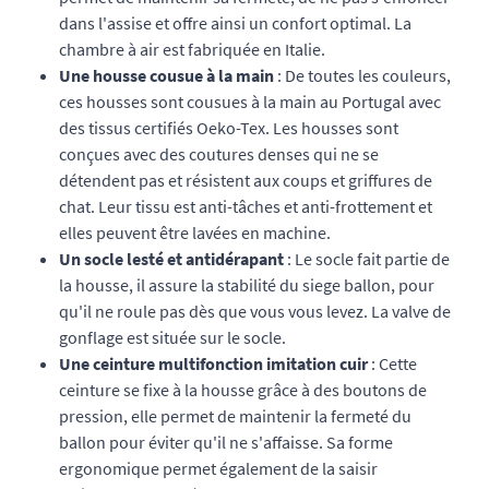
dans l'assise et offre ainsi un confort optimal. La
chambre à air est fabriquée en Italie.
Une housse cousue à la main
: De toutes les couleurs,
ces housses sont cousues à la main au Portugal avec
des tissus certifiés Oeko-Tex. Les housses sont
conçues avec des coutures denses qui ne se
détendent pas et résistent aux coups et griffures de
chat. Leur tissu est anti-tâches et anti-frottement et
elles peuvent être lavées en machine.
Un socle lesté et antidérapant
: Le socle fait partie de
la housse, il assure la stabilité du siege ballon, pour
qu'il ne roule pas dès que vous vous levez. La valve de
gonflage est située sur le socle.
Une ceinture multifonction imitation cuir
: Cette
ceinture se fixe à la housse grâce à des boutons de
pression, elle permet de maintenir la fermeté du
ballon pour éviter qu'il ne s'affaisse. Sa forme
ergonomique permet également de la saisir