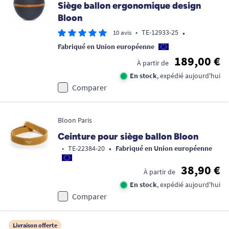
Siège ballon ergonomique design
Bloon
•
•
TE-12933-25
10 avis
Fabriqué en Union européenne
189,00 €
À partir de
En stock
, expédié aujourd'hui
Comparer
Bloon Paris
Ceinture pour siège ballon Bloon
•
•
TE-22384-20
Fabriqué en Union européenne
38,90 €
À partir de
En stock
, expédié aujourd'hui
Comparer
Livraison offerte