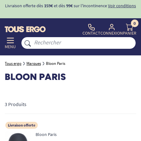
Livraison offerte dès
159€
et dès
99€
sur l'incontinence
Voir conditions
0
CONTACT
CONNEXION
PANIER
MENU
Tous ergo
Marques
Bloon Paris
BLOON PARIS
3 Produits
Livraison offerte
Bloon Paris