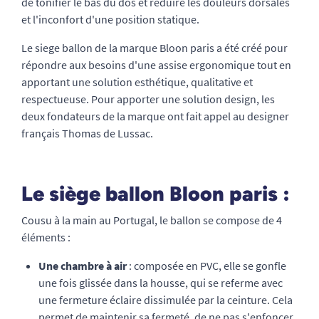
de tonifier le bas du dos et réduire les douleurs dorsales
et l'inconfort d'une position statique.
Le siege ballon de la marque Bloon paris a été créé pour
répondre aux besoins d'une assise ergonomique tout en
apportant une solution esthétique, qualitative et
respectueuse. Pour apporter une solution design, les
deux fondateurs de la marque ont fait appel au designer
français Thomas de Lussac.
Le siège ballon Bloon paris :
Cousu à la main au Portugal, le ballon se compose de 4
éléments :
Une chambre à air
: composée en PVC, elle se gonfle
une fois glissée dans la housse, qui se referme avec
une fermeture éclaire dissimulée par la ceinture. Cela
permet de maintenir sa fermeté, de ne pas s'enfoncer