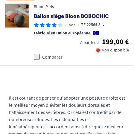
Bloon Paris
Ballon siège Bloon BOBOCHIC
•
•
TE-22564-5
1 avis
Fabriqué en Union européenne
199,00 €
À partir de
Non disponible
Comparer
Il est courant de penser qu'adopter une posture droite est
le meilleur moyen d'éviter les douleurs dorsales et
l'affaissement des vertèbres. Or cela est contredit par de
nombreuses études. Les ostéopathes et
kinésithérapeutes s'accordent ainsi à dire que le meilleur
moyen de garantir une bonne posture d'assise est de