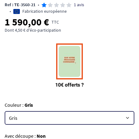
Ref : TE-3560-21
•
1 avis
•
Fabrication européenne
1 590,00 €
TTC
Dont 4,50 € d'éco-participation
Couleur :
Gris
Avec découpe :
Non