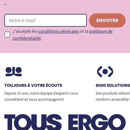
*
J'accepte les
conditions générales
et la
politique de
confidentialité
.
TOUJOURS À VOTRE ÉCOUTE
6000 SOLUTION
Depuis 15 ans, notre équipe d’experts vous
Des produits sélect
conseillent et vous accompagnent
rendons accessible 