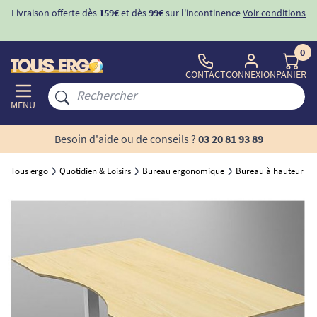
Livraison offerte dès
159€
et dès
99€
sur l'incontinence
Voir conditions
0
CONTACT
CONNEXION
PANIER
MENU
Besoin d'aide ou de conseils ?
03 20 81 93 89
Tous ergo
Quotidien & Loisirs
Bureau ergonomique
Bureau à hauteur var