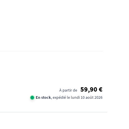
59,90 €
À partir de
En stock
, expédié le lundi 10 août 2026