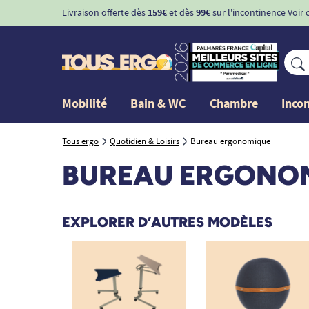
Livraison offerte dès
159€
et dès
99€
sur l'incontinence
Voir 
Mobilité
Bain & WC
Chambre
Inco
Tous ergo
Quotidien & Loisirs
Bureau ergonomique
BUREAU ERGONO
EXPLORER D’AUTRES MODÈLES