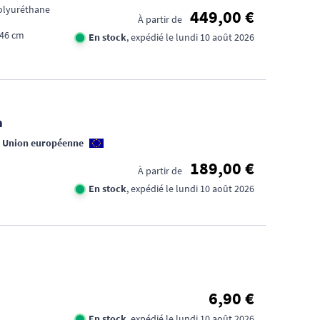
olyuréthane
449,00 €
À partir de
 46 cm
En stock
, expédié le lundi 10 août 2026
n
n Union européenne
189,00 €
À partir de
En stock
, expédié le lundi 10 août 2026
6,90 €
En stock
, expédié le lundi 10 août 2026