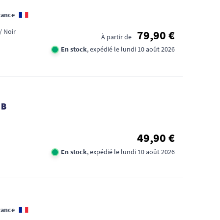
rance
/ Noir
79,90 €
À partir de
En stock
, expédié le lundi 10 août 2026
 B
49,90 €
En stock
, expédié le lundi 10 août 2026
rance