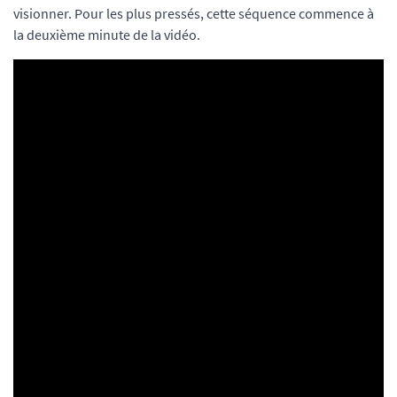
visionner. Pour les plus pressés, cette séquence commence à
la deuxième minute de la vidéo.