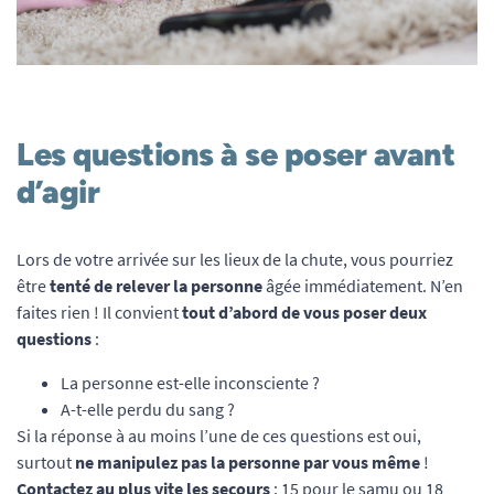
Les questions à se poser avant
d’agir
Lors de votre arrivée sur les lieux de la chute, vous pourriez
être
tenté de relever la personne
âgée immédiatement. N’en
faites rien ! Il convient
tout d’abord de vous poser deux
questions
:
La personne est-elle inconsciente ?
A-t-elle perdu du sang ?
Si la réponse à au moins l’une de ces questions est oui,
surtout
ne manipulez pas la personne par vous même
!
Contactez au plus vite les secours
: 15 pour le samu ou 18