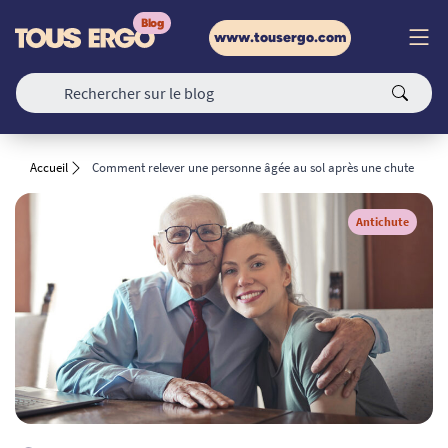
www.tousergo.com
Accueil
Comment relever une personne âgée au sol après une chute
Antichute