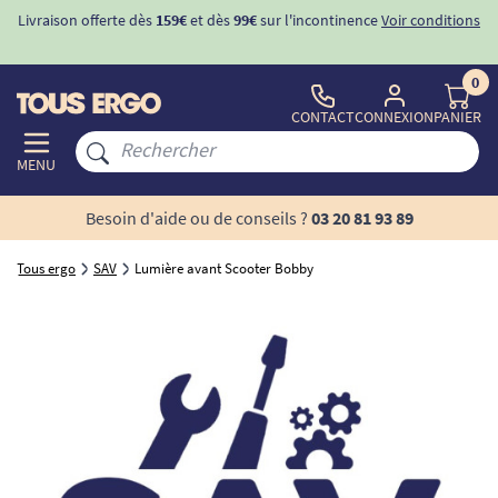
Livraison offerte dès
159€
et dès
99€
sur l'incontinence
Voir conditions
0
CONTACT
CONNEXION
PANIER
MENU
Besoin d'aide ou de conseils ?
03 20 81 93 89
Tous ergo
SAV
Lumière avant Scooter Bobby