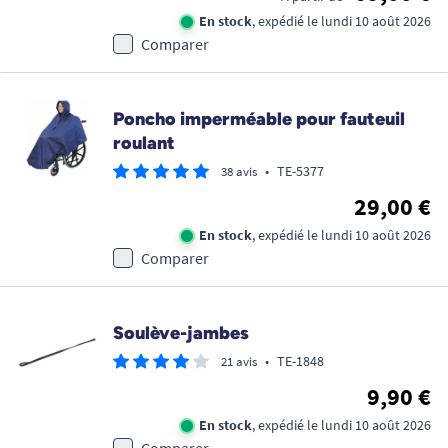
En stock
, expédié le lundi 10 août 2026
Comparer
Poncho imperméable pour fauteuil
roulant
•
TE-5377
38 avis
29,00 €
En stock
, expédié le lundi 10 août 2026
Comparer
Soulève-jambes
•
TE-1848
21 avis
9,90 €
En stock
, expédié le lundi 10 août 2026
Comparer