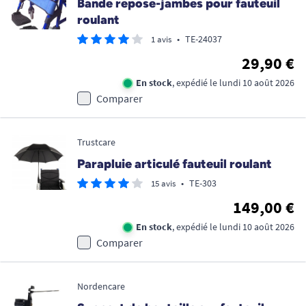
Bande repose-jambes pour fauteuil
roulant
•
TE-24037
1 avis
29,90 €
En stock
, expédié le lundi 10 août 2026
Comparer
Trustcare
Parapluie articulé fauteuil roulant
•
TE-303
15 avis
149,00 €
En stock
, expédié le lundi 10 août 2026
Comparer
Nordencare