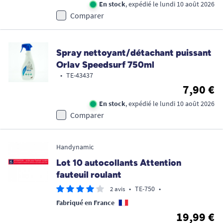
En stock
, expédié le lundi 10 août 2026
Comparer
Spray nettoyant/détachant puissant
Orlav Speedsurf 750ml
•
TE-43437
7,90 €
En stock
, expédié le lundi 10 août 2026
Comparer
Handynamic
Lot 10 autocollants Attention
fauteuil roulant
•
TE-750
•
2 avis
Fabriqué en France
19,99 €