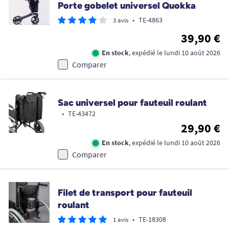
Porte gobelet universel Quokka
•
TE-4863
3 avis
39,90 €
En stock
, expédié le lundi 10 août 2026
Comparer
Sac universel pour fauteuil roulant
•
TE-43472
29,90 €
En stock
, expédié le lundi 10 août 2026
Comparer
Filet de transport pour fauteuil
roulant
•
TE-18308
1 avis