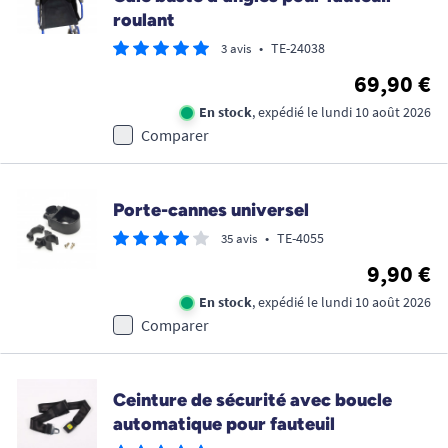
roulant
•
TE-24038
3 avis
69,90 €
En stock
, expédié le lundi 10 août 2026
Comparer
Porte-cannes universel
•
TE-4055
35 avis
9,90 €
En stock
, expédié le lundi 10 août 2026
Comparer
Ceinture de sécurité avec boucle
automatique pour fauteuil