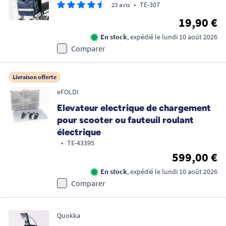
•
TE-307
23 avis
19,90 €
En stock
, expédié le lundi 10 août 2026
Comparer
Livraison offerte
eFOLDI
Elevateur electrique de chargement
pour scooter ou fauteuil roulant
électrique
•
TE-43395
599,00 €
En stock
, expédié le lundi 10 août 2026
Comparer
Quokka