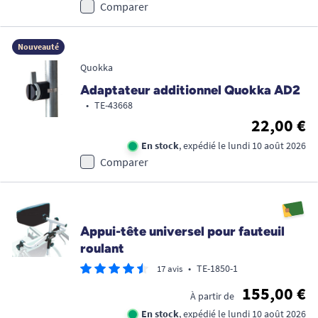
Comparer
Nouveauté
Quokka
Adaptateur additionnel Quokka AD2
•
TE-43668
22,00 €
En stock
, expédié le lundi 10 août 2026
Comparer
Appui-tête universel pour fauteuil
roulant
•
TE-1850-1
17 avis
155,00 €
À partir de
En stock
, expédié le lundi 10 août 2026