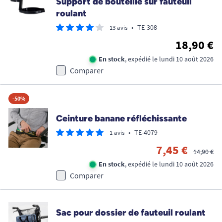
Support de bouteille sur fauteuil
roulant
•
TE-308
13 avis
18,90 €
En stock
, expédié le lundi 10 août 2026
Comparer
-50%
Ceinture banane réfléchissante
•
TE-4079
1 avis
7,45 €
14,90 €
En stock
, expédié le lundi 10 août 2026
Comparer
Sac pour dossier de fauteuil roulant