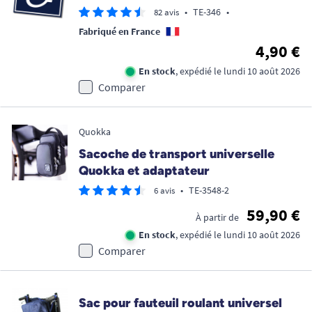
•
TE-346
•
82 avis
Fabriqué en France
4,90 €
En stock
, expédié le lundi 10 août 2026
Comparer
Quokka
Sacoche de transport universelle
Quokka et adaptateur
•
TE-3548-2
6 avis
59,90 €
À partir de
En stock
, expédié le lundi 10 août 2026
Comparer
Sac pour fauteuil roulant universel