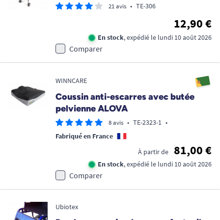
•
TE-306
21 avis
12,90 €
En stock
, expédié le lundi 10 août 2026
Comparer
WINNCARE
Coussin anti-escarres avec butée
pelvienne ALOVA
•
TE-2323-1
•
8 avis
Fabriqué en France
81,00 €
À partir de
En stock
, expédié le lundi 10 août 2026
Comparer
Ubiotex