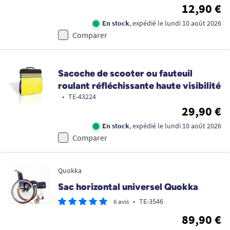
12,90 €
En stock
, expédié le lundi 10 août 2026
Comparer
Sacoche de scooter ou fauteuil
roulant réfléchissante haute visibilité
•
TE-43224
29,90 €
En stock
, expédié le lundi 10 août 2026
Comparer
Quokka
Sac horizontal universel Quokka
•
TE-3546
6 avis
89,90 €