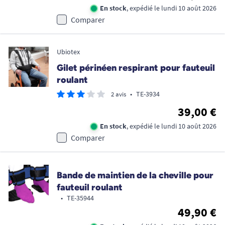
En stock
, expédié le lundi 10 août 2026
Comparer
Ubiotex
Gilet périnéen respirant pour fauteuil
roulant
•
TE-3934
2 avis
39,00 €
En stock
, expédié le lundi 10 août 2026
Comparer
Bande de maintien de la cheville pour
fauteuil roulant
•
TE-35944
49,90 €