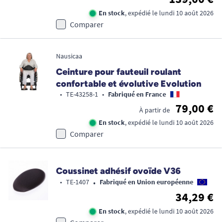
En stock
, expédié le lundi 10 août 2026
Comparer
Nausicaa
Ceinture pour fauteuil roulant
confortable et évolutive Evolution
•
TE-43258-1
•
Fabriqué en France
79,00 €
À partir de
En stock
, expédié le lundi 10 août 2026
Comparer
Coussinet adhésif ovoïde V36
•
•
TE-1407
Fabriqué en Union européenne
34,29 €
En stock
, expédié le lundi 10 août 2026