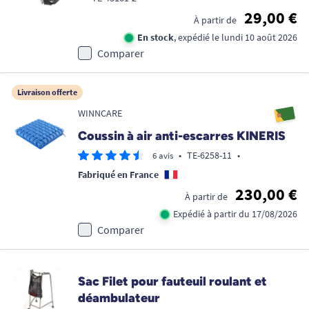
29,00 €
À partir de
En stock
, expédié le lundi 10 août 2026
Comparer
Livraison offerte
WINNCARE
Coussin à air anti-escarres KINERIS
•
TE-6258-11
•
6 avis
Fabriqué en France
230,00 €
À partir de
Expédié à partir du 17/08/2026
Comparer
Sac Filet pour fauteuil roulant et
déambulateur