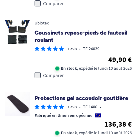
Comparer
Ubiotex
Coussinets repose-pieds de fauteuil
roulant
•
TE-24039
1 avis
49,90 €
En stock
, expédié le lundi 10 août 2026
Comparer
Protections gel accoudoir gouttière
•
•
TE-1400
1 avis
Fabriqué en Union européenne
136,38 €
En stock
, expédié le lundi 10 août 2026