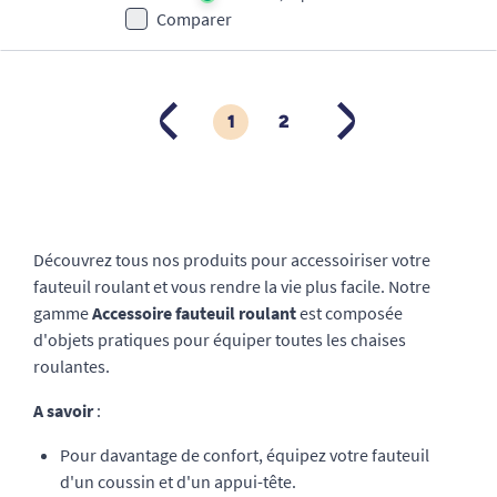
Comparer
1
2
PRÉCÉDENT
SUIVANT
Découvrez tous nos produits pour accessoiriser votre
fauteuil roulant et vous rendre la vie plus facile. Notre
gamme
Accessoire fauteuil roulant
est composée
d'objets pratiques pour équiper toutes les chaises
roulantes.
A savoir
:
Pour davantage de confort, équipez votre fauteuil
d'un coussin et d'un appui-tête.