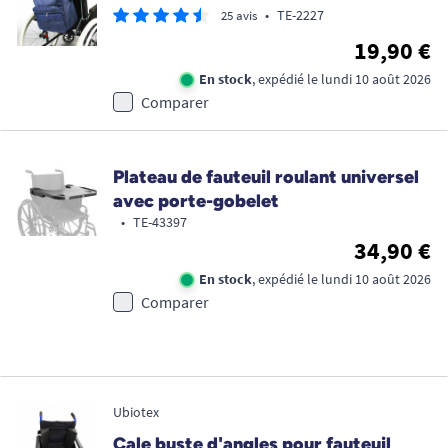
•
TE-2227
25 avis
19,90 €
En stock
, expédié le lundi 10 août 2026
Comparer
Plateau de fauteuil roulant universel
avec porte-gobelet
•
TE-43397
34,90 €
En stock
, expédié le lundi 10 août 2026
Comparer
Ubiotex
Cale buste d'angles pour fauteuil