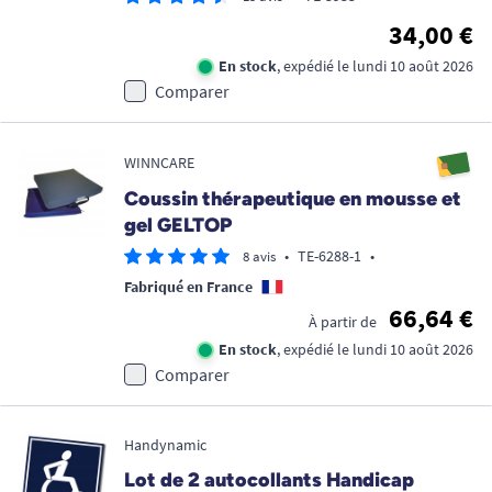
34,00 €
En stock
, expédié le lundi 10 août 2026
Comparer
WINNCARE
Coussin thérapeutique en mousse et
gel GELTOP
•
TE-6288-1
•
8 avis
Fabriqué en France
66,64 €
À partir de
En stock
, expédié le lundi 10 août 2026
Comparer
Handynamic
Lot de 2 autocollants Handicap