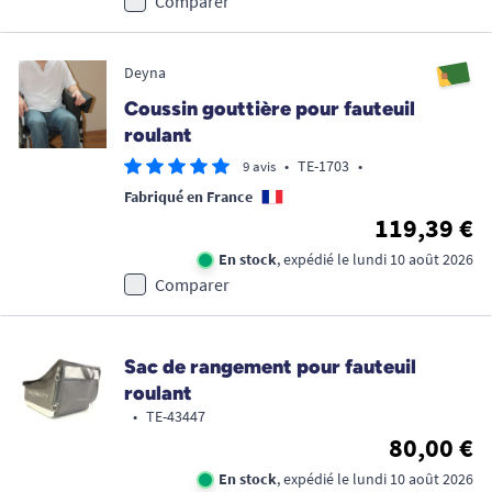
Comparer
Deyna
Coussin gouttière pour fauteuil
roulant
•
TE-1703
•
9 avis
Fabriqué en France
119,39 €
En stock
, expédié le lundi 10 août 2026
Comparer
Sac de rangement pour fauteuil
roulant
•
TE-43447
80,00 €
En stock
, expédié le lundi 10 août 2026