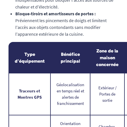
Indispensables pour bloquer l'accès aux sources de
chaleur et d'électricité.
Bloque-tiroirs et amortisseurs de portes :
Préviennent les pincements de doigts et limitent
l'accès aux objets contondants sans modifier
l'apparence extérieure de la cuisine.
Zone de la
Type
Bénéfice
maison
d'équipement
principal
concernée
Géolocalisation
Extérieur /
Traceurs et
en temps réel et
Portes de
Montres GPS
alertes de
sortie
franchissement
Orientation
Chambre,