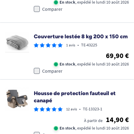
En stock
, expédié le lundi 10 août 2026
Comparer
Couverture lestée 8 kg 200 x 150 cm
•
TE-43225
1 avis
69,90 €
En stock
, expédié le lundi 10 août 2026
Comparer
Housse de protection fauteuil et
canapé
•
TE-13323-1
12 avis
14,90 €
À partir de
En stock
, expédié le lundi 10 août 2026