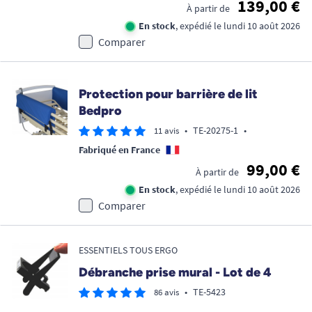
139,00 €
À partir de
En stock
, expédié le lundi 10 août 2026
Comparer
Protection pour barrière de lit
Bedpro
•
TE-20275-1
•
11 avis
Fabriqué en France
99,00 €
À partir de
En stock
, expédié le lundi 10 août 2026
Comparer
ESSENTIELS TOUS ERGO
Débranche prise mural - Lot de 4
•
TE-5423
86 avis