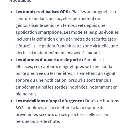
redoutable.
Les montres et balises GPS :
Placées au poignet, à la
ceinture ou dans un sac, elles permettent de
géolocaliser le senior en temps réel depuis une
application smartphone. Les modèles les plus évolués
incluent la définition d'un périmètre de sécurité (géo-
clôture) : si le patient franchit cette zone virtuelle, une
alerte est instantanément envoyée à l'aidant.
Les alarmes d'ouverture de porte :
Simples et
efficaces, ces capteurs magnétiques se fixent sur la
porte d'entrée ou les fenêtres. Ils émettent un signal
sonore ou une notification lorsqu'ils sont franchis,
empêchant ainsi les sorties inopinées, notamment en
pleine nuit.
Les médaillons d'appel d'urgence :
Dotés de boutons
SOS simplifiés, ils permettent à la personne de
prévenir les secours ou ses proches si elle se sent
perdue ou si elle chute.