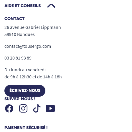
AIDE ET CONSEILS
CONTACT
26 avenue Gabriel Lippmann
59910 Bondues
contact@tousergo.com
03 20 81 93 89
Du lundi au vendredi
de 9h à 12h30 et de 14h à 18h
ÉCRIVEZ-NOUS
SUIVEZ-NOUS !
Facebook
Instagram
Youtube
Tiktok
PAIEMENT SÉCURISÉ !