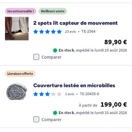
Incontournable !
Meilleure vente
2 spots lit capteur de mouvement
•
TE-2564
23 avis
89,90 €
En stock
, expédié le lundi 10 août 2026
Comparer
Livraison offerte
Couverture lestée en microbilles
•
TE-20435-9
1 avis
199,00 €
À partir de
En stock
, expédié le lundi 10 août 2026
Comparer