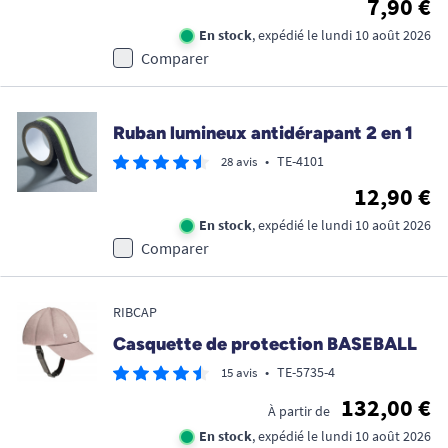
7,90 €
En stock
, expédié le lundi 10 août 2026
Comparer
Ruban lumineux antidérapant 2 en 1
•
TE-4101
28 avis
12,90 €
En stock
, expédié le lundi 10 août 2026
Comparer
RIBCAP
Casquette de protection BASEBALL
•
TE-5735-4
15 avis
132,00 €
À partir de
En stock
, expédié le lundi 10 août 2026