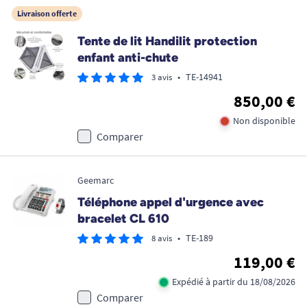
Livraison offerte
Tente de lit Handilit protection
enfant anti-chute
•
TE-14941
3 avis
850,00 €
Non disponible
Comparer
Geemarc
Téléphone appel d'urgence avec
bracelet CL 610
•
TE-189
8 avis
119,00 €
Expédié à partir du 18/08/2026
Comparer