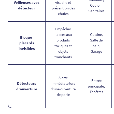
Veilleuses avec
visuelle et
Couloir,
détecteur
prévention des
Sanitaires
chutes
Empêcher
l'accès aux
Cuisine,
Bloque-
produits
Salle de
placards
toxiques et
bain,
invisibles
objets
Garage
tranchants
Alerte
Entrée
Détecteurs
immédiate lors
principale,
d'ouverture
d'une ouverture
Fenêtres
de porte