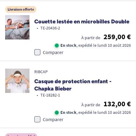
Livraison offerte
Couette lestée en microbilles Double
•
TE-20436-2
259,00 €
À partir de
En stock
, expédié le lundi 10 août 2026
Comparer
RIBCAP
Casque de protection enfant -
Chapka Bieber
•
TE-18282-1
132,00 €
À partir de
En stock
, expédié le lundi 10 août 2026
Comparer