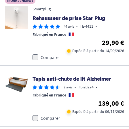
Incontournable !
Smartplug
Rehausseur de prise Star Plug
•
TE-4411
•
44 avis
Fabriqué en France
29,90 €
Expédié à partir du 14/09/2026
Comparer
Tapis anti-chute de lit Alzheimer
•
TE-20274
•
2 avis
Fabriqué en France
139,00 €
Expédié à partir du 06/11/2026
Comparer