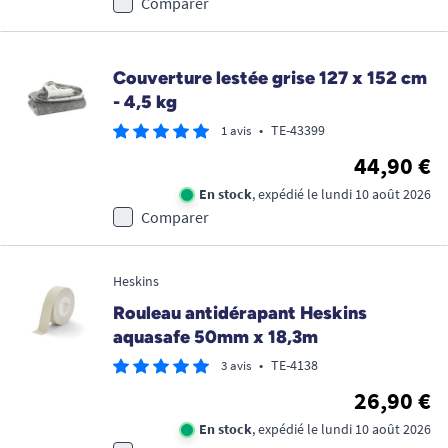
Comparer
Couverture lestée grise 127 x 152 cm
- 4,5 kg
•
TE-43399
1 avis
44,90 €
En stock
, expédié le lundi 10 août 2026
Comparer
Heskins
Rouleau antidérapant Heskins
aquasafe 50mm x 18,3m
•
TE-4138
3 avis
26,90 €
En stock
, expédié le lundi 10 août 2026