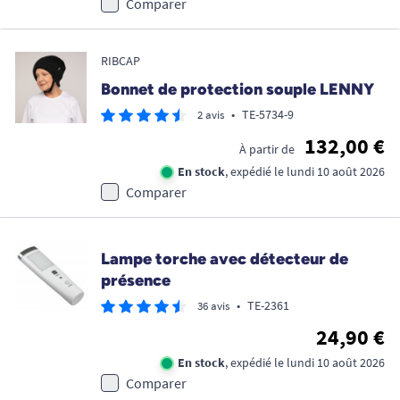
Comparer
RIBCAP
Bonnet de protection souple LENNY
•
TE-5734-9
2 avis
132,00 €
À partir de
En stock
, expédié le lundi 10 août 2026
Comparer
Lampe torche avec détecteur de
présence
•
TE-2361
36 avis
24,90 €
En stock
, expédié le lundi 10 août 2026
Comparer