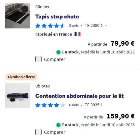
Clinibed
Tapis stop chute
•
TE-2380-1
•
3 avis
Fabriqué en France
79,90 €
À partir de
En stock
, expédié le lundi 10 août 2026
Comparer
Livraison offerte
Ubiotex
Contention abdominale pour le lit
•
TE-3935-1
6 avis
159,90 €
À partir de
En stock
, expédié le lundi 10 août 2026
Comparer