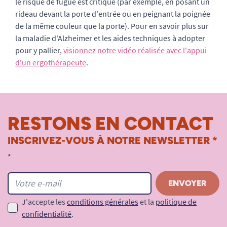
le risque de fugue est critique (par exemple, en posant un
rideau devant la porte d'entrée ou en peignant la poignée
de la même couleur que la porte). Pour en savoir plus sur
la maladie d'Alzheimer et les aides techniques à adopter
pour y pallier,
visionnez notre vidéo réalisée avec l'appui
d'un ergothérapeute
.
RESTONS EN CONTACT
INSCRIVEZ-VOUS À NOTRE NEWSLETTER *
*
J'accepte les
conditions générales
et la
politique de
confidentialité
.