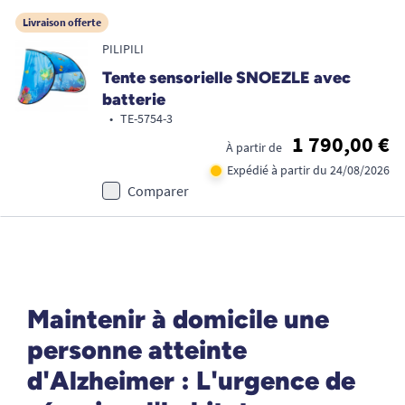
Livraison offerte
PILIPILI
Tente sensorielle SNOEZLE avec
batterie
•
TE-5754-3
1 790,00 €
À partir de
Expédié à partir du 24/08/2026
Comparer
Maintenir à domicile une
personne atteinte
d'Alzheimer : L'urgence de