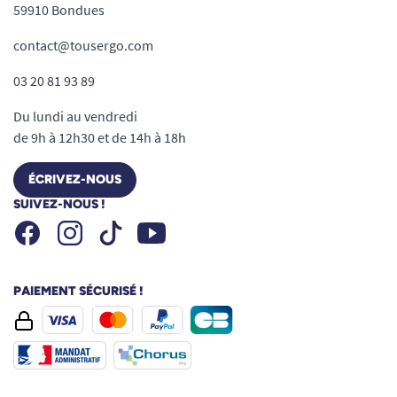
59910 Bondues
contact@tousergo.com
03 20 81 93 89
Du lundi au vendredi
de 9h à 12h30 et de 14h à 18h
ÉCRIVEZ-NOUS
SUIVEZ-NOUS !
Facebook
Instagram
Youtube
Tiktok
PAIEMENT SÉCURISÉ !