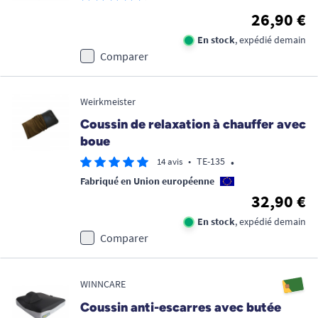
26,90 €
En stock
, expédié demain
Comparer
Weirkmeister
Coussin de relaxation à chauffer avec
boue
•
•
TE-135
14 avis
Fabriqué en Union européenne
32,90 €
En stock
, expédié demain
Comparer
WINNCARE
Coussin anti-escarres avec butée