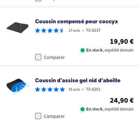
Coussin compensé pour coccyx
•
TE-6237
17 avis
19,90 €
En stock
, expédié demain
Comparer
Coussin d'assise gel nid d'abeille
•
TE-6201
15 avis
24,90 €
En stock
, expédié demain
Comparer