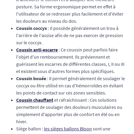
posture. Sa forme ergonomique permet en effet à
l'utilisateur de se redresser plus facilement et d'éviter
les douleurs au niveau du dos.
Coussin coccyx
: Il possède généralement un trou à
l'arrière de l'assise afin de ne pas exercer de pression
sur le coccyx.
Coussin anti-escarre
: Ce coussin peut parfois faire
l'objet d'un remboursement. Ils préviennent et
guérissent les escarres de différentes classes, I, II ou III
et existent sous d'autres formes plus spécifiques.
Coussin bouée
: Il permet généralement de soulager le
coccyx ou être utilisé en cas d'hémorroïdes en évitant
les points de contact sur ces zones sensibles.
Coussin chauffant
et rafraichissant : Ces solutions
permettent de soulager des douleurs musculaires ou
simplement d'apporter plus de confort en été ou en
hiver.
Siège ballon :
les sièges ballons Bloon
sont une