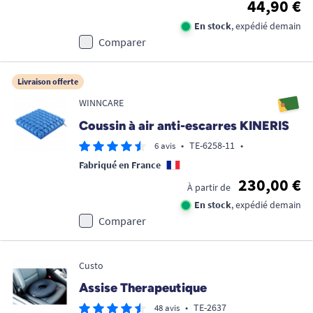
44,90 €
En stock
, expédié demain
Comparer
Livraison offerte
WINNCARE
Coussin à air anti-escarres KINERIS
•
TE-6258-11
•
6 avis
Fabriqué en France
230,00 €
À partir de
En stock
, expédié demain
Comparer
Custo
Assise Therapeutique
•
TE-2637
48 avis