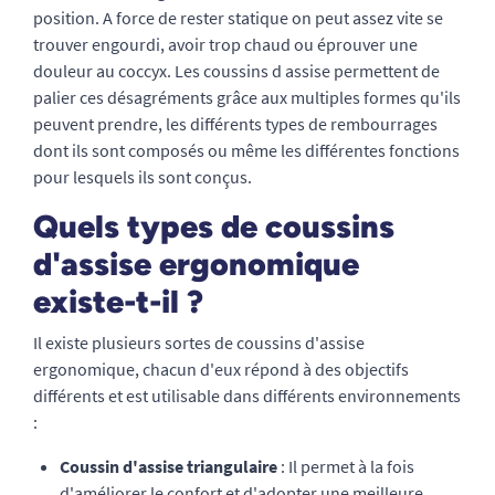
position. A force de rester statique on peut assez vite se
trouver engourdi, avoir trop chaud ou éprouver une
douleur au coccyx. Les coussins d assise permettent de
palier ces désagréments grâce aux multiples formes qu'ils
peuvent prendre, les différents types de rembourrages
dont ils sont composés ou même les différentes fonctions
pour lesquels ils sont conçus.
Quels types de coussins
d'assise ergonomique
existe-t-il ?
Il existe plusieurs sortes de coussins d'assise
ergonomique, chacun d'eux répond à des objectifs
différents et est utilisable dans différents environnements
:
Coussin d'assise triangulaire
: Il permet à la fois
d'améliorer le confort et d'adopter une meilleure