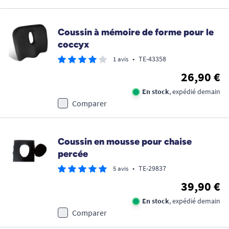
Coussin à mémoire de forme pour le
coccyx
•
TE-43358
1 avis
26,90 €
En stock
, expédié demain
Comparer
Coussin en mousse pour chaise
percée
•
TE-29837
5 avis
39,90 €
En stock
, expédié demain
Comparer