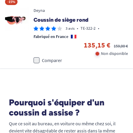
-15%
Deyna
Coussin de siège rond
•
TE-322-2
•
3 avis
Fabriqué en France
135,15 €
159,00 €
Non disponible
Comparer
Pourquoi s'équiper d'un
coussin d assise ?
Que ce soit au bureau, en voiture ou même chez soi, il
devient vite désagréable de rester assis dans la même