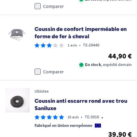
Comparer
Coussin de confort imperméable en
forme de fer à cheval
•
TE-29446
1 avis
44,90 €
En stock
, expédié demain
Comparer
Ubiotex
Coussin anti escarre rond avec trou
Saniluxe
•
•
TE-3916
25 avis
Fabriqué en Union européenne
39,90 €