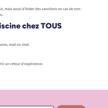
r, mais aussi d'éviter des sanctions en cas de non-
us.
iscine chez TOUS
hone, mail ou chat.
frir un retour d'expérience.