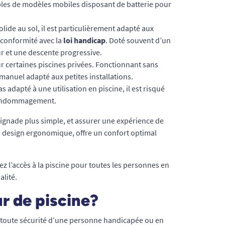
les de modèles mobiles disposant de batterie pour
lide au sol, il est particulièrement adapté aux
 conformité avec la
loi handicap
. Doté souvent d’un
ur et une descente progressive.
 certaines piscines privées. Fonctionnant sans
 manuel adapté aux petites installations.
 adapté à une utilisation en piscine, il est risqué
et endommagement.
baignade plus simple, et assurer une expérience de
on design ergonomique, offre un confort optimal
ez l’accès à la piscine pour toutes les personnes en
alité.
r de piscine?
en toute sécurité d’une personne handicapée ou en