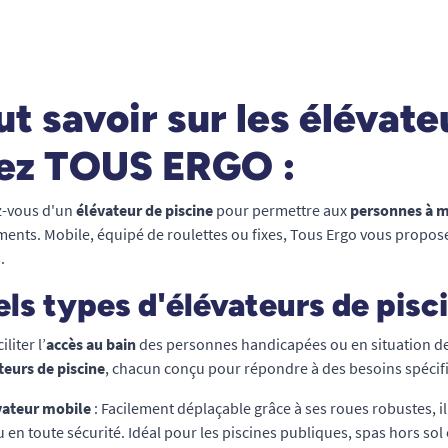
ut savoir sur les élévate
ez TOUS ERGO :
z-vous d'un
élévateur de piscine
pour permettre aux
personnes à m
ents. Mobile, équipé de roulettes ou fixes, Tous Ergo vous propose
s.
ls types d'élévateurs de pisc
liter l’
accès au bain
des personnes handicapées ou en situation de m
teurs de piscine
, chacun conçu pour répondre à des besoins spécifi
vateur mobile
: Facilement déplaçable grâce à ses roues robustes, i
u en toute sécurité. Idéal pour les piscines publiques, spas hors sol