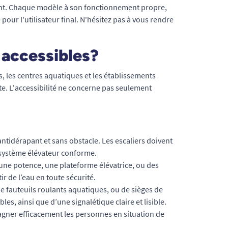
ment. Chaque modèle à son fonctionnement propre,
pour l'utilisateur final. N'hésitez pas à vous rendre
 accessibles?
, les centres aquatiques et les établissements
te. L'accessibilité ne concerne pas seulement
 antidérapant et sans obstacle. Les escaliers doivent
 système élévateur conforme.
 une potence, une plateforme élévatrice, ou des
r de l’eau en toute sécurité.
e fauteuils roulants aquatiques, ou de sièges de
es, ainsi que d’une signalétique claire et lisible.
agner efficacement les personnes en situation de