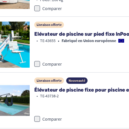
Comparer
Livraison offerte
Elévateur de piscine sur pied fixe InPoo
•
•
TE-43655
Fabriqué en Union européenne
Comparer
Livraison offerte
Nouveauté
Élévateur de piscine fixe pour piscine 
•
TE-43738-2
Comparer