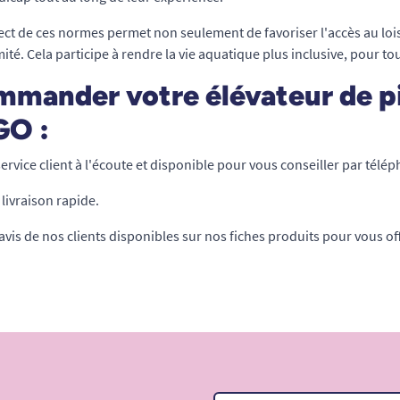
ect de ces normes permet non seulement de favoriser l'accès au loisi
ité. Cela participe à rendre la vie aquatique plus inclusive, pour to
mander votre élévateur de p
GO :
ervice client à l'écoute et disponible pour vous conseiller par télép
livraison rapide.
avis de nos clients disponibles sur nos fiches produits pour vous of