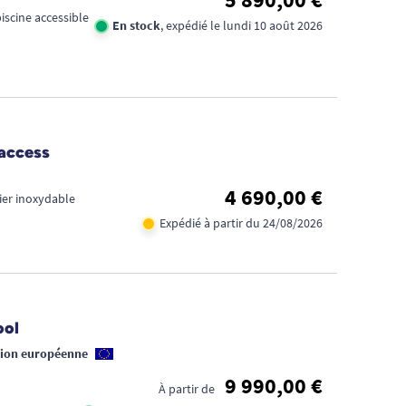
iscine accessible
En stock
, expédié le lundi 10 août 2026
uaccess
4 690,00 €
cier inoxydable
Expédié à partir du 24/08/2026
ool
nion européenne
9 990,00 €
À partir de