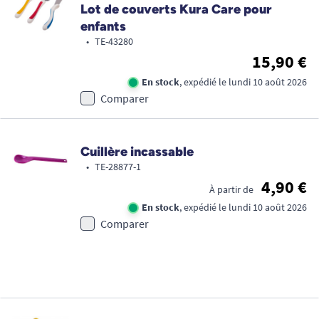
Lot de couverts Kura Care pour
enfants
•
TE-43280
15,90 €
En stock
, expédié le lundi 10 août 2026
Comparer
Cuillère incassable
•
TE-28877-1
4,90 €
À partir de
En stock
, expédié le lundi 10 août 2026
Comparer