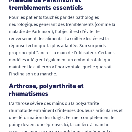
tremblements essentiels
Pour les patients touchés par des pathologies
neurologiques générant des tremblements (comme la
maladie de Parkinson), l'objectif est d'éviter le
renversement des aliments. La cuillère lestée est la
réponse technique la plus adaptée. Son surpoids
proprioceptif "ancre" la main de l'utilisateur. Certains
modèles intègrent également un embout rotatif qui
maintient le cuilleron à l'horizontale, quelle que soit
l'inclinaison du manche.
Arthrose, polyarthrite et
rhumatismes
L'arthrose sévère des mains ou la polyarthrite
rhumatoïde entraînent d'intenses douleurs articulaires et
une déformation des doigts. Fermer complètement le
poing devient une épreuve. Ici, la cuillère à manche
épaissi en mousse ou en caoutchouc antidérapant est