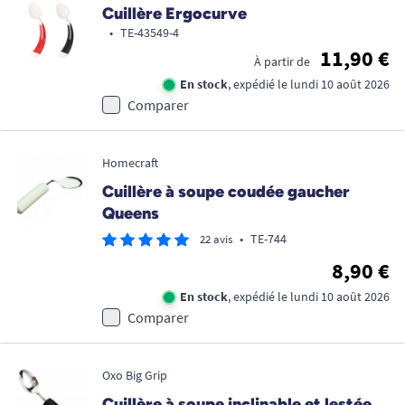
Cuillère Ergocurve
•
TE-43549-4
11,90 €
À partir de
En stock
, expédié le lundi 10 août 2026
Comparer
Homecraft
Cuillère à soupe coudée gaucher
Queens
•
TE-744
22 avis
8,90 €
En stock
, expédié le lundi 10 août 2026
Comparer
Oxo Big Grip
Cuillère à soupe inclinable et lestée