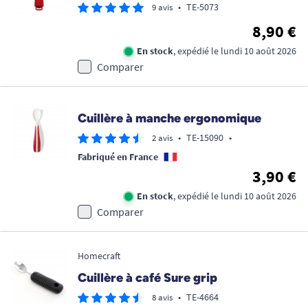
•
TE-5073
9 avis
8,90 €
En stock
, expédié le lundi 10 août 2026
Comparer
Cuillère à manche ergonomique
•
TE-15090
•
2 avis
Fabriqué en France
3,90 €
En stock
, expédié le lundi 10 août 2026
Comparer
Homecraft
Cuillère à café Sure grip
•
TE-4664
8 avis