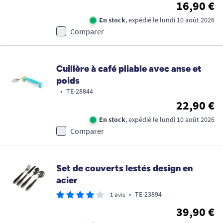
16,90 €
En stock
, expédié le lundi 10 août 2026
Comparer
Cuillère à café pliable avec anse et
poids
•
TE-28844
22,90 €
En stock
, expédié le lundi 10 août 2026
Comparer
Set de couverts lestés design en
acier
•
TE-23894
1 avis
39,90 €