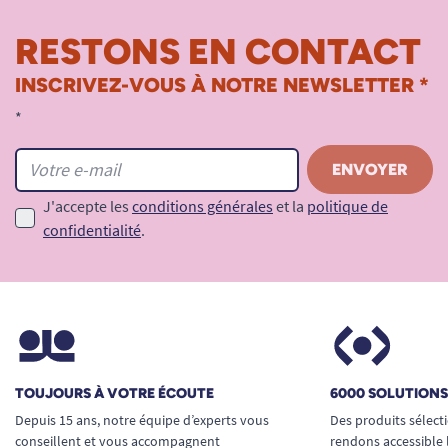
RESTONS EN CONTACT
INSCRIVEZ-VOUS À NOTRE NEWSLETTER *
*
J'accepte les
conditions générales
et la
politique de
confidentialité
.
TOUJOURS À VOTRE ÉCOUTE
6000 SOLUTION
Depuis 15 ans, notre équipe d’experts vous
Des produits sélect
conseillent et vous accompagnent
rendons accessible 