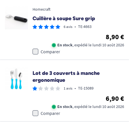
Homecraft
Cuillère à soupe Sure grip
•
TE-4663
6 avis
8,90 €
En stock
, expédié le lundi 10 août 2026
Comparer
Lot de 3 couverts à manche
ergonomique
•
TE-15089
1 avis
6,90 €
En stock
, expédié le lundi 10 août 2026
Comparer