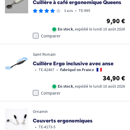
Cuillère à café ergonomique Queens
•
TE-995
3 avis
9,90 €
En stock
, expédié le lundi 10 août 2026
Comparer
Saint Romain
Cuillère Ergo inclusive avec anse
•
TE-42467
•
Fabriqué en France
34,90 €
En stock
, expédié le lundi 10 août 2026
Comparer
Ornamin
Couverts ergonomiques
•
TE-4173-5