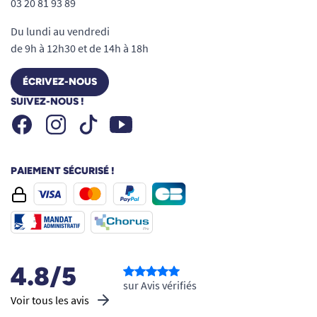
03 20 81 93 89
Du lundi au vendredi
de 9h à 12h30 et de 14h à 18h
ÉCRIVEZ-NOUS
SUIVEZ-NOUS !
Facebook
Instagram
Youtube
Tiktok
PAIEMENT SÉCURISÉ !
4.8/5
sur Avis vérifiés
Voir tous les avis