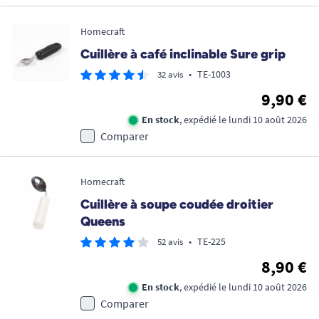
Homecraft
Cuillère à café inclinable Sure grip
•
TE-1003
32 avis
9,90 €
En stock
, expédié le lundi 10 août 2026
Comparer
Homecraft
Cuillère à soupe coudée droitier
Queens
•
TE-225
52 avis
8,90 €
En stock
, expédié le lundi 10 août 2026
Comparer