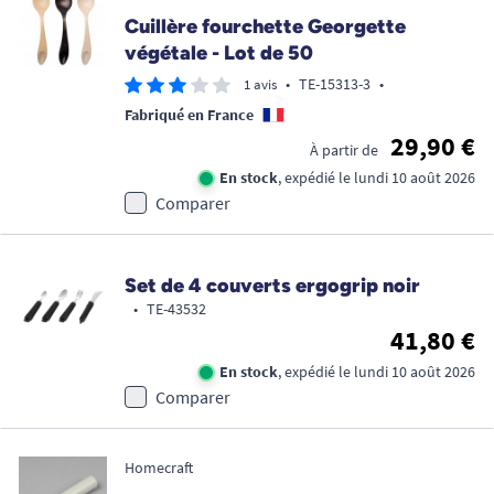
Cuillère fourchette Georgette
végétale - Lot de 50
•
TE-15313-3
•
1 avis
Fabriqué en France
29,90 €
À partir de
En stock
, expédié le lundi 10 août 2026
Comparer
Set de 4 couverts ergogrip noir
•
TE-43532
41,80 €
En stock
, expédié le lundi 10 août 2026
Comparer
Homecraft