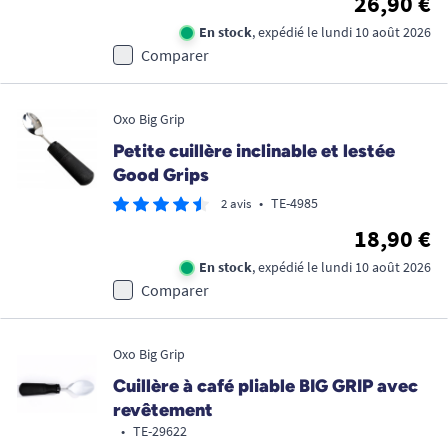
26,90 €
En stock
, expédié le lundi 10 août 2026
Comparer
Oxo Big Grip
Petite cuillère inclinable et lestée
Good Grips
•
TE-4985
2 avis
18,90 €
En stock
, expédié le lundi 10 août 2026
Comparer
Oxo Big Grip
Cuillère à café pliable BIG GRIP avec
revêtement
•
TE-29622