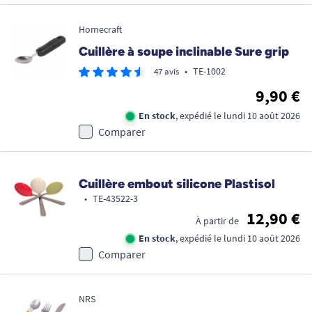
Homecraft
Cuillère à soupe inclinable Sure grip
•
TE-1002
47 avis
9,90 €
En stock
, expédié le lundi 10 août 2026
Comparer
Cuillère embout silicone Plastisol
•
TE-43522-3
12,90 €
À partir de
En stock
, expédié le lundi 10 août 2026
Comparer
NRS