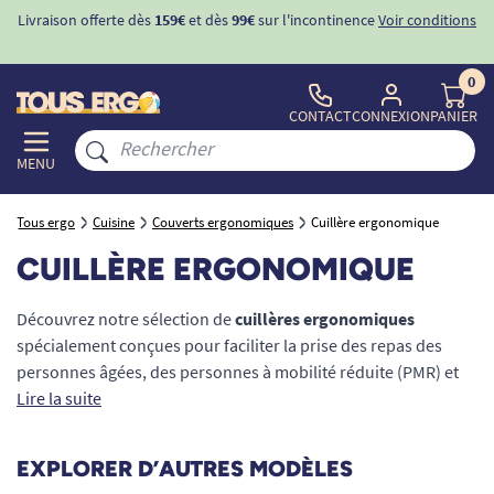
ons
-10%
avec le code "
BIENVENUE
" pour
la 1ère commande
d'incontinence
0
CONTACT
CONNEXION
PANIER
MENU
Tous ergo
Cuisine
Couverts ergonomiques
Cuillère ergonomique
CUILLÈRE ERGONOMIQUE
Découvrez notre sélection de
cuillères ergonomiques
spécialement conçues pour faciliter la prise des repas des
personnes âgées, des personnes à mobilité réduite (PMR) et
des patients souffrant de troubles de la préhension. Une
Lire la suite
cuillère médicale adaptée permet de compenser efficacement
la perte de force, la raideur articulaire ou les tremblements.
EXPLORER D’AUTRES MODÈLES
Qu'elle soit dotée d'un manche épaissi, d'un embout coudé