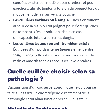
coudées existent en modèle pour droitiers et pour
gauchers, afin de limiter la torsion du poignet lors du
mouvement de la main vers la bouche.
Les cuillères flexibles ou à sangle :
Elles s'enroulent
autour de la main ou du poignet pour éviter qu'elles
ne tombent. C'est la solution idéale en cas
d'incapacité totale à serrer les doigts.
Les cuillères lestées (ou anti-tremblements) :
Équipées d'un poids interne (généralement entre
150g et 200g), elles stabilisent le mouvement de la
main et amortissent les secousses involontaires.
Quelle cuillère choisir selon sa
pathologie ?
L'acquisition d'un couvert ergonomique ne doit pas se
faire au hasard. Le choix dépend directement de la
pathologie et du bilan fonctionnel de l'utilisateur.
Maladie de Parkinson et