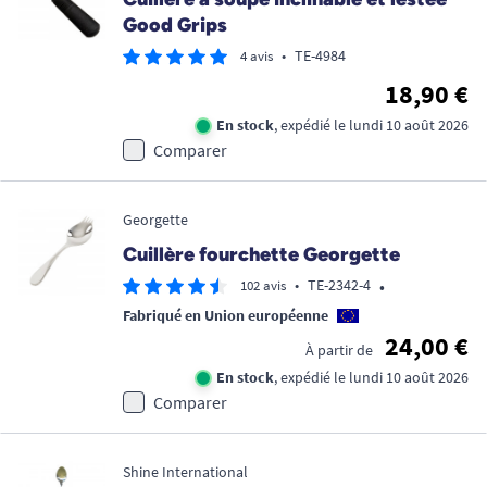
Good Grips
•
TE-4984
4 avis
18,90 €
En stock
, expédié le lundi 10 août 2026
Comparer
Georgette
Cuillère fourchette Georgette
•
•
TE-2342-4
102 avis
Fabriqué en Union européenne
24,00 €
À partir de
En stock
, expédié le lundi 10 août 2026
Comparer
Shine International