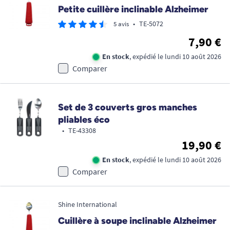
Petite cuillère inclinable Alzheimer
•
TE-5072
5 avis
7,90 €
En stock
, expédié le lundi 10 août 2026
Comparer
Set de 3 couverts gros manches
pliables éco
•
TE-43308
19,90 €
En stock
, expédié le lundi 10 août 2026
Comparer
Shine International
Cuillère à soupe inclinable Alzheimer