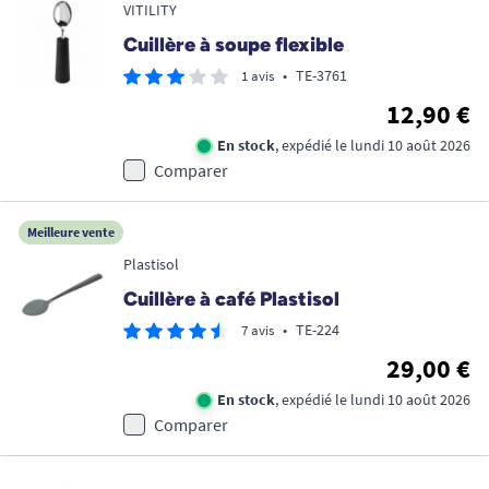
VITILITY
Cuillère à soupe flexible
•
TE-3761
1 avis
12,90 €
En stock
, expédié le lundi 10 août 2026
Comparer
Meilleure vente
Plastisol
Cuillère à café Plastisol
•
TE-224
7 avis
29,00 €
En stock
, expédié le lundi 10 août 2026
Comparer