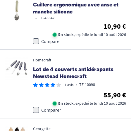
Cuillere ergonomique avec anse et
manche silicone
•
TE-43347
10,90 €
En stock
, expédié le lundi 10 août 2026
Comparer
Homecraft
Lot de 4 couverts antidérapants
Newstead Homecraft
•
TE-10098
1 avis
55,90 €
En stock
, expédié le lundi 10 août 2026
Comparer
Georgette