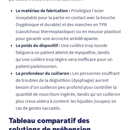
Le matériau de fabrication :
Privilégiez l'acier
inoxydable pour la partie en contact avec la bouche
(hygiénique et durable) et des manches en TPR
(caoutchouc thermoplastique) ou en mousse plastisol
pour garantir une accroche antidérapante.
Le poids du dispositif :
Une cuillère trop lourde
fatiguera un patient atteint de myopathie, tandis
qu'une cuillère trop légère sera inefficace pour un
patient parkinsonien.
La profondeur du cuilleron :
Les personnes souffrant
de troubles de la déglutition (dysphagie) auront
besoin d'un cuilleron peu profond pour contrôler la
quantité de nourriture ingérée, tandis qu'un cuilleron
plus creux aidera à contenir les liquides (soupes) en
cas de gestes saccadés.
Tableau comparatif des
solutions de préhension