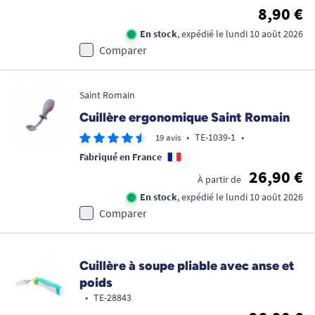
8,90 €
En stock
, expédié le lundi 10 août 2026
Comparer
Saint Romain
Cuillère ergonomique Saint Romain
•
TE-1039-1
•
19 avis
Fabriqué en France
26,90 €
À partir de
En stock
, expédié le lundi 10 août 2026
Comparer
Cuillère à soupe pliable avec anse et
poids
•
TE-28843