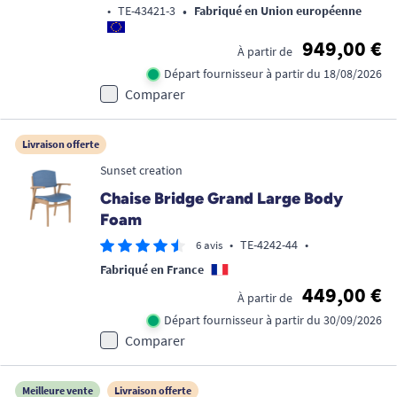
•
•
TE-43421-3
Fabriqué en Union européenne
949,00 €
À partir de
Départ fournisseur à partir du 18/08/2026
Comparer
Livraison offerte
Sunset creation
Chaise Bridge Grand Large Body
Foam
•
TE-4242-44
•
6 avis
Fabriqué en France
449,00 €
À partir de
Départ fournisseur à partir du 30/09/2026
Comparer
Meilleure vente
Livraison offerte