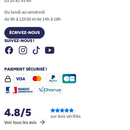
03 20 81 93 89
Du lundi au vendredi
de 9h à 12h30 et de 14h à 18h
ÉCRIVEZ-NOUS
SUIVEZ-NOUS !
Facebook
Instagram
Youtube
Tiktok
PAIEMENT SÉCURISÉ !
4.8/5
sur Avis vérifiés
Voir tous les avis