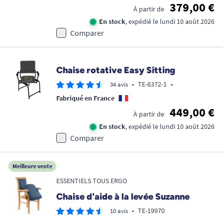
379,00 €
À partir de
En stock
, expédié le lundi 10 août 2026
Comparer
Chaise rotative Easy Sitting
•
TE-6372-1
•
34 avis
Fabriqué en France
449,00 €
À partir de
En stock
, expédié le lundi 10 août 2026
Comparer
Meilleure vente
ESSENTIELS TOUS ERGO
Chaise d'aide à la levée Suzanne
•
TE-19970
10 avis