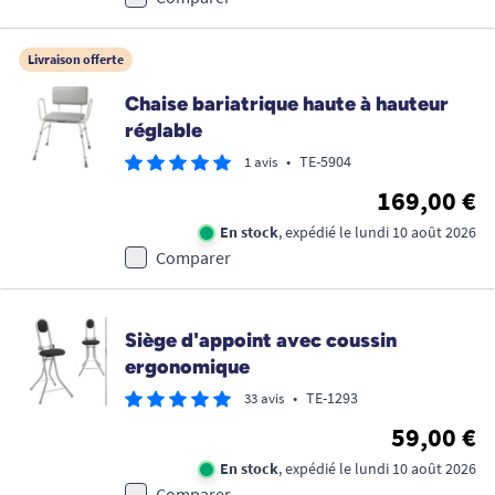
Livraison offerte
Chaise bariatrique haute à hauteur
réglable
•
TE-5904
1 avis
169,00 €
En stock
, expédié le lundi 10 août 2026
Comparer
Siège d'appoint avec coussin
ergonomique
•
TE-1293
33 avis
59,00 €
En stock
, expédié le lundi 10 août 2026
Comparer