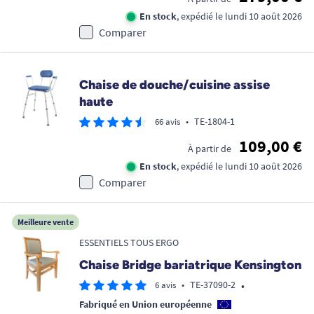
En stock
, expédié le lundi 10 août 2026
Comparer
Chaise de douche/cuisine assise
haute
•
TE-1804-1
66 avis
109,00 €
À partir de
En stock
, expédié le lundi 10 août 2026
Comparer
Meilleure vente
ESSENTIELS TOUS ERGO
Chaise Bridge bariatrique Kensington
•
•
TE-37090-2
6 avis
Fabriqué en Union européenne