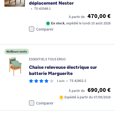
déplacement Nestor
•
TE-43548-1
470,00 €
À partir de
En stock
, expédié le lundi 10 août 2026
Comparer
Meilleure vente
ESSENTIELS TOUS ERGO
Chaise releveuse électrique sur
batterie Marguerite
•
TE-42802-2
1 avis
690,00 €
À partir de
Expédié à partir du 07/09/2026
Comparer