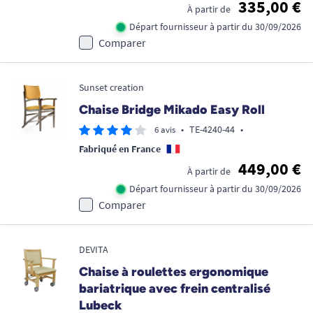
335,00 €
À partir de
Départ fournisseur à partir du 30/09/2026
Comparer
Sunset creation
Chaise Bridge Mikado Easy Roll
•
TE-4240-44
•
6 avis
Fabriqué en France
449,00 €
À partir de
Départ fournisseur à partir du 30/09/2026
Comparer
DEVITA
Chaise à roulettes ergonomique
bariatrique avec frein centralisé
Lubeck