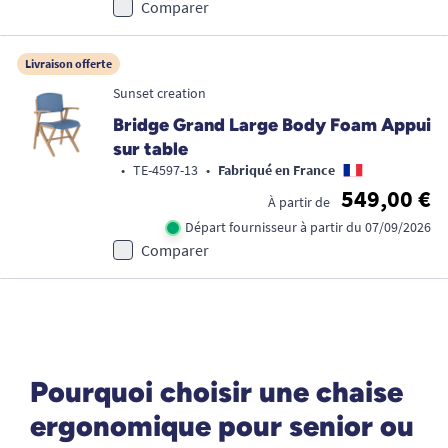
Comparer
Livraison offerte
Sunset creation
Bridge Grand Large Body Foam Appui
sur table
•
TE-4597-13
•
Fabriqué en France
549,00 €
À partir de
Départ fournisseur à partir du 07/09/2026
Comparer
Pourquoi choisir une chaise
ergonomique pour senior ou