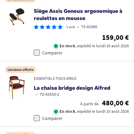
Siège Assis Genoux ergonomique à
roulettes en mousse
•
TE-41966
1 avis
159,00 €
En stock
, expédié le lundi 10 août 2026
Comparer
Livraison offerte
ESSENTIELS TOUS ERGO
La chaise bridge design Alfred
•
TE-43550-2
480,00 €
À partir de
En stock
, expédié le lundi 10 août 2026
Comparer