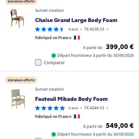
Livraison offerte
Sunset creation
Chaise Grand Large Body Foam
•
TE-4239-13
•
4 avis
Fabriqué en France
399,00 €
À partir de
Départ fournisseur à partir du 30/09/2026
Comparer
Livraison offerte
Sunset creation
Fauteuil Mikado Body Foam
•
TE-4244-13
•
3 avis
Fabriqué en France
549,00 €
À partir de
Départ fournisseur à partir du 30/09/2026