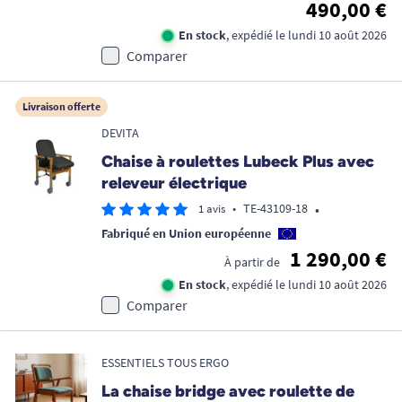
490,00 €
En stock
, expédié le lundi 10 août 2026
Comparer
Livraison offerte
DEVITA
Chaise à roulettes Lubeck Plus avec
releveur électrique
•
•
TE-43109-18
1 avis
Fabriqué en Union européenne
1 290,00 €
À partir de
En stock
, expédié le lundi 10 août 2026
Comparer
ESSENTIELS TOUS ERGO
La chaise bridge avec roulette de