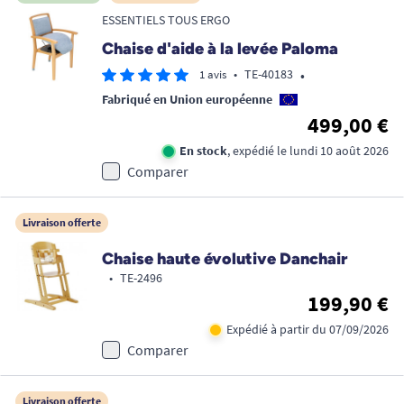
ESSENTIELS TOUS ERGO
Chaise d'aide à la levée Paloma
•
•
TE-40183
1 avis
Fabriqué en Union européenne
499,00 €
En stock
, expédié le lundi 10 août 2026
Comparer
Livraison offerte
Chaise haute évolutive Danchair
•
TE-2496
199,90 €
Expédié à partir du 07/09/2026
Comparer
Livraison offerte