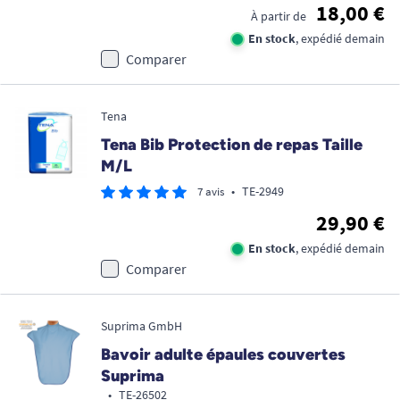
18,00 €
À partir de
En stock
, expédié demain
Comparer
Tena
Tena Bib Protection de repas Taille
M/L
•
TE-2949
7 avis
29,90 €
En stock
, expédié demain
Comparer
Suprima GmbH
Bavoir adulte épaules couvertes
Suprima
•
TE-26502