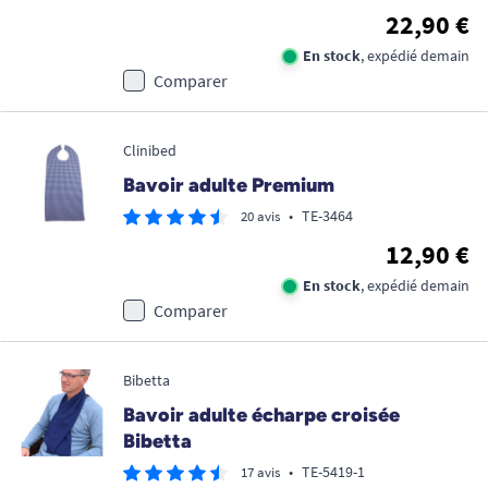
22,90 €
En stock
, expédié demain
Comparer
Clinibed
Bavoir adulte Premium
•
TE-3464
20 avis
12,90 €
En stock
, expédié demain
Comparer
Bibetta
Bavoir adulte écharpe croisée
Bibetta
•
TE-5419-1
17 avis