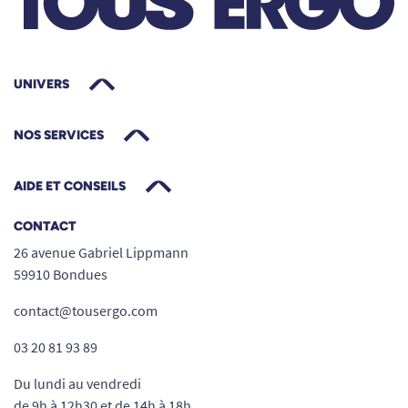
UNIVERS
NOS SERVICES
AIDE ET CONSEILS
CONTACT
26 avenue Gabriel Lippmann
59910 Bondues
contact@tousergo.com
03 20 81 93 89
Du lundi au vendredi
de 9h à 12h30 et de 14h à 18h