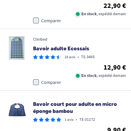
22,90 €
En stock
, expédié demain
Comparer
Clinibed
Bavoir adulte Ecossais
•
TE-3465
23 avis
12,90 €
En stock
, expédié demain
Comparer
Bavoir court pour adulte en micro
éponge bambou
•
TE-31172
1 avis
9,90 €