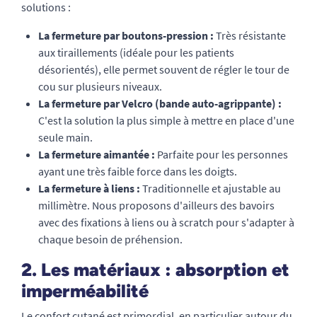
solutions :
La fermeture par boutons-pression :
Très résistante
aux tiraillements (idéale pour les patients
désorientés), elle permet souvent de régler le tour de
cou sur plusieurs niveaux.
La fermeture par Velcro (bande auto-agrippante) :
C'est la solution la plus simple à mettre en place d'une
seule main.
La fermeture aimantée :
Parfaite pour les personnes
ayant une très faible force dans les doigts.
La fermeture à liens :
Traditionnelle et ajustable au
millimètre. Nous proposons d'ailleurs
des bavoirs
avec des fixations à liens
ou à scratch pour s'adapter à
chaque besoin de préhension.
2. Les matériaux : absorption et
imperméabilité
Le confort cutané est primordial, en particulier autour du