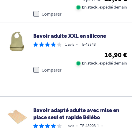
En stock
, expédié demain
Comparer
Bavoir adulte XXL en silicone
•
TE-43343
1 avis
16,90 €
En stock
, expédié demain
Comparer
Bavoir adapté adulte avec mise en
place seul et rapide Bélébo
•
TE-43003-1
•
1 avis