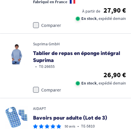
Fabriqué en France
27,90 €
À partir de
En stock
, expédié demain
Comparer
Suprima GmbH
Tablier de repas en éponge intégral
Suprima
•
TE-26655
26,90 €
En stock
, expédié demain
Comparer
AIDAPT
Bavoirs pour adulte (Lot de 3)
•
TE-5810
50 avis