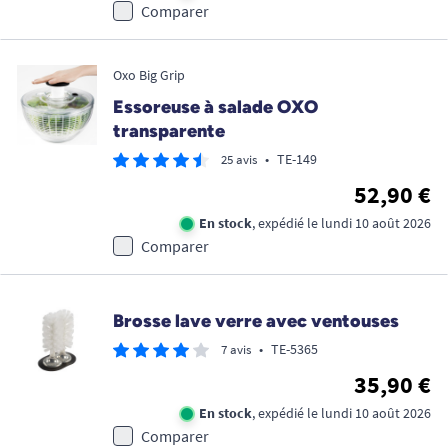
Comparer
Oxo Big Grip
Essoreuse à salade OXO
transparente
•
TE-149
25 avis
52,90 €
En stock
, expédié le lundi 10 août 2026
Comparer
Brosse lave verre avec ventouses
•
TE-5365
7 avis
35,90 €
En stock
, expédié le lundi 10 août 2026
Comparer