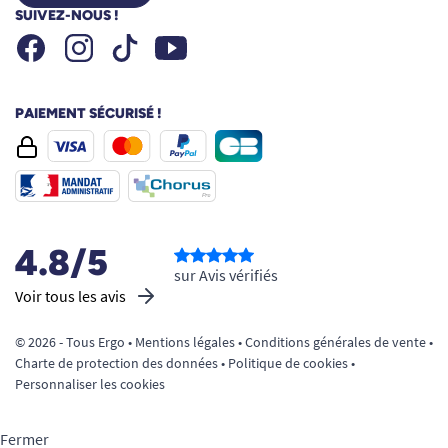
SUIVEZ-NOUS !
Facebook
Instagram
Youtube
Tiktok
PAIEMENT SÉCURISÉ !
4.8/5
sur Avis vérifiés
Voir tous les avis
© 2026 - Tous Ergo •
Mentions légales
•
Conditions générales de vente
•
Charte de protection des données
•
Politique de cookies
•
Personnaliser les cookies
Fermer