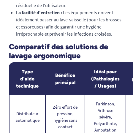
résiduelle de l'utilisateur.
La facilité d'entretien :
Les équipements doivent
idéalement passer au lave-vaisselle (pour les brosses
et essoreuses) afin de garantir une hygiène
irréprochable et prévenir les infections croisées.
Comparatif des solutions de
lavage ergonomique
Type
Idéal pour
Bénéfice
d'aide
(Pathologies
principal
technique
/ Usages)
Parkinson,
Zéro effort de
Arthrose
Distributeur
pression,
sévère,
automatique
hygiène sans
Polyarthrite,
contact
Amputation