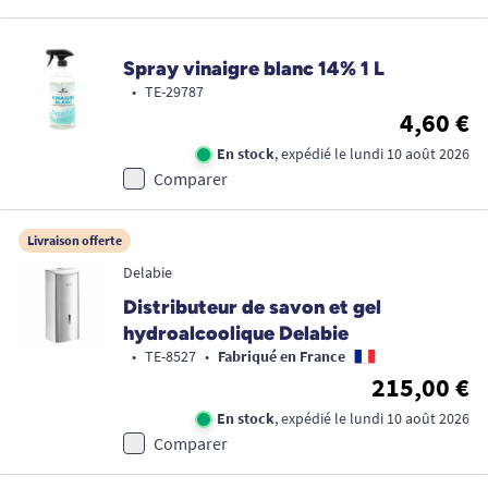
Spray vinaigre blanc 14% 1 L
•
TE-29787
4,60 €
En stock
, expédié le lundi 10 août 2026
Comparer
Livraison offerte
Delabie
Distributeur de savon et gel
hydroalcoolique Delabie
•
TE-8527
•
Fabriqué en France
215,00 €
En stock
, expédié le lundi 10 août 2026
Comparer