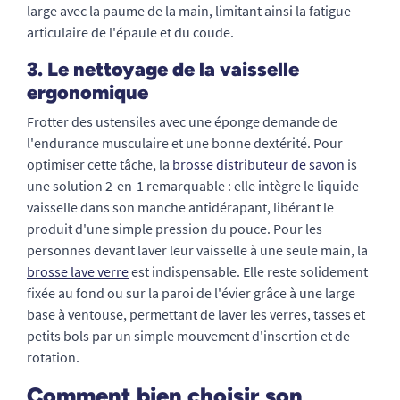
large avec la paume de la main, limitant ainsi la fatigue
articulaire de l'épaule et du coude.
3. Le nettoyage de la vaisselle
ergonomique
Frotter des ustensiles avec une éponge demande de
l'endurance musculaire et une bonne dextérité. Pour
optimiser cette tâche, la
brosse distributeur de savon
is
une solution 2-en-1 remarquable : elle intègre le liquide
vaisselle dans son manche antidérapant, libérant le
produit d'une simple pression du pouce. Pour les
personnes devant laver leur vaisselle à une seule main, la
brosse lave verre
est indispensable. Elle reste solidement
fixée au fond ou sur la paroi de l'évier grâce à une large
base à ventouse, permettant de laver les verres, tasses et
petits bols par un simple mouvement d'insertion et de
rotation.
Comment bien choisir son