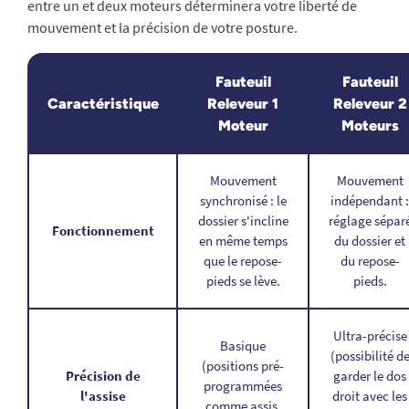
entre un et deux moteurs déterminera votre liberté de
mouvement et la précision de votre posture.
Fauteuil
Fauteuil
Caractéristique
Releveur 1
Releveur 2
Moteur
Moteurs
Mouvement
Mouvement
synchronisé : le
indépendant 
dossier s'incline
réglage sépar
Fonctionnement
en même temps
du dossier et
que le repose-
du repose-
pieds se lève.
pieds.
Ultra-précise
Basique
(possibilité d
(positions pré-
Précision de
garder le dos
programmées
l'assise
droit avec les
comme assis,