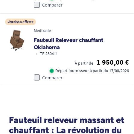
Comparer
Livraison offerte
Medtrade
Fauteuil Releveur chauffant
Oklahoma
•
TE-2804-1
1 950,00 €
À partir de
Départ fournisseur à partir du 17/08/2026
Comparer
Fauteuil releveur massant et
chauffant : La révolution du