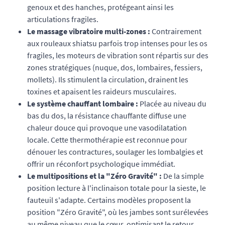
genoux et des hanches, protégeant ainsi les
articulations fragiles.
Le massage vibratoire multi-zones :
Contrairement
aux rouleaux shiatsu parfois trop intenses pour les os
fragiles, les moteurs de vibration sont répartis sur des
zones stratégiques (nuque, dos, lombaires, fessiers,
mollets). Ils stimulent la circulation, drainent les
toxines et apaisent les raideurs musculaires.
Le système chauffant lombaire :
Placée au niveau du
bas du dos, la résistance chauffante diffuse une
chaleur douce qui provoque une vasodilatation
locale. Cette thermothérapie est reconnue pour
dénouer les contractures, soulager les lombalgies et
offrir un réconfort psychologique immédiat.
Le multipositions et la "Zéro Gravité" :
De la simple
position lecture à l'inclinaison totale pour la sieste, le
fauteuil s'adapte. Certains modèles proposent la
position "Zéro Gravité", où les jambes sont surélevées
au même niveau que le cœur, optimisant le retour