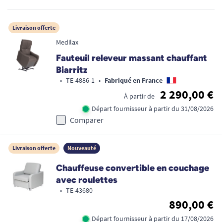
Livraison offerte
Medilax
Fauteuil releveur massant chauffant
Biarritz
•
TE-4886-1
•
Fabriqué en France
2 290,00 €
À partir de
Départ fournisseur à partir du 31/08/2026
Comparer
Livraison offerte
Nouveauté
Chauffeuse convertible en couchage
avec roulettes
•
TE-43680
890,00 €
Départ fournisseur à partir du 17/08/2026