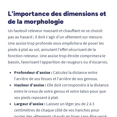
L'importance des dimensions et
de la morphologie
Un fauteuil releveur massant et chauffant ne se choisit
pas au hasard ; il doit s'agir d'un vêtement sur mesure.
Une assise trop profonde vous empêchera de poser les
pieds à plat au sol, annulant l'effet sécurisant de la
fonction releveur. Une assise trop étroite comprimera le
bassin, favorisant l'apparition de rougeurs ou d'escarres.
Profondeur d'assise :
Calculez la distance entre
l'arrière de vos fesses et l'arrière de vos genoux.
Hauteur d'assise :
Elle doit correspondre à la distance
entre le creux de votre genou et votre talon pour que
vos pieds reposent à plat.
Largeur d'assise :
Laissez un léger jeu de 2 à 3
centimètres de chaque côté de vos hanches pour
porter des vêtements chauds en hiver sans être serré.