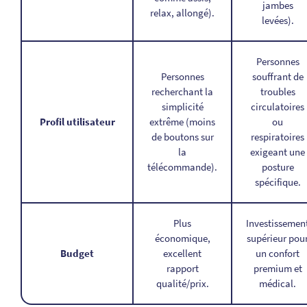
jambes
relax, allongé).
levées).
Personnes
Personnes
souffrant de
recherchant la
troubles
simplicité
circulatoires
Profil utilisateur
extrême (moins
ou
de boutons sur
respiratoires
la
exigeant une
télécommande).
posture
spécifique.
Plus
Investissemen
économique,
supérieur pou
Budget
excellent
un confort
rapport
premium et
qualité/prix.
médical.