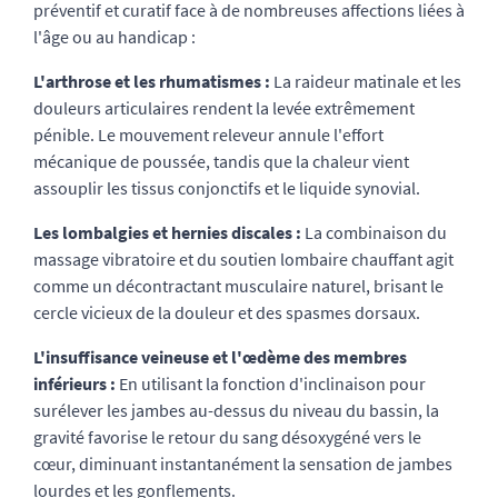
préventif et curatif face à de nombreuses affections liées à
l'âge ou au handicap :
L'arthrose et les rhumatismes :
La raideur matinale et les
douleurs articulaires rendent la levée extrêmement
pénible. Le mouvement releveur annule l'effort
mécanique de poussée, tandis que la chaleur vient
assouplir les tissus conjonctifs et le liquide synovial.
Les lombalgies et hernies discales :
La combinaison du
massage vibratoire et du soutien lombaire chauffant agit
comme un décontractant musculaire naturel, brisant le
cercle vicieux de la douleur et des spasmes dorsaux.
L'insuffisance veineuse et l'œdème des membres
inférieurs :
En utilisant la fonction d'inclinaison pour
surélever les jambes au-dessus du niveau du bassin, la
gravité favorise le retour du sang désoxygéné vers le
cœur, diminuant instantanément la sensation de jambes
lourdes et les gonflements.