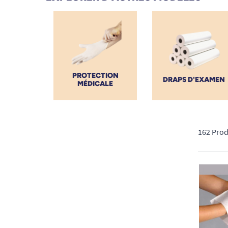
optimaux tout en garantissant votre propre sécurité et
PROTECTION
DRAPS D'EXAMEN
MÉDICALE
162 Prod