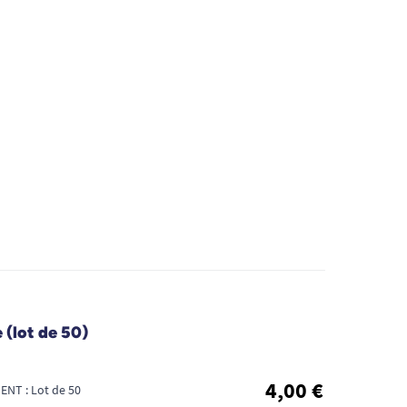
 (lot de 50)
4,00 €
NT : Lot de 50