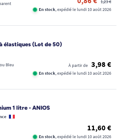
0,86 €
1,23 €
parent
En stock
, expédié le lundi 10 août 2026
à élastiques (Lot de 50)
3,98 €
 ou Bleu
À partir de
En stock
, expédié le lundi 10 août 2026
ium 1 litre - ANIOS
nce
11,60 €
En stock
, expédié le lundi 10 août 2026