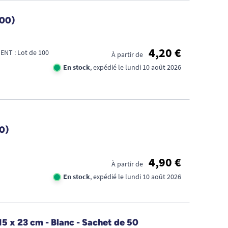
100)
4,20 €
NT : Lot de 100
À partir de
En stock
, expédié le lundi 10 août 2026
0)
4,90 €
À partir de
En stock
, expédié le lundi 10 août 2026
15 x 23 cm - Blanc - Sachet de 50