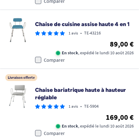
Comparer
Chaise de cuisine assise haute 4 en 1
•
TE-43216
1 avis
89,00 €
En stock
, expédié le lundi 10 août 2026
Comparer
Livraison offerte
Chaise bariatrique haute à hauteur
réglable
•
TE-5904
1 avis
169,00 €
En stock
, expédié le lundi 10 août 2026
Comparer