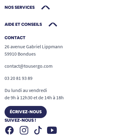
NOS SERVICES
AIDE ET CONSEILS
CONTACT
26 avenue Gabriel Lippmann
59910 Bondues
contact@tousergo.com
03 20 81 93 89
Du lundi au vendredi
de 9h à 12h30 et de 14h à 18h
ÉCRIVEZ-NOUS
SUIVEZ-NOUS !
Facebook
Instagram
Youtube
Tiktok