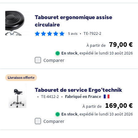
Tabouret ergonomique assise
circulaire
•
TE-7922-2
5 avis
79,00 €
À partir de
En stock
, expédié le lundi 10 août 2026
Comparer
Livraison offerte
Tabouret de service Ergo'technik
•
TE-4412-2
•
Fabriqué en France
169,00 €
À partir de
En stock
, expédié le lundi 10 août 2026
Comparer