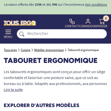
Livraison offerte dès
159€
et dès
99€
sur l'incontinence
Voir conditions
0
CONTACT
CONNEXION
PANIER
MENU
Tous ergo
Cuisine
Mobilier ergonomique
Tabouret ergonomique
TABOURET ERGONOMIQUE
Les tabourets ergonomiques sont conçus pour offrir un siège
confortable et favoriser une posture saine, que ce soit au
bureau ou à table. Adaptés aux professionnels, aux personnes
âgées, aux aidants ou aux PMR, ils permettent de travailler
Lire la suite
plus longtemps sans fatigue musculaire ni douleur au dos.
Leur assise, parfois en forme de selle, encourage une position
EXPLORER D’AUTRES MODÈLES
droite et dynamique, améliorant la circulation sanguine et la