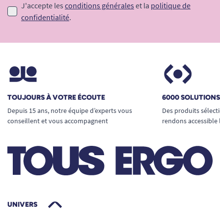
J'accepte les
conditions générales
et la
politique de
confidentialité
.
TOUJOURS À VOTRE ÉCOUTE
6000 SOLUTION
Depuis 15 ans, notre équipe d’experts vous
Des produits sélect
conseillent et vous accompagnent
rendons accessible 
UNIVERS